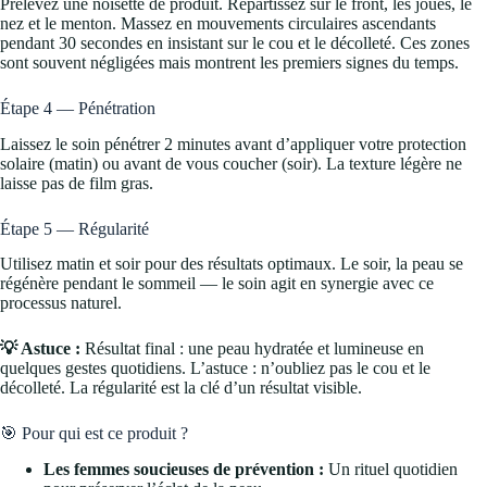
Prélevez une noisette de produit. Répartissez sur le front, les joues, le
nez et le menton. Massez en mouvements circulaires ascendants
pendant 30 secondes en insistant sur le cou et le décolleté. Ces zones
sont souvent négligées mais montrent les premiers signes du temps.
Étape 4 — Pénétration
Laissez le soin pénétrer 2 minutes avant d’appliquer votre protection
solaire (matin) ou avant de vous coucher (soir). La texture légère ne
laisse pas de film gras.
Étape 5 — Régularité
Utilisez matin et soir pour des résultats optimaux. Le soir, la peau se
régénère pendant le sommeil — le soin agit en synergie avec ce
processus naturel.
💡 Astuce :
Résultat final : une peau hydratée et lumineuse en
quelques gestes quotidiens. L’astuce : n’oubliez pas le cou et le
décolleté. La régularité est la clé d’un résultat visible.
🎯 Pour qui est ce produit ?
Les femmes soucieuses de prévention :
Un rituel quotidien