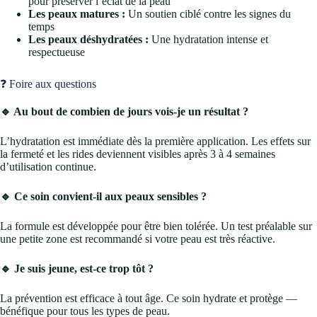
pour préserver l’éclat de la peau
Les peaux matures :
Un soutien ciblé contre les signes du
temps
Les peaux déshydratées :
Une hydratation intense et
respectueuse
❓ Foire aux questions
🔹 Au bout de combien de jours vois-je un résultat ?
L’hydratation est immédiate dès la première application. Les effets sur
la fermeté et les rides deviennent visibles après 3 à 4 semaines
d’utilisation continue.
🔹 Ce soin convient-il aux peaux sensibles ?
La formule est développée pour être bien tolérée. Un test préalable sur
une petite zone est recommandé si votre peau est très réactive.
🔹 Je suis jeune, est-ce trop tôt ?
La prévention est efficace à tout âge. Ce soin hydrate et protège —
bénéfique pour tous les types de peau.