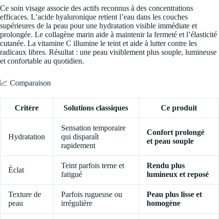
Ce soin visage associe des actifs reconnus à des concentrations
efficaces. L’acide hyaluronique retient l’eau dans les couches
supérieures de la peau pour une hydratation visible immédiate et
prolongée. Le collagène marin aide à maintenir la fermeté et l’élasticité
cutanée. La vitamine C illumine le teint et aide à lutter contre les
radicaux libres. Résultat : une peau visiblement plus souple, lumineuse
et confortable au quotidien.
📈 Comparaison
Critère
Solutions classiques
Ce produit
Sensation temporaire
Confort prolongé
Hydratation
qui disparaît
et peau souple
rapidement
Teint parfois terne et
Rendu plus
Éclat
fatigué
lumineux et reposé
Texture de
Parfois rugueuse ou
Peau plus lisse et
peau
irrégulière
homogène