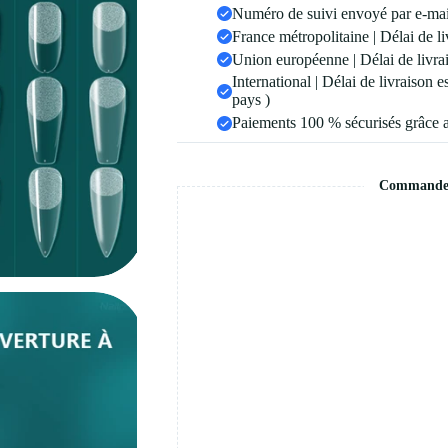
Numéro de suivi envoyé par e-mail
France métropolitaine | Délai de li
Union européenne | Délai de livrai
International | Délai de livraison 
pays )
Paiements 100 % sécurisés grâce 
Commande s