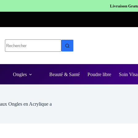
Livraison Gratuite en Europe
Expéditio
Ongles
Beauté & Santé
Poudre libre
Soin Visa
aux Ongles en Acrylique a