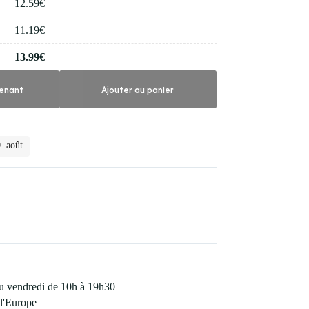
12.59
€
11.19
€
13.99
€
enant
Ajouter au panier
. août
 au vendredi de 10h à 19h30
l'Europe