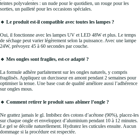
teintes polyvalentes : un nude pour le quotidien, un rouge pour les
sorties, un pailleté pour les occasions spéciales.
🔹 Le produit est-il compatible avec toutes les lampes ?
Oui, il fonctionne avec les lampes UV et LED 48W et plus. Le temps
de séchage peut varier légèrement selon la puissance. Avec une lampe
24W, prévoyez 45 à 60 secondes par couche.
🔹 Mes ongles sont fragiles, est-ce adapté ?
La formule adhère parfaitement sur les ongles naturels, y compris
fragilisés. Appliquez un durcisseur en amont pendant 2 semaines pour
optimiser la tenue. Une base coat de qualité améliore aussi l’adhérence
sur ongles mous.
🔹 Comment retirer le produit sans abîmer l’ongle ?
Ne grattez jamais le gl. Imbibez des cotons d’acétone (90%), placez-les
sur chaque ongle et enveloppez d’aluminium pendant 10 à 12 minutes.
Le gel se décolle naturellement. Hydratez les cuticules ensuite. Aucun
dommage si la procédure est respectée.