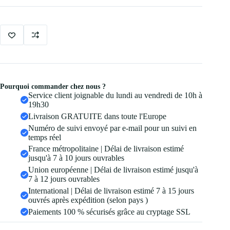
Gel
Thermique
3
Pourquoi commander chez nous ?
Service client joignable du lundi au vendredi de 10h à
19h30
Livraison GRATUITE dans toute l'Europe
Numéro de suivi envoyé par e-mail pour un suivi en
temps réel
France métropolitaine | Délai de livraison estimé
jusqu'à 7 à 10 jours ouvrables
Union européenne | Délai de livraison estimé jusqu'à
7 à 12 jours ouvrables
International | Délai de livraison estimé 7 à 15 jours
ouvrés après expédition (selon pays )
Paiements 100 % sécurisés grâce au cryptage SSL