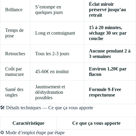
Éclat miroir
S’estompe en
Brillance
préservé jusqu’au
quelques jours
retrait
15 à 20 minutes,
Temps de
Long et contraignant
séchage 30 sec par
pose
couche
Aucune pendant 2 à
Retouches
Tous les 2-3 jours
3 semaines
Coût par
Environ 1,20€ par
45-60€ en institut
manucure
flacon
Jaunissement et
Santé des
Formule 9-Free
déshydratation
ongles
respectueuse
possibles
🛠️ Détails techniques — Ce que ça vous apporte
Caractéristique
Ce que ça vous apporte
⚙️ Mode d’emploi étape par étape