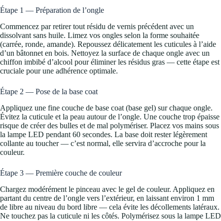
Étape 1 — Préparation de l’ongle
Commencez par retirer tout résidu de vernis précédent avec un
dissolvant sans huile. Limez vos ongles selon la forme souhaitée
(carrée, ronde, amande). Repoussez délicatement les cuticules à l’aide
d’un bâtonnet en bois. Nettoyez la surface de chaque ongle avec un
chiffon imbibé d’alcool pour éliminer les résidus gras — cette étape est
cruciale pour une adhérence optimale.
Étape 2 — Pose de la base coat
Appliquez une fine couche de base coat (base gel) sur chaque ongle.
Évitez la cuticule et la peau autour de l’ongle. Une couche trop épaisse
risque de créer des bulles et de mal polymériser. Placez vos mains sous
la lampe LED pendant 60 secondes. La base doit rester légèrement
collante au toucher — c’est normal, elle servira d’accroche pour la
couleur.
Étape 3 — Première couche de couleur
Chargez modérément le pinceau avec le gel de couleur. Appliquez en
partant du centre de l’ongle vers l’extérieur, en laissant environ 1 mm
de libre au niveau du bord libre — cela évite les décollements latéraux.
Ne touchez pas la cuticule ni les côtés. Polymérisez sous la lampe LED