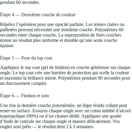
pendant 60 secondes.
Étape 4 — Deuxième couche de couleur
Répétez l’opération pour une opacité parfaite. Les teintes claires ou
pailletées peuvent nécessiter une troisième couche. Polymérisez 60
secondes entre chaque couche. La superposition de fines couches
donne un résultat plus uniforme et durable qu’une seule couche
épaisse.
Étape 5 — Pose du top coat
Appliquez le top coat (gel de finition) en couche généreuse sur chaque
ongle. Le top coat crée une barrière de protection qui scelle la couleur
et maximise la brillance miroir. Polymérisez pendant 90 secondes pour
un durcissement complet.
Étape 6 — Finition et soin
Une fois la dernière couche polymérisée, un léger résidu collant peut
rester en surface. Essuyez chaque ongle avec un coton imbibé d’alcool
isopropylique (90%) ou d’un cleaner dédié. Appliquez une goutte
d’huile de cuticule sur chaque ongle et massez délicatement. Vos
ongles sont prêts — le résultat tient 2 à 3 semaines.