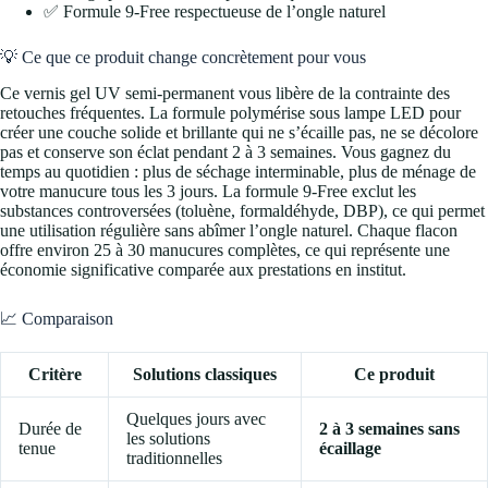
✅ Formule 9-Free respectueuse de l’ongle naturel
💡 Ce que ce produit change concrètement pour vous
Ce vernis gel UV semi-permanent vous libère de la contrainte des
retouches fréquentes. La formule polymérise sous lampe LED pour
créer une couche solide et brillante qui ne s’écaille pas, ne se décolore
pas et conserve son éclat pendant 2 à 3 semaines. Vous gagnez du
temps au quotidien : plus de séchage interminable, plus de ménage de
votre manucure tous les 3 jours. La formule 9-Free exclut les
substances controversées (toluène, formaldéhyde, DBP), ce qui permet
une utilisation régulière sans abîmer l’ongle naturel. Chaque flacon
offre environ 25 à 30 manucures complètes, ce qui représente une
économie significative comparée aux prestations en institut.
📈 Comparaison
Critère
Solutions classiques
Ce produit
Quelques jours avec
Durée de
2 à 3 semaines sans
les solutions
tenue
écaillage
traditionnelles