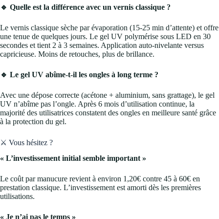
🔹 Quelle est la différence avec un vernis classique ?
Le vernis classique sèche par évaporation (15-25 min d’attente) et offre
une tenue de quelques jours. Le gel UV polymérise sous LED en 30
secondes et tient 2 à 3 semaines. Application auto-nivelante versus
capricieuse. Moins de retouches, plus de brillance.
🔹 Le gel UV abîme-t-il les ongles à long terme ?
Avec une dépose correcte (acétone + aluminium, sans grattage), le gel
UV n’abîme pas l’ongle. Après 6 mois d’utilisation continue, la
majorité des utilisatrices constatent des ongles en meilleure santé grâce
à la protection du gel.
⚔️ Vous hésitez ?
« L’investissement initial semble important »
Le coût par manucure revient à environ 1,20€ contre 45 à 60€ en
prestation classique. L’investissement est amorti dès les premières
utilisations.
« Je n’ai pas le temps »