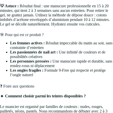
💡 Astuce :
Résultat final : une manucure professionnelle en 15 à 20
minutes, qui tient 2 à 3 semaines sans aucun entretien. Pour retirer le
gel, ne grattez jamais. Utilisez la méthode de dépose douce : cotons
imbibés d’acétone enveloppés d’aluminium pendant 10 à 12 minutes.
Le gel se décolle naturellement. Hydratez ensuite vos cuticules.
🎯 Pour qui est ce produit ?
Les femmes actives :
Résultat impeccable du matin au soir, sans
contrainte d’entretien
Les passionnées de nail art :
Une infinité de couleurs et de
possibilités créatives
Les personnes pressées :
Une manucure rapide et durable, sans
rendez-vous ni déplacement
Les ongles fragiles :
Formule 9-Free qui respecte et protège
l’ongle naturel
❓ Foire aux questions
🔹 Comment choisir parmi les teintes disponibles ?
Le nuancier est organisé par familles de couleurs : nudes, rouges,
pailletés, néons, pastels. Nous recommandons de débuter avec 2 à 3