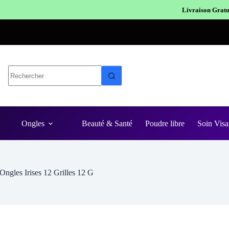
Livraison Gratuite en Europe
Expédition en
Ongles
Beauté & Santé
Poudre libre
Soin Visa
Ongles Irises 12 Grilles 12 G