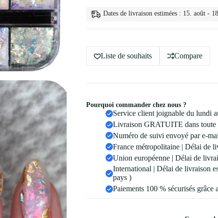
Ongles
Irises
Dates de livraison estimées : 15. août - 18
12
Grilles
12
G
Liste de souhaits
Compare
Pourquoi commander chez nous ?
Service client joignable du lundi
Livraison GRATUITE dans toute 
Numéro de suivi envoyé par e-mail
France métropolitaine | Délai de li
Union européenne | Délai de livrai
International | Délai de livraison 
pays )
Paiements 100 % sécurisés grâce 