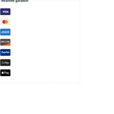
écurisée garantie