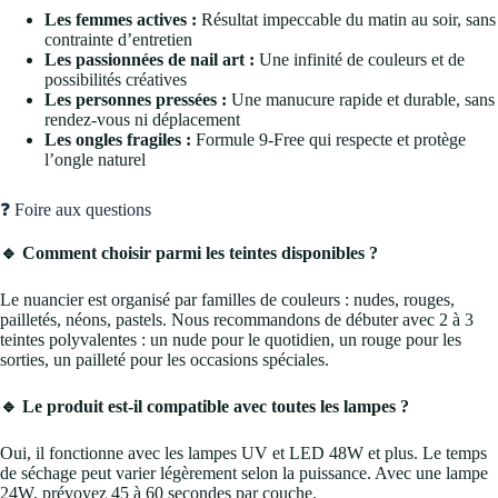
Les femmes actives :
Résultat impeccable du matin au soir, sans
contrainte d’entretien
Les passionnées de nail art :
Une infinité de couleurs et de
possibilités créatives
Les personnes pressées :
Une manucure rapide et durable, sans
rendez-vous ni déplacement
Les ongles fragiles :
Formule 9-Free qui respecte et protège
l’ongle naturel
❓ Foire aux questions
🔹 Comment choisir parmi les teintes disponibles ?
Le nuancier est organisé par familles de couleurs : nudes, rouges,
pailletés, néons, pastels. Nous recommandons de débuter avec 2 à 3
teintes polyvalentes : un nude pour le quotidien, un rouge pour les
sorties, un pailleté pour les occasions spéciales.
🔹 Le produit est-il compatible avec toutes les lampes ?
Oui, il fonctionne avec les lampes UV et LED 48W et plus. Le temps
de séchage peut varier légèrement selon la puissance. Avec une lampe
24W, prévoyez 45 à 60 secondes par couche.