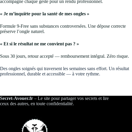
accompagne chaque geste pour un rendu professionnel.
« Je m’inquiète pour la santé de mes ongles »
Formule 9-Free sans substances controversées. Une dépose correcte
préserve l’ongle naturel.
« Et si le résultat ne me convient pas ? »
Sous 30 jours, retour accepté — remboursement intégral. Zéro risque.
Des ongles soignés qui traversent les semaines sans effort. Un résultat
professionnel, durable et accessible — à votre rythme.
Secret-Avouer.fr
– Le site pour partager vos secrets et lire
ceux des autres, en toute confidentialité.