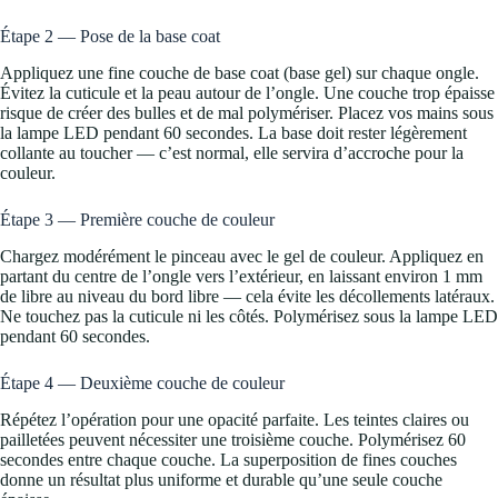
Étape 2 — Pose de la base coat
Appliquez une fine couche de base coat (base gel) sur chaque ongle.
Évitez la cuticule et la peau autour de l’ongle. Une couche trop épaisse
risque de créer des bulles et de mal polymériser. Placez vos mains sous
la lampe LED pendant 60 secondes. La base doit rester légèrement
collante au toucher — c’est normal, elle servira d’accroche pour la
couleur.
Étape 3 — Première couche de couleur
Chargez modérément le pinceau avec le gel de couleur. Appliquez en
partant du centre de l’ongle vers l’extérieur, en laissant environ 1 mm
de libre au niveau du bord libre — cela évite les décollements latéraux.
Ne touchez pas la cuticule ni les côtés. Polymérisez sous la lampe LED
pendant 60 secondes.
Étape 4 — Deuxième couche de couleur
Répétez l’opération pour une opacité parfaite. Les teintes claires ou
pailletées peuvent nécessiter une troisième couche. Polymérisez 60
secondes entre chaque couche. La superposition de fines couches
donne un résultat plus uniforme et durable qu’une seule couche