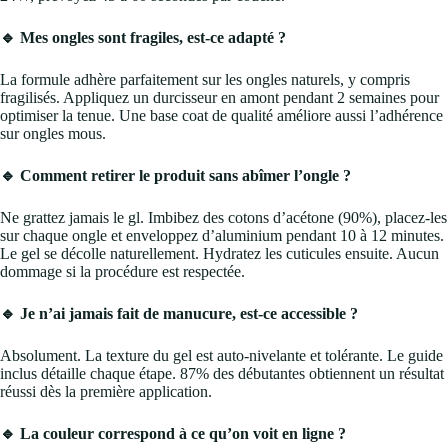
🔹 Mes ongles sont fragiles, est-ce adapté ?
La formule adhère parfaitement sur les ongles naturels, y compris
fragilisés. Appliquez un durcisseur en amont pendant 2 semaines pour
optimiser la tenue. Une base coat de qualité améliore aussi l’adhérence
sur ongles mous.
🔹 Comment retirer le produit sans abîmer l’ongle ?
Ne grattez jamais le gl. Imbibez des cotons d’acétone (90%), placez-les
sur chaque ongle et enveloppez d’aluminium pendant 10 à 12 minutes.
Le gel se décolle naturellement. Hydratez les cuticules ensuite. Aucun
dommage si la procédure est respectée.
🔹 Je n’ai jamais fait de manucure, est-ce accessible ?
Absolument. La texture du gel est auto-nivelante et tolérante. Le guide
inclus détaille chaque étape. 87% des débutantes obtiennent un résultat
réussi dès la première application.
🔹 La couleur correspond à ce qu’on voit en ligne ?