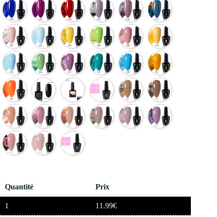
Quantité
Prix
1
11.99
€