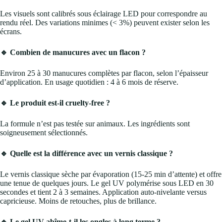
Les visuels sont calibrés sous éclairage LED pour correspondre au
rendu réel. Des variations minimes (< 3%) peuvent exister selon les
écrans.
🔹 Combien de manucures avec un flacon ?
Environ 25 à 30 manucures complètes par flacon, selon l’épaisseur
d’application. En usage quotidien : 4 à 6 mois de réserve.
🔹 Le produit est-il cruelty-free ?
La formule n’est pas testée sur animaux. Les ingrédients sont
soigneusement sélectionnés.
🔹 Quelle est la différence avec un vernis classique ?
Le vernis classique sèche par évaporation (15-25 min d’attente) et offre
une tenue de quelques jours. Le gel UV polymérise sous LED en 30
secondes et tient 2 à 3 semaines. Application auto-nivelante versus
capricieuse. Moins de retouches, plus de brillance.
🔹 Le gel UV abîme-t-il les ongles à long terme ?