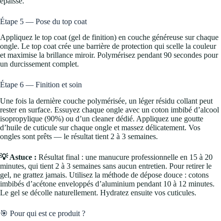
épaisse.
Étape 5 — Pose du top coat
Appliquez le top coat (gel de finition) en couche généreuse sur chaque
ongle. Le top coat crée une barrière de protection qui scelle la couleur
et maximise la brillance miroir. Polymérisez pendant 90 secondes pour
un durcissement complet.
Étape 6 — Finition et soin
Une fois la dernière couche polymérisée, un léger résidu collant peut
rester en surface. Essuyez chaque ongle avec un coton imbibé d’alcool
isopropylique (90%) ou d’un cleaner dédié. Appliquez une goutte
d’huile de cuticule sur chaque ongle et massez délicatement. Vos
ongles sont prêts — le résultat tient 2 à 3 semaines.
💡 Astuce :
Résultat final : une manucure professionnelle en 15 à 20
minutes, qui tient 2 à 3 semaines sans aucun entretien. Pour retirer le
gel, ne grattez jamais. Utilisez la méthode de dépose douce : cotons
imbibés d’acétone enveloppés d’aluminium pendant 10 à 12 minutes.
Le gel se décolle naturellement. Hydratez ensuite vos cuticules.
🎯 Pour qui est ce produit ?