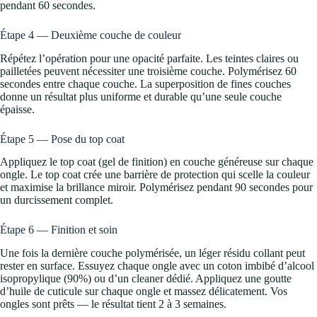
pendant 60 secondes.
Étape 4 — Deuxième couche de couleur
Répétez l’opération pour une opacité parfaite. Les teintes claires ou
pailletées peuvent nécessiter une troisième couche. Polymérisez 60
secondes entre chaque couche. La superposition de fines couches
donne un résultat plus uniforme et durable qu’une seule couche
épaisse.
Étape 5 — Pose du top coat
Appliquez le top coat (gel de finition) en couche généreuse sur chaque
ongle. Le top coat crée une barrière de protection qui scelle la couleur
et maximise la brillance miroir. Polymérisez pendant 90 secondes pour
un durcissement complet.
Étape 6 — Finition et soin
Une fois la dernière couche polymérisée, un léger résidu collant peut
rester en surface. Essuyez chaque ongle avec un coton imbibé d’alcool
isopropylique (90%) ou d’un cleaner dédié. Appliquez une goutte
d’huile de cuticule sur chaque ongle et massez délicatement. Vos
ongles sont prêts — le résultat tient 2 à 3 semaines.