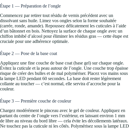
Étape 1 — Préparation de l’ongle
Commencez par retirer tout résidu de vernis précédent avec un
dissolvant sans huile. Limez vos ongles selon la forme souhaitée
(carrée, ronde, amande). Repoussez délicatement les cuticules à l’aide
d’un bâtonnet en bois. Nettoyez la surface de chaque ongle avec un
chiffon imbibé d’alcool pour éliminer les résidus gras — cette étape est
cruciale pour une adhérence optimale.
Étape 2 — Pose de la base coat
Appliquez une fine couche de base coat (base gel) sur chaque ongle.
Évitez la cuticule et la peau autour de l’ongle. Une couche trop épaisse
risque de créer des bulles et de mal polymériser. Placez vos mains sous
la lampe LED pendant 60 secondes. La base doit rester légèrement
collante au toucher — c’est normal, elle servira d’accroche pour la
couleur.
Étape 3 — Première couche de couleur
Chargez modérément le pinceau avec le gel de couleur. Appliquez en
partant du centre de l’ongle vers l’extérieur, en laissant environ 1 mm
de libre au niveau du bord libre — cela évite les décollements latéraux.
Ne touchez pas la cuticule ni les côtés. Polymérisez sous la lampe LED