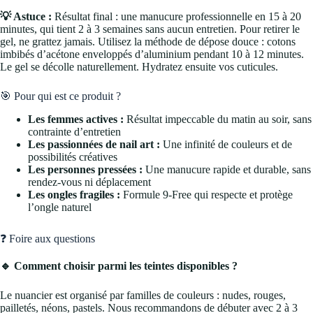
💡 Astuce :
Résultat final : une manucure professionnelle en 15 à 20
minutes, qui tient 2 à 3 semaines sans aucun entretien. Pour retirer le
gel, ne grattez jamais. Utilisez la méthode de dépose douce : cotons
imbibés d’acétone enveloppés d’aluminium pendant 10 à 12 minutes.
Le gel se décolle naturellement. Hydratez ensuite vos cuticules.
🎯 Pour qui est ce produit ?
Les femmes actives :
Résultat impeccable du matin au soir, sans
contrainte d’entretien
Les passionnées de nail art :
Une infinité de couleurs et de
possibilités créatives
Les personnes pressées :
Une manucure rapide et durable, sans
rendez-vous ni déplacement
Les ongles fragiles :
Formule 9-Free qui respecte et protège
l’ongle naturel
❓ Foire aux questions
🔹 Comment choisir parmi les teintes disponibles ?
Le nuancier est organisé par familles de couleurs : nudes, rouges,
pailletés, néons, pastels. Nous recommandons de débuter avec 2 à 3