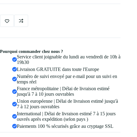
Gel
Thermique
a
Pourquoi commander chez nous ?
Service client joignable du lundi au vendredi de 10h à
19h30
Livraison GRATUITE dans toute l'Europe
Numéro de suivi envoyé par e-mail pour un suivi en
temps réel
France métropolitaine | Délai de livraison estimé
jusqu'à 7 à 10 jours ouvrables
Union européenne | Délai de livraison estimé jusqu'à
7 à 12 jours ouvrables
International | Délai de livraison estimé 7 à 15 jours
ouvrés après expédition (selon pays )
Paiements 100 % sécurisés grâce au cryptage SSL