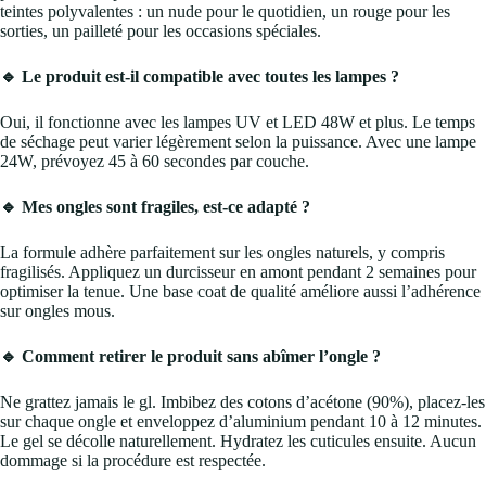
teintes polyvalentes : un nude pour le quotidien, un rouge pour les
sorties, un pailleté pour les occasions spéciales.
🔹 Le produit est-il compatible avec toutes les lampes ?
Oui, il fonctionne avec les lampes UV et LED 48W et plus. Le temps
de séchage peut varier légèrement selon la puissance. Avec une lampe
24W, prévoyez 45 à 60 secondes par couche.
🔹 Mes ongles sont fragiles, est-ce adapté ?
La formule adhère parfaitement sur les ongles naturels, y compris
fragilisés. Appliquez un durcisseur en amont pendant 2 semaines pour
optimiser la tenue. Une base coat de qualité améliore aussi l’adhérence
sur ongles mous.
🔹 Comment retirer le produit sans abîmer l’ongle ?
Ne grattez jamais le gl. Imbibez des cotons d’acétone (90%), placez-les
sur chaque ongle et enveloppez d’aluminium pendant 10 à 12 minutes.
Le gel se décolle naturellement. Hydratez les cuticules ensuite. Aucun
dommage si la procédure est respectée.