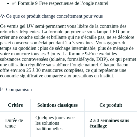
✅ Formule 9-Free respectueuse de l’ongle naturel
💡 Ce que ce produit change concrètement pour vous
Ce vernis gel UV semi-permanent vous libère de la contrainte des
retouches fréquentes. La formule polymérise sous lampe LED pour
créer une couche solide et brillante qui ne s’écaille pas, ne se décolore
pas et conserve son éclat pendant 2 à 3 semaines. Vous gagnez du
temps au quotidien : plus de séchage interminable, plus de ménage de
votre manucure tous les 3 jours. La formule 9-Free exclut les
substances controversées (toluène, formaldéhyde, DBP), ce qui permet
une utilisation régulière sans abîmer l’ongle naturel. Chaque flacon
offre environ 25 à 30 manucures complètes, ce qui représente une
économie significative comparée aux prestations en institut.
📈 Comparaison
Critère
Solutions classiques
Ce produit
Quelques jours avec
Durée de
2 à 3 semaines sans
les solutions
tenue
écaillage
traditionnelles