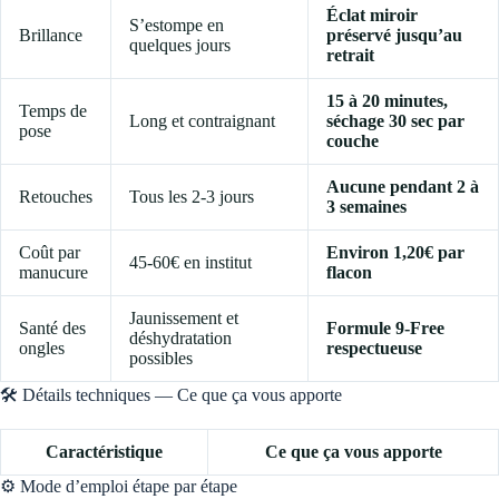
Éclat miroir
S’estompe en
Brillance
préservé jusqu’au
quelques jours
retrait
15 à 20 minutes,
Temps de
Long et contraignant
séchage 30 sec par
pose
couche
Aucune pendant 2 à
Retouches
Tous les 2-3 jours
3 semaines
Coût par
Environ 1,20€ par
45-60€ en institut
manucure
flacon
Jaunissement et
Santé des
Formule 9-Free
déshydratation
ongles
respectueuse
possibles
🛠️ Détails techniques — Ce que ça vous apporte
Caractéristique
Ce que ça vous apporte
⚙️ Mode d’emploi étape par étape