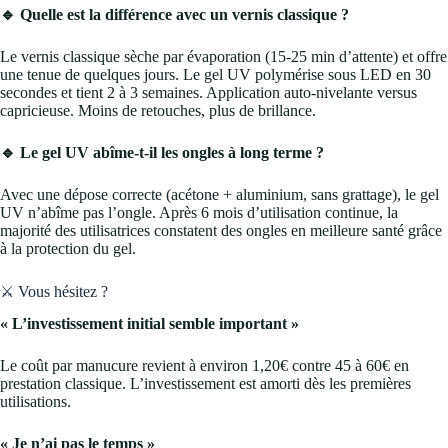
🔹 Quelle est la différence avec un vernis classique ?
Le vernis classique sèche par évaporation (15-25 min d’attente) et offre
une tenue de quelques jours. Le gel UV polymérise sous LED en 30
secondes et tient 2 à 3 semaines. Application auto-nivelante versus
capricieuse. Moins de retouches, plus de brillance.
🔹 Le gel UV abîme-t-il les ongles à long terme ?
Avec une dépose correcte (acétone + aluminium, sans grattage), le gel
UV n’abîme pas l’ongle. Après 6 mois d’utilisation continue, la
majorité des utilisatrices constatent des ongles en meilleure santé grâce
à la protection du gel.
⚔️ Vous hésitez ?
« L’investissement initial semble important »
Le coût par manucure revient à environ 1,20€ contre 45 à 60€ en
prestation classique. L’investissement est amorti dès les premières
utilisations.
« Je n’ai pas le temps »