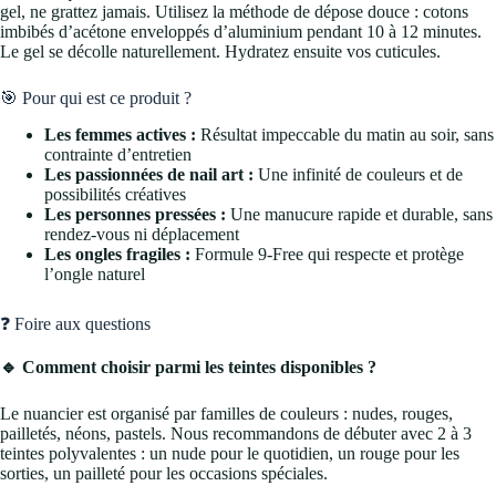
gel, ne grattez jamais. Utilisez la méthode de dépose douce : cotons
imbibés d’acétone enveloppés d’aluminium pendant 10 à 12 minutes.
Le gel se décolle naturellement. Hydratez ensuite vos cuticules.
🎯 Pour qui est ce produit ?
Les femmes actives :
Résultat impeccable du matin au soir, sans
contrainte d’entretien
Les passionnées de nail art :
Une infinité de couleurs et de
possibilités créatives
Les personnes pressées :
Une manucure rapide et durable, sans
rendez-vous ni déplacement
Les ongles fragiles :
Formule 9-Free qui respecte et protège
l’ongle naturel
❓ Foire aux questions
🔹 Comment choisir parmi les teintes disponibles ?
Le nuancier est organisé par familles de couleurs : nudes, rouges,
pailletés, néons, pastels. Nous recommandons de débuter avec 2 à 3
teintes polyvalentes : un nude pour le quotidien, un rouge pour les
sorties, un pailleté pour les occasions spéciales.