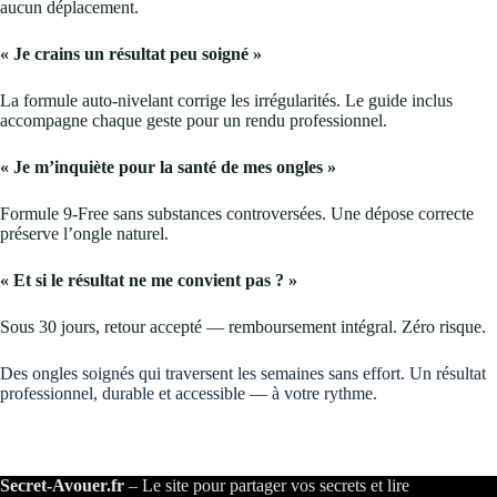
aucun déplacement.
« Je crains un résultat peu soigné »
La formule auto-nivelant corrige les irrégularités. Le guide inclus
accompagne chaque geste pour un rendu professionnel.
« Je m’inquiète pour la santé de mes ongles »
Formule 9-Free sans substances controversées. Une dépose correcte
préserve l’ongle naturel.
« Et si le résultat ne me convient pas ? »
Sous 30 jours, retour accepté — remboursement intégral. Zéro risque.
Des ongles soignés qui traversent les semaines sans effort. Un résultat
professionnel, durable et accessible — à votre rythme.
Secret-Avouer.fr
– Le site pour partager vos secrets et lire