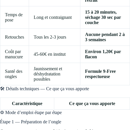
retrait
15 à 20 minutes,
Temps de
Long et contraignant
séchage 30 sec par
pose
couche
Aucune pendant 2 à
Retouches
Tous les 2-3 jours
3 semaines
Coût par
Environ 1,20€ par
45-60€ en institut
manucure
flacon
Jaunissement et
Santé des
Formule 9-Free
déshydratation
ongles
respectueuse
possibles
🛠️ Détails techniques — Ce que ça vous apporte
Caractéristique
Ce que ça vous apporte
⚙️ Mode d’emploi étape par étape
Étape 1 — Préparation de l’ongle