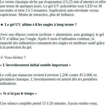
Le vernis classique sèche par évaporation (15-25 min d’attente) et offre
une tenue de quelques jours. Le gel UV polymérise sous LED en 30
secondes et tient 2 à 3 semaines. Application auto-nivelante versus
capricieuse. Moins de retouches, plus de brillance.
🔹 Le gel UV abîme-t-il les ongles à long terme ?
Avec une dépose correcte (acétone + aluminium, sans grattage), le gel
UV n’abîme pas l’ongle. Après 6 mois d’utilisation continue, la
majorité des utilisatrices constatent des ongles en meilleure santé grâce
à la protection du gel.
⚔️ Vous hésitez ?
« L’investissement initial semble important »
Le coût par manucure revient à environ 1,20€ contre 45 à 60€ en
prestation classique. L’investissement est amorti dès les premières
utilisations.
« Je n’ai pas le temps »
Une séance complète prend 15 à 20 minutes. Aucun rendez-vous,