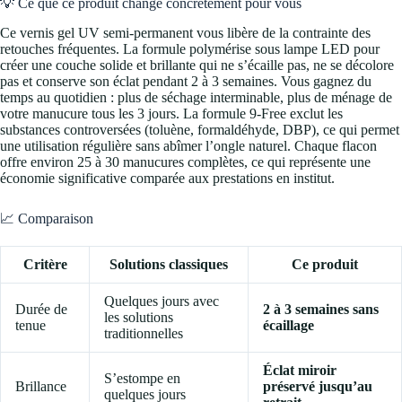
💡 Ce que ce produit change concrètement pour vous
Ce vernis gel UV semi-permanent vous libère de la contrainte des
retouches fréquentes. La formule polymérise sous lampe LED pour
créer une couche solide et brillante qui ne s’écaille pas, ne se décolore
pas et conserve son éclat pendant 2 à 3 semaines. Vous gagnez du
temps au quotidien : plus de séchage interminable, plus de ménage de
votre manucure tous les 3 jours. La formule 9-Free exclut les
substances controversées (toluène, formaldéhyde, DBP), ce qui permet
une utilisation régulière sans abîmer l’ongle naturel. Chaque flacon
offre environ 25 à 30 manucures complètes, ce qui représente une
économie significative comparée aux prestations en institut.
📈 Comparaison
Critère
Solutions classiques
Ce produit
Quelques jours avec
Durée de
2 à 3 semaines sans
les solutions
tenue
écaillage
traditionnelles
Éclat miroir
S’estompe en
Brillance
préservé jusqu’au
quelques jours