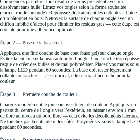
Commencez par retirer tout résidu de vernis précédent avec un
dissolvant sans huile. Limez vos ongles selon la forme souhaitée
(carrée, ronde, amande). Repoussez délicatement les cuticules à l’aide
d’un bâtonnet en bois. Nettoyez la surface de chaque ongle avec un
chiffon imbibé d’alcool pour éliminer les résidus gras — cette étape est
cruciale pour une adhérence optimale.
Étape 2 — Pose de la base coat
Appliquez une fine couche de base coat (base gel) sur chaque ongle.
Évitez la cuticule et la peau autour de l’ongle. Une couche trop épaisse
risque de créer des bulles et de mal polymériser. Placez vos mains sous
la lampe LED pendant 60 secondes. La base doit rester légèrement
collante au toucher — c’est normal, elle servira d’accroche pour la
couleur.
Étape 3 — Première couche de couleur
Chargez modérément le pinceau avec le gel de couleur. Appliquez en
partant du centre de l’ongle vers l’extérieur, en laissant environ 1 mm
de libre au niveau du bord libre — cela évite les décollements latéraux.
Ne touchez pas la cuticule ni les côtés. Polymérisez sous la lampe LED
pendant 60 secondes.