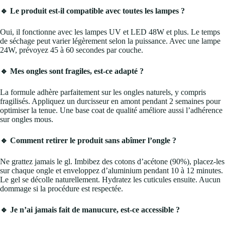
🔹 Le produit est-il compatible avec toutes les lampes ?
Oui, il fonctionne avec les lampes UV et LED 48W et plus. Le temps
de séchage peut varier légèrement selon la puissance. Avec une lampe
24W, prévoyez 45 à 60 secondes par couche.
🔹 Mes ongles sont fragiles, est-ce adapté ?
La formule adhère parfaitement sur les ongles naturels, y compris
fragilisés. Appliquez un durcisseur en amont pendant 2 semaines pour
optimiser la tenue. Une base coat de qualité améliore aussi l’adhérence
sur ongles mous.
🔹 Comment retirer le produit sans abîmer l’ongle ?
Ne grattez jamais le gl. Imbibez des cotons d’acétone (90%), placez-les
sur chaque ongle et enveloppez d’aluminium pendant 10 à 12 minutes.
Le gel se décolle naturellement. Hydratez les cuticules ensuite. Aucun
dommage si la procédure est respectée.
🔹 Je n’ai jamais fait de manucure, est-ce accessible ?