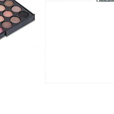
Commande s