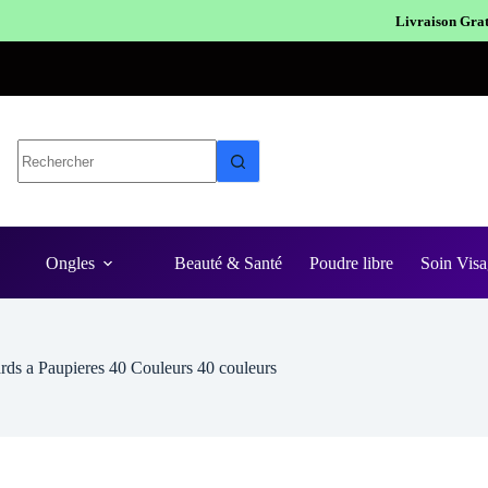
Livraison Gratuite en Europe
Expé
Ongles
Beauté & Santé
Poudre libre
Soin Visa
ards a Paupieres 40 Couleurs 40 couleurs