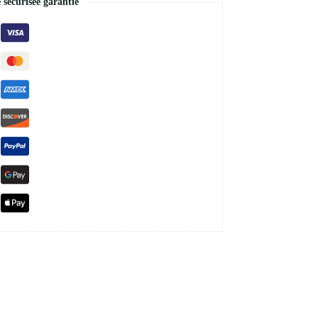
écurisée garantie