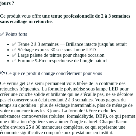
jours ?
Ce produit vous offre
une tenue professionnelle de 2 à 3 semaines
sans écaillage ni retouche
.
✅ Points forts
✅ Tenue 2 à 3 semaines — Brillance intacte jusqu’au retrait
✅ Séchage express 30 sec sous lampe LED
✅ Large palette de teintes pour chaque occasion
✅ Formule 9-Free respectueuse de l’ongle naturel
💡 Ce que ce produit change concrètement pour vous
Ce vernis gel UV semi-permanent vous libère de la contrainte des
retouches fréquentes. La formule polymérise sous lampe LED pour
créer une couche solide et brillante qui ne s’écaille pas, ne se décolore
pas et conserve son éclat pendant 2 à 3 semaines. Vous gagnez du
temps au quotidien : plus de séchage interminable, plus de ménage de
votre manucure tous les 3 jours. La formule 9-Free exclut les
substances controversées (toluène, formaldéhyde, DBP), ce qui permet
une utilisation régulière sans abîmer l’ongle naturel. Chaque flacon
offre environ 25 à 30 manucures complètes, ce qui représente une
économie significative comparée aux prestations en institut.