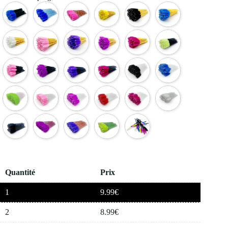
Quantité
Prix
1
9.99
€
2
8.99
€