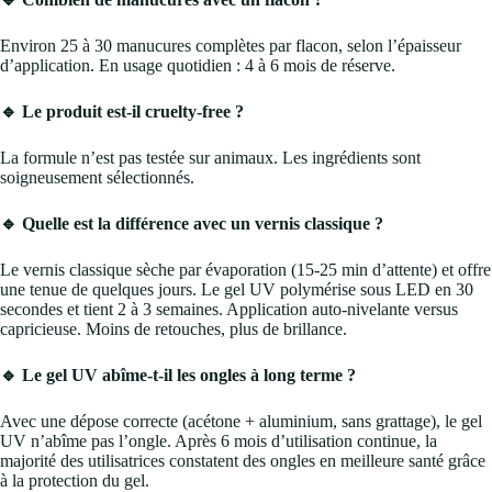
Environ 25 à 30 manucures complètes par flacon, selon l’épaisseur
d’application. En usage quotidien : 4 à 6 mois de réserve.
🔹 Le produit est-il cruelty-free ?
La formule n’est pas testée sur animaux. Les ingrédients sont
soigneusement sélectionnés.
🔹 Quelle est la différence avec un vernis classique ?
Le vernis classique sèche par évaporation (15-25 min d’attente) et offre
une tenue de quelques jours. Le gel UV polymérise sous LED en 30
secondes et tient 2 à 3 semaines. Application auto-nivelante versus
capricieuse. Moins de retouches, plus de brillance.
🔹 Le gel UV abîme-t-il les ongles à long terme ?
Avec une dépose correcte (acétone + aluminium, sans grattage), le gel
UV n’abîme pas l’ongle. Après 6 mois d’utilisation continue, la
majorité des utilisatrices constatent des ongles en meilleure santé grâce
à la protection du gel.