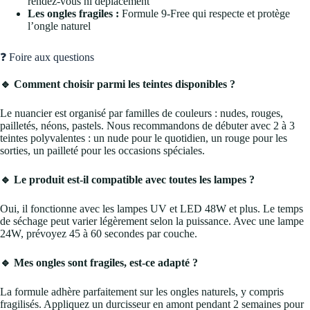
rendez-vous ni déplacement
Les ongles fragiles :
Formule 9-Free qui respecte et protège
l’ongle naturel
❓ Foire aux questions
🔹 Comment choisir parmi les teintes disponibles ?
Le nuancier est organisé par familles de couleurs : nudes, rouges,
pailletés, néons, pastels. Nous recommandons de débuter avec 2 à 3
teintes polyvalentes : un nude pour le quotidien, un rouge pour les
sorties, un pailleté pour les occasions spéciales.
🔹 Le produit est-il compatible avec toutes les lampes ?
Oui, il fonctionne avec les lampes UV et LED 48W et plus. Le temps
de séchage peut varier légèrement selon la puissance. Avec une lampe
24W, prévoyez 45 à 60 secondes par couche.
🔹 Mes ongles sont fragiles, est-ce adapté ?
La formule adhère parfaitement sur les ongles naturels, y compris
fragilisés. Appliquez un durcisseur en amont pendant 2 semaines pour