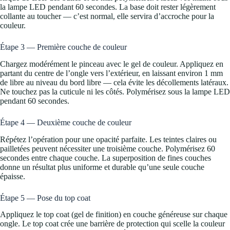
la lampe LED pendant 60 secondes. La base doit rester légèrement
collante au toucher — c’est normal, elle servira d’accroche pour la
couleur.
Étape 3 — Première couche de couleur
Chargez modérément le pinceau avec le gel de couleur. Appliquez en
partant du centre de l’ongle vers l’extérieur, en laissant environ 1 mm
de libre au niveau du bord libre — cela évite les décollements latéraux.
Ne touchez pas la cuticule ni les côtés. Polymérisez sous la lampe LED
pendant 60 secondes.
Étape 4 — Deuxième couche de couleur
Répétez l’opération pour une opacité parfaite. Les teintes claires ou
pailletées peuvent nécessiter une troisième couche. Polymérisez 60
secondes entre chaque couche. La superposition de fines couches
donne un résultat plus uniforme et durable qu’une seule couche
épaisse.
Étape 5 — Pose du top coat
Appliquez le top coat (gel de finition) en couche généreuse sur chaque
ongle. Le top coat crée une barrière de protection qui scelle la couleur