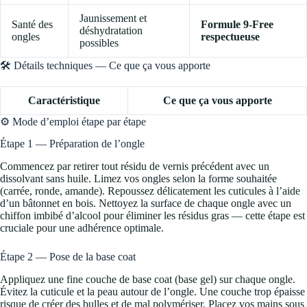
Jaunissement et
Santé des
Formule 9-Free
déshydratation
ongles
respectueuse
possibles
🛠️ Détails techniques — Ce que ça vous apporte
Caractéristique
Ce que ça vous apporte
⚙️ Mode d’emploi étape par étape
Étape 1 — Préparation de l’ongle
Commencez par retirer tout résidu de vernis précédent avec un
dissolvant sans huile. Limez vos ongles selon la forme souhaitée
(carrée, ronde, amande). Repoussez délicatement les cuticules à l’aide
d’un bâtonnet en bois. Nettoyez la surface de chaque ongle avec un
chiffon imbibé d’alcool pour éliminer les résidus gras — cette étape est
cruciale pour une adhérence optimale.
Étape 2 — Pose de la base coat
Appliquez une fine couche de base coat (base gel) sur chaque ongle.
Évitez la cuticule et la peau autour de l’ongle. Une couche trop épaisse
risque de créer des bulles et de mal polymériser. Placez vos mains sous