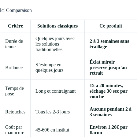
📈 Comparaison
Critère
Solutions classiques
Ce produit
Quelques jours avec
Durée de
2 à 3 semaines sans
les solutions
tenue
écaillage
traditionnelles
Éclat miroir
S’estompe en
Brillance
préservé jusqu’au
quelques jours
retrait
15 à 20 minutes,
Temps de
Long et contraignant
séchage 30 sec par
pose
couche
Aucune pendant 2 à
Retouches
Tous les 2-3 jours
3 semaines
Coût par
Environ 1,20€ par
45-60€ en institut
manucure
flacon