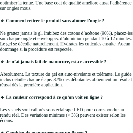
optimiser la tenue. Une base coat de qualité améliore aussi l’adhérence
sur ongles mous.
🔹 Comment retirer le produit sans abîmer l’ongle ?
Ne grattez jamais le gl. Imbibez des cotons d’acétone (90%), placez-les
sur chaque ongle et enveloppez d’aluminium pendant 10 à 12 minutes.
Le gel se décolle naturellement. Hydratez les cuticules ensuite. Aucun
dommage si la procédure est respectée.
🔹 Je n’ai jamais fait de manucure, est-ce accessible ?
Absolument. La texture du gel est auto-nivelante et tolérante. Le guide
inclus détaille chaque étape. 87% des débutantes obtiennent un résultat
réussi dès la première application.
🔹 La couleur correspond à ce qu’on voit en ligne ?
Les visuels sont calibrés sous éclairage LED pour correspondre au
rendu réel. Des variations minimes (< 3%) peuvent exister selon les
écrans.
🔹 Combien de manucures avec un flacon ?