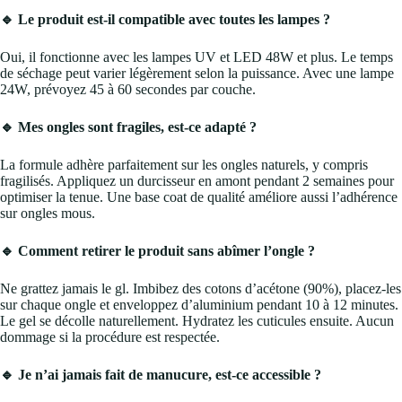
🔹 Le produit est-il compatible avec toutes les lampes ?
Oui, il fonctionne avec les lampes UV et LED 48W et plus. Le temps
de séchage peut varier légèrement selon la puissance. Avec une lampe
24W, prévoyez 45 à 60 secondes par couche.
🔹 Mes ongles sont fragiles, est-ce adapté ?
La formule adhère parfaitement sur les ongles naturels, y compris
fragilisés. Appliquez un durcisseur en amont pendant 2 semaines pour
optimiser la tenue. Une base coat de qualité améliore aussi l’adhérence
sur ongles mous.
🔹 Comment retirer le produit sans abîmer l’ongle ?
Ne grattez jamais le gl. Imbibez des cotons d’acétone (90%), placez-les
sur chaque ongle et enveloppez d’aluminium pendant 10 à 12 minutes.
Le gel se décolle naturellement. Hydratez les cuticules ensuite. Aucun
dommage si la procédure est respectée.
🔹 Je n’ai jamais fait de manucure, est-ce accessible ?