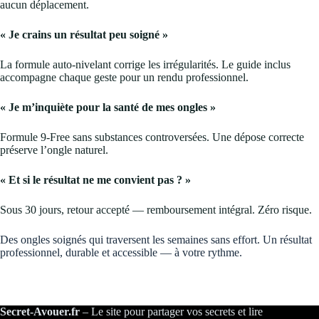
aucun déplacement.
« Je crains un résultat peu soigné »
La formule auto-nivelant corrige les irrégularités. Le guide inclus
accompagne chaque geste pour un rendu professionnel.
« Je m’inquiète pour la santé de mes ongles »
Formule 9-Free sans substances controversées. Une dépose correcte
préserve l’ongle naturel.
« Et si le résultat ne me convient pas ? »
Sous 30 jours, retour accepté — remboursement intégral. Zéro risque.
Des ongles soignés qui traversent les semaines sans effort. Un résultat
professionnel, durable et accessible — à votre rythme.
Secret-Avouer.fr
– Le site pour partager vos secrets et lire