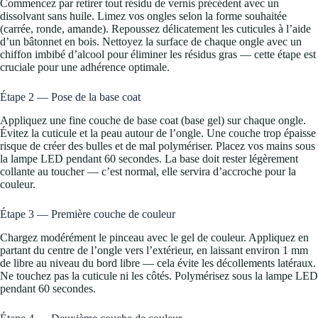
Commencez par retirer tout résidu de vernis précédent avec un
dissolvant sans huile. Limez vos ongles selon la forme souhaitée
(carrée, ronde, amande). Repoussez délicatement les cuticules à l’aide
d’un bâtonnet en bois. Nettoyez la surface de chaque ongle avec un
chiffon imbibé d’alcool pour éliminer les résidus gras — cette étape est
cruciale pour une adhérence optimale.
Étape 2 — Pose de la base coat
Appliquez une fine couche de base coat (base gel) sur chaque ongle.
Évitez la cuticule et la peau autour de l’ongle. Une couche trop épaisse
risque de créer des bulles et de mal polymériser. Placez vos mains sous
la lampe LED pendant 60 secondes. La base doit rester légèrement
collante au toucher — c’est normal, elle servira d’accroche pour la
couleur.
Étape 3 — Première couche de couleur
Chargez modérément le pinceau avec le gel de couleur. Appliquez en
partant du centre de l’ongle vers l’extérieur, en laissant environ 1 mm
de libre au niveau du bord libre — cela évite les décollements latéraux.
Ne touchez pas la cuticule ni les côtés. Polymérisez sous la lampe LED
pendant 60 secondes.