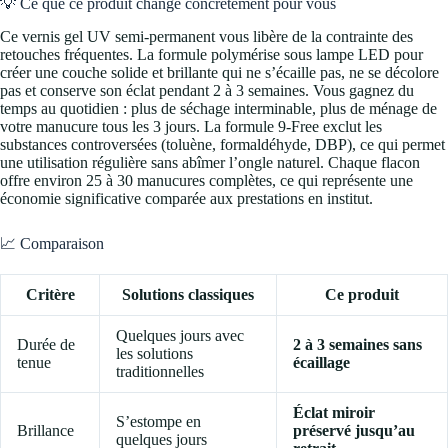
💡 Ce que ce produit change concrètement pour vous
Ce vernis gel UV semi-permanent vous libère de la contrainte des
retouches fréquentes. La formule polymérise sous lampe LED pour
créer une couche solide et brillante qui ne s’écaille pas, ne se décolore
pas et conserve son éclat pendant 2 à 3 semaines. Vous gagnez du
temps au quotidien : plus de séchage interminable, plus de ménage de
votre manucure tous les 3 jours. La formule 9-Free exclut les
substances controversées (toluène, formaldéhyde, DBP), ce qui permet
une utilisation régulière sans abîmer l’ongle naturel. Chaque flacon
offre environ 25 à 30 manucures complètes, ce qui représente une
économie significative comparée aux prestations en institut.
📈 Comparaison
Critère
Solutions classiques
Ce produit
Quelques jours avec
Durée de
2 à 3 semaines sans
les solutions
tenue
écaillage
traditionnelles
Éclat miroir
S’estompe en
Brillance
préservé jusqu’au
quelques jours