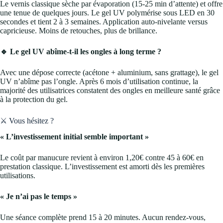
Le vernis classique sèche par évaporation (15-25 min d’attente) et offre
une tenue de quelques jours. Le gel UV polymérise sous LED en 30
secondes et tient 2 à 3 semaines. Application auto-nivelante versus
capricieuse. Moins de retouches, plus de brillance.
🔹 Le gel UV abîme-t-il les ongles à long terme ?
Avec une dépose correcte (acétone + aluminium, sans grattage), le gel
UV n’abîme pas l’ongle. Après 6 mois d’utilisation continue, la
majorité des utilisatrices constatent des ongles en meilleure santé grâce
à la protection du gel.
⚔️ Vous hésitez ?
« L’investissement initial semble important »
Le coût par manucure revient à environ 1,20€ contre 45 à 60€ en
prestation classique. L’investissement est amorti dès les premières
utilisations.
« Je n’ai pas le temps »
Une séance complète prend 15 à 20 minutes. Aucun rendez-vous,