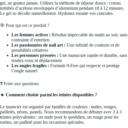
gel, ne grattez jamais. Utilisez la méthode de dépose douce : cotons
imbibés d’acétone enveloppés d’aluminium pendant 10 à 12 minutes.
Le gel se décolle naturellement. Hydratez ensuite vos cuticules.
🎯 Pour qui est ce produit ?
Les femmes actives :
Résultat impeccable du matin au soir, sans
contrainte d’entretien
Les passionnées de nail art :
Une infinité de couleurs et de
possibilités créatives
Les personnes pressées :
Une manucure rapide et durable, sans
rendez-vous ni déplacement
Les ongles fragiles :
Formule 9-Free qui respecte et protège
l’ongle naturel
❓ Foire aux questions
🔹 Comment choisir parmi les teintes disponibles ?
Le nuancier est organisé par familles de couleurs : nudes, rouges,
pailletés, néons, pastels. Nous recommandons de débuter avec 2 à 3
teintes polyvalentes : un nude pour le quotidien, un rouge pour les
sorties, un pailleté pour les occasions spéciales.