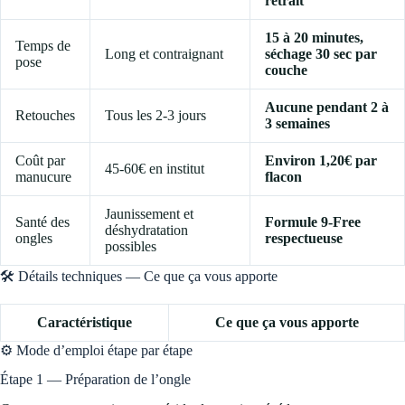
retrait
15 à 20 minutes,
Temps de
Long et contraignant
séchage 30 sec par
pose
couche
Aucune pendant 2 à
Retouches
Tous les 2-3 jours
3 semaines
Coût par
Environ 1,20€ par
45-60€ en institut
manucure
flacon
Jaunissement et
Santé des
Formule 9-Free
déshydratation
ongles
respectueuse
possibles
🛠️ Détails techniques — Ce que ça vous apporte
Caractéristique
Ce que ça vous apporte
⚙️ Mode d’emploi étape par étape
Étape 1 — Préparation de l’ongle