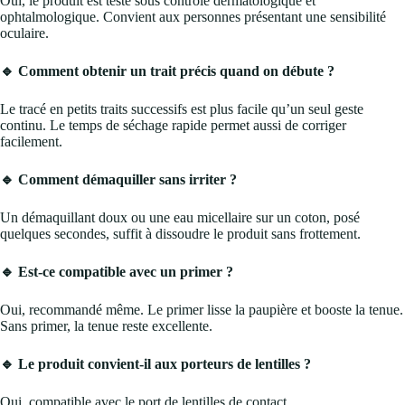
Oui, le produit est testé sous contrôle dermatologique et
ophtalmologique. Convient aux personnes présentant une sensibilité
oculaire.
🔹 Comment obtenir un trait précis quand on débute ?
Le tracé en petits traits successifs est plus facile qu’un seul geste
continu. Le temps de séchage rapide permet aussi de corriger
facilement.
🔹 Comment démaquiller sans irriter ?
Un démaquillant doux ou une eau micellaire sur un coton, posé
quelques secondes, suffit à dissoudre le produit sans frottement.
🔹 Est-ce compatible avec un primer ?
Oui, recommandé même. Le primer lisse la paupière et booste la tenue.
Sans primer, la tenue reste excellente.
🔹 Le produit convient-il aux porteurs de lentilles ?
Oui, compatible avec le port de lentilles de contact.