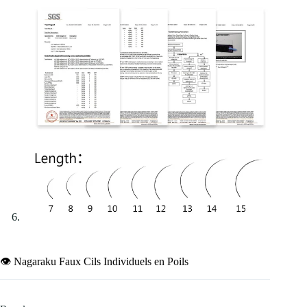
👁️ Nagaraku Faux Cils Individuels en Poils