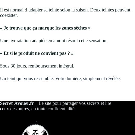
Il est normal d’adapter sa teinte selon la saison. Deux teintes peuvent
coexister.
« Je trouve que ça marque les zones sèches »
Une hydratation adaptée en amont résout cette sensation.
« Et si le produit ne convient pas ? »
Sous 30 jours, remboursement intégral.
Un teint qui vous ressemble. Votre lumière, simplement révélée.
Secret-Avouer.fr
– Le site pour partager vos secrets et lire
ceux des autres, en toute confidentialité.