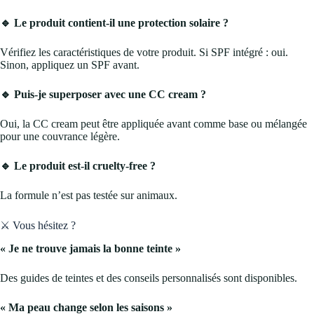
🔹 Le produit contient-il une protection solaire ?
Vérifiez les caractéristiques de votre produit. Si SPF intégré : oui.
Sinon, appliquez un SPF avant.
🔹 Puis-je superposer avec une CC cream ?
Oui, la CC cream peut être appliquée avant comme base ou mélangée
pour une couvrance légère.
🔹 Le produit est-il cruelty-free ?
La formule n’est pas testée sur animaux.
⚔️ Vous hésitez ?
« Je ne trouve jamais la bonne teinte »
Des guides de teintes et des conseils personnalisés sont disponibles.
« Ma peau change selon les saisons »