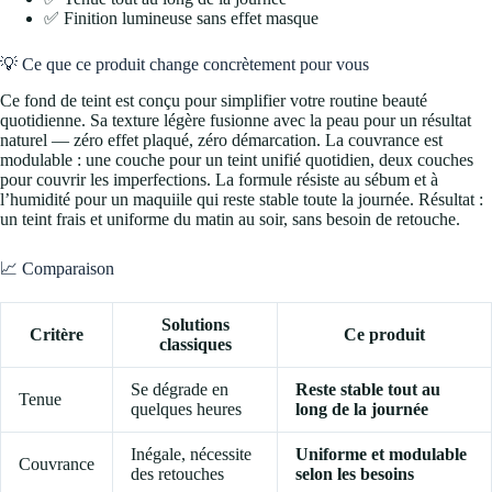
✅ Finition lumineuse sans effet masque
💡 Ce que ce produit change concrètement pour vous
Ce fond de teint est conçu pour simplifier votre routine beauté
quotidienne. Sa texture légère fusionne avec la peau pour un résultat
naturel — zéro effet plaqué, zéro démarcation. La couvrance est
modulable : une couche pour un teint unifié quotidien, deux couches
pour couvrir les imperfections. La formule résiste au sébum et à
l’humidité pour un maquiile qui reste stable toute la journée. Résultat :
un teint frais et uniforme du matin au soir, sans besoin de retouche.
📈 Comparaison
Solutions
Critère
Ce produit
classiques
Se dégrade en
Reste stable tout au
Tenue
quelques heures
long de la journée
Inégale, nécessite
Uniforme et modulable
Couvrance
des retouches
selon les besoins