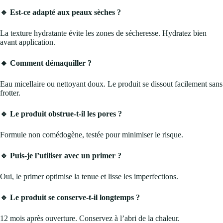
🔹 Est-ce adapté aux peaux sèches ?
La texture hydratante évite les zones de sécheresse. Hydratez bien
avant application.
🔹 Comment démaquiller ?
Eau micellaire ou nettoyant doux. Le produit se dissout facilement sans
frotter.
🔹 Le produit obstrue-t-il les pores ?
Formule non comédogène, testée pour minimiser le risque.
🔹 Puis-je l’utiliser avec un primer ?
Oui, le primer optimise la tenue et lisse les imperfections.
🔹 Le produit se conserve-t-il longtemps ?
12 mois après ouverture. Conservez à l’abri de la chaleur.