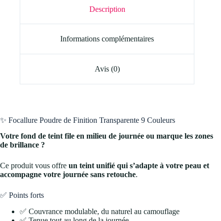
Description
Informations complémentaires
Avis (0)
✨ Focallure Poudre de Finition Transparente 9 Couleurs
Votre fond de teint file en milieu de journée ou marque les zones
de brillance ?
Ce produit vous offre
un teint unifié qui s’adapte à votre peau et
accompagne votre journée sans retouche
.
✅ Points forts
✅ Couvrance modulable, du naturel au camouflage
✅ Tenue tout au long de la journée