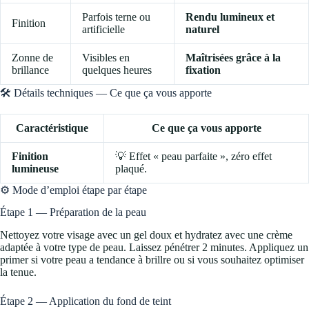
Parfois terne ou
Rendu lumineux et
Finition
artificielle
naturel
Zonne de
Visibles en
Maîtrisées grâce à la
brillance
quelques heures
fixation
🛠️ Détails techniques — Ce que ça vous apporte
Caractéristique
Ce que ça vous apporte
Finition
💡 Effet « peau parfaite », zéro effet
lumineuse
plaqué.
⚙️ Mode d’emploi étape par étape
Étape 1 — Préparation de la peau
Nettoyez votre visage avec un gel doux et hydratez avec une crème
adaptée à votre type de peau. Laissez pénétrer 2 minutes. Appliquez un
primer si votre peau a tendance à brillre ou si vous souhaitez optimiser
la tenue.
Étape 2 — Application du fond de teint