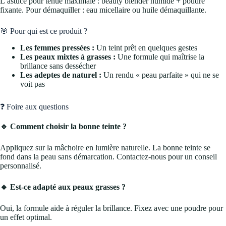
L’astuce pour tenue maximale : beauty blender humide + poudre
fixante. Pour démaquiller : eau micellaire ou huile démaquillante.
🎯 Pour qui est ce produit ?
Les femmes pressées :
Un teint prêt en quelques gestes
Les peaux mixtes à grasses :
Une formule qui maîtrise la
brillance sans dessécher
Les adeptes de naturel :
Un rendu « peau parfaite » qui ne se
voit pas
❓ Foire aux questions
🔹 Comment choisir la bonne teinte ?
Appliquez sur la mâchoire en lumière naturelle. La bonne teinte se
fond dans la peau sans démarcation. Contactez-nous pour un conseil
personnalisé.
🔹 Est-ce adapté aux peaux grasses ?
Oui, la formule aide à réguler la brillance. Fixez avec une poudre pour
un effet optimal.