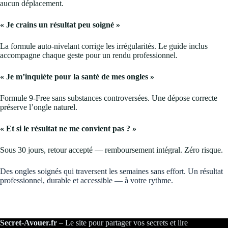
aucun déplacement.
« Je crains un résultat peu soigné »
La formule auto-nivelant corrige les irrégularités. Le guide inclus
accompagne chaque geste pour un rendu professionnel.
« Je m’inquiète pour la santé de mes ongles »
Formule 9-Free sans substances controversées. Une dépose correcte
préserve l’ongle naturel.
« Et si le résultat ne me convient pas ? »
Sous 30 jours, retour accepté — remboursement intégral. Zéro risque.
Des ongles soignés qui traversent les semaines sans effort. Un résultat
professionnel, durable et accessible — à votre rythme.
Secret-Avouer.fr
– Le site pour partager vos secrets et lire