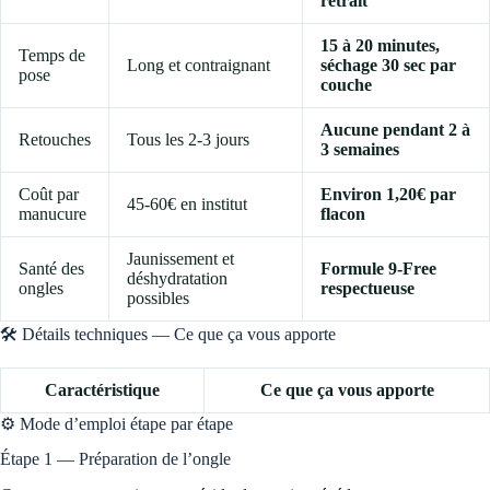
retrait
15 à 20 minutes,
Temps de
Long et contraignant
séchage 30 sec par
pose
couche
Aucune pendant 2 à
Retouches
Tous les 2-3 jours
3 semaines
Coût par
Environ 1,20€ par
45-60€ en institut
manucure
flacon
Jaunissement et
Santé des
Formule 9-Free
déshydratation
ongles
respectueuse
possibles
🛠️ Détails techniques — Ce que ça vous apporte
Caractéristique
Ce que ça vous apporte
⚙️ Mode d’emploi étape par étape
Étape 1 — Préparation de l’ongle