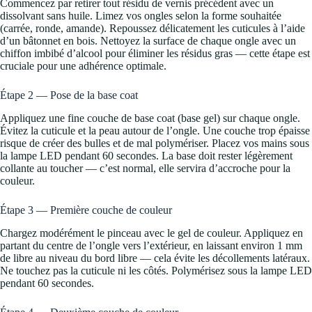
Commencez par retirer tout résidu de vernis précédent avec un
dissolvant sans huile. Limez vos ongles selon la forme souhaitée
(carrée, ronde, amande). Repoussez délicatement les cuticules à l’aide
d’un bâtonnet en bois. Nettoyez la surface de chaque ongle avec un
chiffon imbibé d’alcool pour éliminer les résidus gras — cette étape est
cruciale pour une adhérence optimale.
Étape 2 — Pose de la base coat
Appliquez une fine couche de base coat (base gel) sur chaque ongle.
Évitez la cuticule et la peau autour de l’ongle. Une couche trop épaisse
risque de créer des bulles et de mal polymériser. Placez vos mains sous
la lampe LED pendant 60 secondes. La base doit rester légèrement
collante au toucher — c’est normal, elle servira d’accroche pour la
couleur.
Étape 3 — Première couche de couleur
Chargez modérément le pinceau avec le gel de couleur. Appliquez en
partant du centre de l’ongle vers l’extérieur, en laissant environ 1 mm
de libre au niveau du bord libre — cela évite les décollements latéraux.
Ne touchez pas la cuticule ni les côtés. Polymérisez sous la lampe LED
pendant 60 secondes.