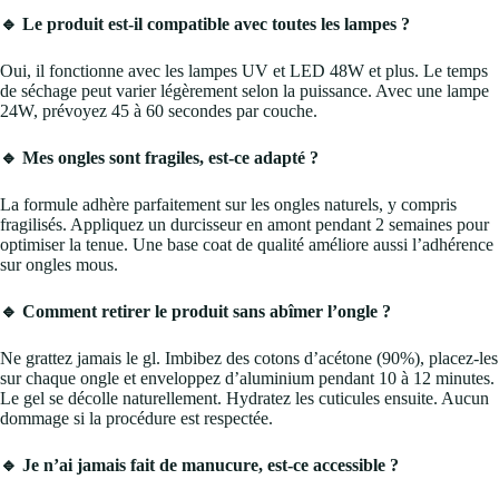
🔹 Le produit est-il compatible avec toutes les lampes ?
Oui, il fonctionne avec les lampes UV et LED 48W et plus. Le temps
de séchage peut varier légèrement selon la puissance. Avec une lampe
24W, prévoyez 45 à 60 secondes par couche.
🔹 Mes ongles sont fragiles, est-ce adapté ?
La formule adhère parfaitement sur les ongles naturels, y compris
fragilisés. Appliquez un durcisseur en amont pendant 2 semaines pour
optimiser la tenue. Une base coat de qualité améliore aussi l’adhérence
sur ongles mous.
🔹 Comment retirer le produit sans abîmer l’ongle ?
Ne grattez jamais le gl. Imbibez des cotons d’acétone (90%), placez-les
sur chaque ongle et enveloppez d’aluminium pendant 10 à 12 minutes.
Le gel se décolle naturellement. Hydratez les cuticules ensuite. Aucun
dommage si la procédure est respectée.
🔹 Je n’ai jamais fait de manucure, est-ce accessible ?