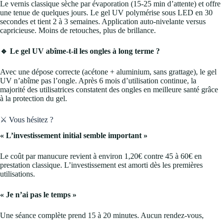
Le vernis classique sèche par évaporation (15-25 min d’attente) et offre
une tenue de quelques jours. Le gel UV polymérise sous LED en 30
secondes et tient 2 à 3 semaines. Application auto-nivelante versus
capricieuse. Moins de retouches, plus de brillance.
🔹 Le gel UV abîme-t-il les ongles à long terme ?
Avec une dépose correcte (acétone + aluminium, sans grattage), le gel
UV n’abîme pas l’ongle. Après 6 mois d’utilisation continue, la
majorité des utilisatrices constatent des ongles en meilleure santé grâce
à la protection du gel.
⚔️ Vous hésitez ?
« L’investissement initial semble important »
Le coût par manucure revient à environ 1,20€ contre 45 à 60€ en
prestation classique. L’investissement est amorti dès les premières
utilisations.
« Je n’ai pas le temps »
Une séance complète prend 15 à 20 minutes. Aucun rendez-vous,