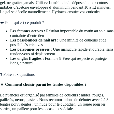
gel, ne grattez jamais. Utilisez la méthode de dépose douce : cotons
imbibés d’acétone enveloppés d’aluminium pendant 10 à 12 minutes.
Le gel se décolle naturellement. Hydratez ensuite vos cuticules.
🎯 Pour qui est ce produit ?
Les femmes actives :
Résultat impeccable du matin au soir, sans
contrainte d’entretien
Les passionnées de nail art :
Une infinité de couleurs et de
possibilités créatives
Les personnes pressées :
Une manucure rapide et durable, sans
rendez-vous ni déplacement
Les ongles fragiles :
Formule 9-Free qui respecte et protège
l’ongle naturel
❓ Foire aux questions
🔹 Comment choisir parmi les teintes disponibles ?
Le nuancier est organisé par familles de couleurs : nudes, rouges,
pailletés, néons, pastels. Nous recommandons de débuter avec 2 à 3
teintes polyvalentes : un nude pour le quotidien, un rouge pour les
sorties, un pailleté pour les occasions spéciales.