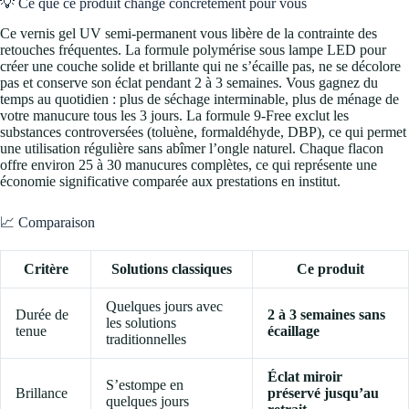
💡 Ce que ce produit change concrètement pour vous
Ce vernis gel UV semi-permanent vous libère de la contrainte des
retouches fréquentes. La formule polymérise sous lampe LED pour
créer une couche solide et brillante qui ne s’écaille pas, ne se décolore
pas et conserve son éclat pendant 2 à 3 semaines. Vous gagnez du
temps au quotidien : plus de séchage interminable, plus de ménage de
votre manucure tous les 3 jours. La formule 9-Free exclut les
substances controversées (toluène, formaldéhyde, DBP), ce qui permet
une utilisation régulière sans abîmer l’ongle naturel. Chaque flacon
offre environ 25 à 30 manucures complètes, ce qui représente une
économie significative comparée aux prestations en institut.
📈 Comparaison
Critère
Solutions classiques
Ce produit
Quelques jours avec
Durée de
2 à 3 semaines sans
les solutions
tenue
écaillage
traditionnelles
Éclat miroir
S’estompe en
Brillance
préservé jusqu’au
quelques jours