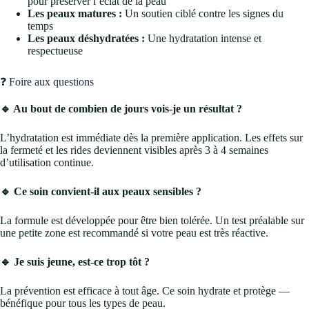
pour préserver l’éclat de la peau
Les peaux matures :
Un soutien ciblé contre les signes du
temps
Les peaux déshydratées :
Une hydratation intense et
respectueuse
❓ Foire aux questions
🔹 Au bout de combien de jours vois-je un résultat ?
L’hydratation est immédiate dès la première application. Les effets sur
la fermeté et les rides deviennent visibles après 3 à 4 semaines
d’utilisation continue.
🔹 Ce soin convient-il aux peaux sensibles ?
La formule est développée pour être bien tolérée. Un test préalable sur
une petite zone est recommandé si votre peau est très réactive.
🔹 Je suis jeune, est-ce trop tôt ?
La prévention est efficace à tout âge. Ce soin hydrate et protège —
bénéfique pour tous les types de peau.