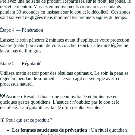
Prélevez une noisette de produit. Répartissez sur le front, les joues, le
nez et le menton. Massez en mouvements circulaires ascendants
pendant 30 secondes en insistant sur le cou et le décolleté. Ces zones
sont souvent négligées mais montrent les premiers signes du temps.
Étape 4 — Pénétration
Laissez le soin pénétrer 2 minutes avant d’appliquer votre protection
solaire (matin) ou avant de vous coucher (soir). La texture légère ne
laisse pas de film gras.
Étape 5 — Régularité
Utilisez matin et soir pour des résultats optimaux. Le soir, la peau se
régénère pendant le sommeil — le soin agit en synergie avec ce
processus naturel.
💡 Astuce :
Résultat final : une peau hydratée et lumineuse en
quelques gestes quotidiens. L’astuce : n’oubliez pas le cou et le
décolleté. La régularité est la clé d’un résultat visible.
🎯 Pour qui est ce produit ?
Les femmes soucieuses de prévention :
Un rituel quotidien