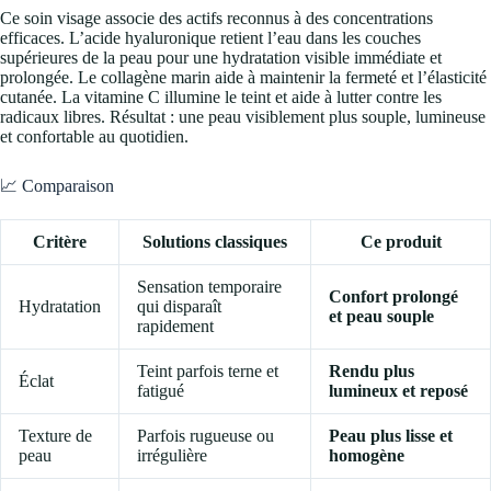
Ce soin visage associe des actifs reconnus à des concentrations
efficaces. L’acide hyaluronique retient l’eau dans les couches
supérieures de la peau pour une hydratation visible immédiate et
prolongée. Le collagène marin aide à maintenir la fermeté et l’élasticité
cutanée. La vitamine C illumine le teint et aide à lutter contre les
radicaux libres. Résultat : une peau visiblement plus souple, lumineuse
et confortable au quotidien.
📈 Comparaison
Critère
Solutions classiques
Ce produit
Sensation temporaire
Confort prolongé
Hydratation
qui disparaît
et peau souple
rapidement
Teint parfois terne et
Rendu plus
Éclat
fatigué
lumineux et reposé
Texture de
Parfois rugueuse ou
Peau plus lisse et
peau
irrégulière
homogène