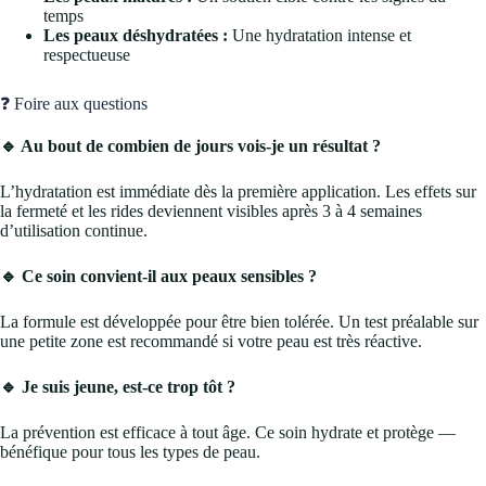
temps
Les peaux déshydratées :
Une hydratation intense et
respectueuse
❓ Foire aux questions
🔹 Au bout de combien de jours vois-je un résultat ?
L’hydratation est immédiate dès la première application. Les effets sur
la fermeté et les rides deviennent visibles après 3 à 4 semaines
d’utilisation continue.
🔹 Ce soin convient-il aux peaux sensibles ?
La formule est développée pour être bien tolérée. Un test préalable sur
une petite zone est recommandé si votre peau est très réactive.
🔹 Je suis jeune, est-ce trop tôt ?
La prévention est efficace à tout âge. Ce soin hydrate et protège —
bénéfique pour tous les types de peau.