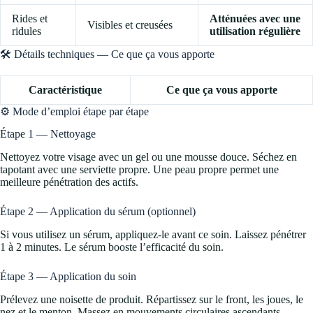
Rides et
Atténuées avec une
Visibles et creusées
ridules
utilisation régulière
🛠️ Détails techniques — Ce que ça vous apporte
Caractéristique
Ce que ça vous apporte
⚙️ Mode d’emploi étape par étape
Étape 1 — Nettoyage
Nettoyez votre visage avec un gel ou une mousse douce. Séchez en
tapotant avec une serviette propre. Une peau propre permet une
meilleure pénétration des actifs.
Étape 2 — Application du sérum (optionnel)
Si vous utilisez un sérum, appliquez-le avant ce soin. Laissez pénétrer
1 à 2 minutes. Le sérum booste l’efficacité du soin.
Étape 3 — Application du soin
Prélevez une noisette de produit. Répartissez sur le front, les joues, le
nez et le menton. Massez en mouvements circulaires ascendants