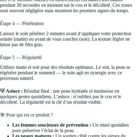
pendant 30 secondes en insistant sur le cou et le décolleté. Ces zones
sont souvent négligées mais montrent les premiers signes du temps.
Étape 4 — Pénétration
Laissez le soin pénétrer 2 minutes avant d’appliquer votre protection
solaire (matin) ou avant de vous coucher (soir). La texture légère ne
laisse pas de film gras.
Étape 5 — Régularité
Utilisez matin et soir pour des résultats optimaux. Le soir, la peau se
régénère pendant le sommeil — le soin agit en synergie avec ce
processus naturel.
💡 Astuce :
Résultat final : une peau hydratée et lumineuse en
quelques gestes quotidiens. L’astuce : n’oubliez pas le cou et le
décolleté. La régularité est la clé d’un résultat visible.
🎯 Pour qui est ce produit ?
Les femmes soucieuses de prévention :
Un rituel quotidien
pour préserver l’éclat de la peau
Les peaux matures :
Un soutien ciblé contre les signes du