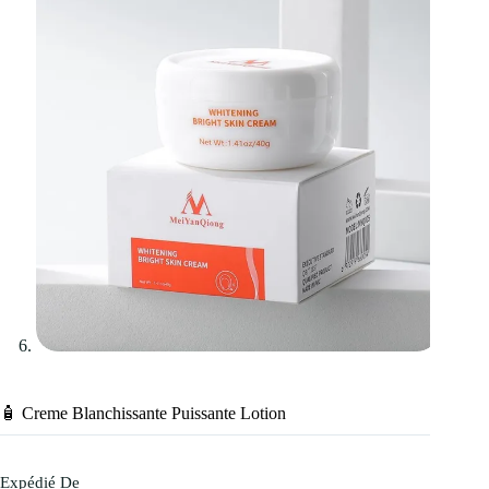
🧴 Creme Blanchissante Puissante Lotion
Expédié De