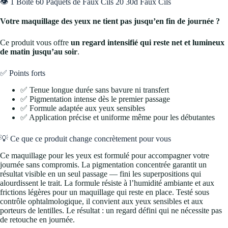
👁️ 1 Boite 60 Paquets de Faux Cils 20 30d Faux Cils
Votre maquillage des yeux ne tient pas jusqu’en fin de journée ?
Ce produit vous offre
un regard intensifié qui reste net et lumineux
de matin jusqu’au soir
.
✅ Points forts
✅ Tenue longue durée sans bavure ni transfert
✅ Pigmentation intense dès le premier passage
✅ Formule adaptée aux yeux sensibles
✅ Application précise et uniforme même pour les débutantes
💡 Ce que ce produit change concrètement pour vous
Ce maquillage pour les yeux est formulé pour accompagner votre
journée sans compromis. La pigmentation concentrée garantit un
résultat visible en un seul passage — fini les superpositions qui
alourdissent le trait. La formule résiste à l’humidité ambiante et aux
frictions légères pour un maquillage qui reste en place. Testé sous
contrôle ophtalmologique, il convient aux yeux sensibles et aux
porteurs de lentilles. Le résultat : un regard défini qui ne nécessite pas
de retouche en journée.