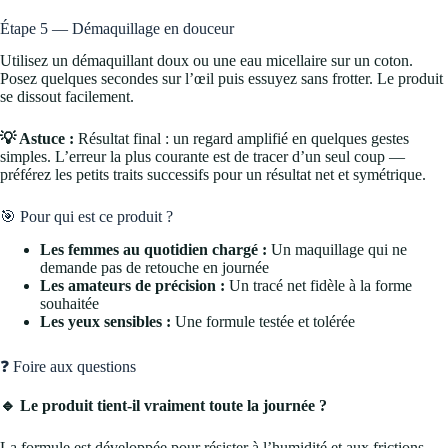
Étape 5 — Démaquillage en douceur
Utilisez un démaquillant doux ou une eau micellaire sur un coton.
Posez quelques secondes sur l’œil puis essuyez sans frotter. Le produit
se dissout facilement.
💡 Astuce :
Résultat final : un regard amplifié en quelques gestes
simples. L’erreur la plus courante est de tracer d’un seul coup —
préférez les petits traits successifs pour un résultat net et symétrique.
🎯 Pour qui est ce produit ?
Les femmes au quotidien chargé :
Un maquillage qui ne
demande pas de retouche en journée
Les amateurs de précision :
Un tracé net fidèle à la forme
souhaitée
Les yeux sensibles :
Une formule testée et tolérée
❓ Foire aux questions
🔹 Le produit tient-il vraiment toute la journée ?
La formule est développée pour résister à l’humidité et aux frictions