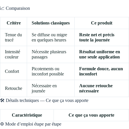
📈 Comparaison
Critère
Solutions classiques
Ce produit
Tenue du
Se diffuse ou migre
Reste net et précis
tracé
en quelques heures
toute la journée
Intensité
Nécessite plusieurs
Résultat uniforme en
couleur
passages
une seule application
Picotements ou
Formule douce, aucun
Confort
inconfort possible
inconfort
Nécessaire en
Aucune retouche
Retouche
journée
nécessaire
🛠️ Détails techniques — Ce que ça vous apporte
Caractéristique
Ce que ça vous apporte
⚙️ Mode d’emploi étape par étape