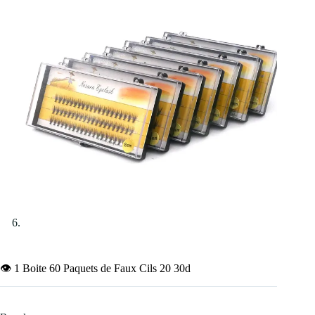
👁️ 1 Boite 60 Paquets de Faux Cils 20 30d