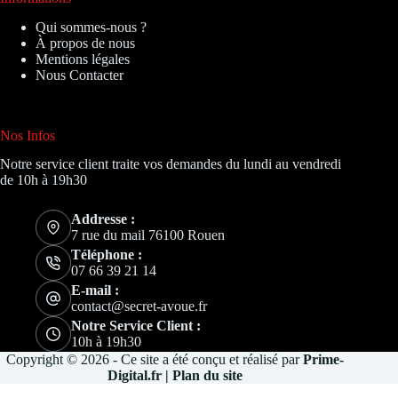
Qui sommes-nous ?
À propos de nous
Mentions légales
Nous Contacter
Nos Infos
Notre service client traite vos demandes du lundi au vendredi
de 10h à 19h30
Addresse :
7 rue du mail 76100 Rouen
Téléphone :
07 66 39 21 14
E-mail :
contact@secret-avoue.fr
Notre Service Client :
10h à 19h30
Copyright © 2026 - Ce site a été conçu et réalisé par
Prime-
Digital.fr
|
Plan du site