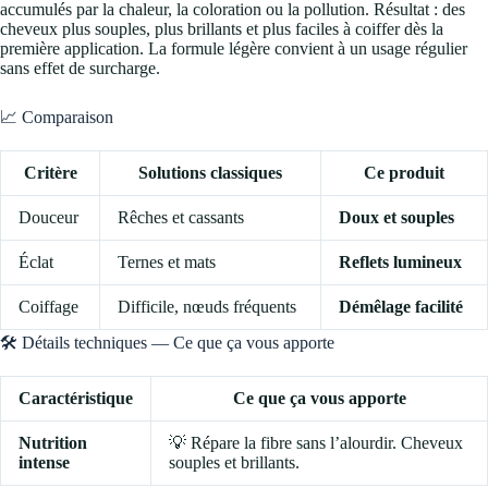
accumulés par la chaleur, la coloration ou la pollution. Résultat : des
cheveux plus souples, plus brillants et plus faciles à coiffer dès la
première application. La formule légère convient à un usage régulier
sans effet de surcharge.
📈 Comparaison
Critère
Solutions classiques
Ce produit
Douceur
Rêches et cassants
Doux et souples
Éclat
Ternes et mats
Reflets lumineux
Coiffage
Difficile, nœuds fréquents
Démêlage facilité
🛠️ Détails techniques — Ce que ça vous apporte
Caractéristique
Ce que ça vous apporte
Nutrition
💡 Répare la fibre sans l’alourdir. Cheveux
intense
souples et brillants.