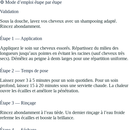
⚙️ Mode d’emploi étape par étape
Validation
Sous la douche, lavez vos cheveux avec un shampooing adapté.
Rincez abondamment.
Étape 1 — Application
Appliquez le soin sur cheveux essorés. Répartissez du milieu des
longueurs jusqu’aux pointes en évitant les racines (sauf cheveux très
secs). Démêlez au peigne à dents larges pour une répartition uniforme.
Étape 2 — Temps de pose
Laissez poser 3 à 5 minutes pour un soin quotidien. Pour un soin
profond, laissez 15 à 20 minutes sous une serviette chaude. La chaleur
ouvre les écailles et améliore la pénétration.
Étape 3 — Rinçage
Rincez abondamment à l’eau tiède. Un dernier rinçage à l’eau froide
referme les écailles et booste la brillance.
Étape 4 — Séchage