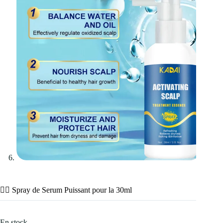
💇‍♀️ Spray de Serum Puissant pour la 30ml
En stock