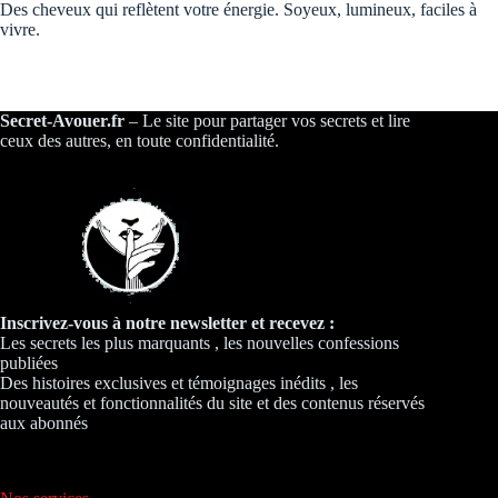
Des cheveux qui reflètent votre énergie. Soyeux, lumineux, faciles à
vivre.
Secret-Avouer.fr
– Le site pour partager vos secrets et lire
ceux des autres, en toute confidentialité.
Inscrivez-vous à notre newsletter et recevez :
Les secrets les plus marquants , les nouvelles confessions
publiées
Des histoires exclusives et témoignages inédits , les
nouveautés et fonctionnalités du site et des contenus réservés
aux abonnés