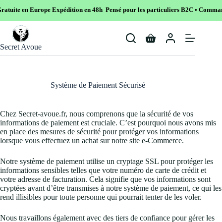
tuite en Europe
Expédition en 48h Pensé pour les particuliers B2C • Commande 
Skip
to
Shopping
content
Secret Avoue
cart
Système de Paiement Sécurisé
Chez Secret-avoue.fr, nous comprenons que la sécurité de vos
informations de paiement est cruciale. C’est pourquoi nous avons mis
en place des mesures de sécurité pour protéger vos informations
lorsque vous effectuez un achat sur notre site e-Commerce.
Notre système de paiement utilise un cryptage SSL pour protéger les
informations sensibles telles que votre numéro de carte de crédit et
votre adresse de facturation. Cela signifie que vos informations sont
cryptées avant d’être transmises à notre système de paiement, ce qui les
rend illisibles pour toute personne qui pourrait tenter de les voler.
Nous travaillons également avec des tiers de confiance pour gérer les