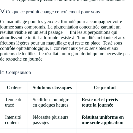
💡 Ce que ce produit change concrètement pour vous
Ce maquillage pour les yeux est formulé pour accompagner votre
journée sans compromis. La pigmentation concentrée garantit un
résultat visible en un seul passage — fini les superpositions qui
alourdissent le trait. La formule résiste à l’humidité ambiante et aux
frictions légères pour un maquillage qui reste en place. Testé sous
contrôle ophtalmologique, il convient aux yeux sensibles et aux
porteurs de lentilles. Le résultat : un regard défini qui ne nécessite pas
de retouche en journée.
📈 Comparaison
Critère
Solutions classiques
Ce produit
Tenue du
Se diffuse ou migre
Reste net et précis
tracé
en quelques heures
toute la journée
Intensité
Nécessite plusieurs
Résultat uniforme en
couleur
passages
une seule application