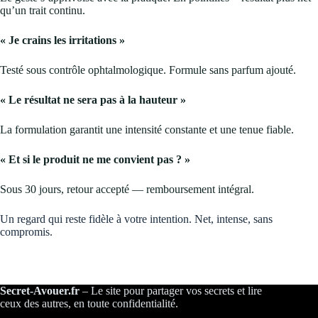
qu’un trait continu.
« Je crains les irritations »
Testé sous contrôle ophtalmologique. Formule sans parfum ajouté.
« Le résultat ne sera pas à la hauteur »
La formulation garantit une intensité constante et une tenue fiable.
« Et si le produit ne me convient pas ? »
Sous 30 jours, retour accepté — remboursement intégral.
Un regard qui reste fidèle à votre intention. Net, intense, sans
compromis.
Secret-Avouer.fr
– Le site pour partager vos secrets et lire
ceux des autres, en toute confidentialité.