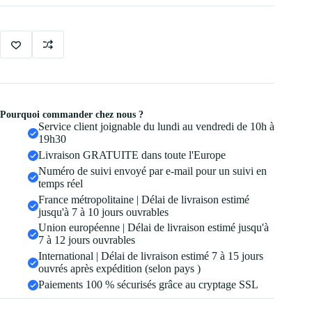
Reutilisables
Bande
Pourquoi commander chez nous ?
Service client joignable du lundi au vendredi de 10h à
19h30
Livraison GRATUITE dans toute l'Europe
Numéro de suivi envoyé par e-mail pour un suivi en
temps réel
France métropolitaine | Délai de livraison estimé
jusqu'à 7 à 10 jours ouvrables
Union européenne | Délai de livraison estimé jusqu'à
7 à 12 jours ouvrables
International | Délai de livraison estimé 7 à 15 jours
ouvrés après expédition (selon pays )
Paiements 100 % sécurisés grâce au cryptage SSL