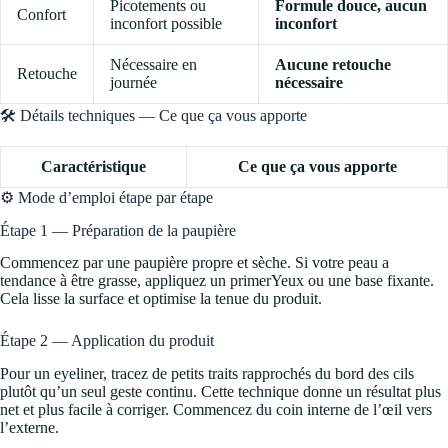
Picotements ou
Formule douce, aucun
Confort
inconfort possible
inconfort
Nécessaire en
Aucune retouche
Retouche
journée
nécessaire
🛠️ Détails techniques — Ce que ça vous apporte
Caractéristique
Ce que ça vous apporte
⚙️ Mode d’emploi étape par étape
Étape 1 — Préparation de la paupière
Commencez par une paupière propre et sèche. Si votre peau a
tendance à être grasse, appliquez un primerYeux ou une base fixante.
Cela lisse la surface et optimise la tenue du produit.
Étape 2 — Application du produit
Pour un eyeliner, tracez de petits traits rapprochés du bord des cils
plutôt qu’un seul geste continu. Cette technique donne un résultat plus
net et plus facile à corriger. Commencez du coin interne de l’œil vers
l’externe.