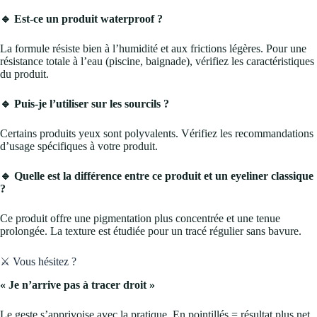
🔹 Est-ce un produit waterproof ?
La formule résiste bien à l’humidité et aux frictions légères. Pour une
résistance totale à l’eau (piscine, baignade), vérifiez les caractéristiques
du produit.
🔹 Puis-je l’utiliser sur les sourcils ?
Certains produits yeux sont polyvalents. Vérifiez les recommandations
d’usage spécifiques à votre produit.
🔹 Quelle est la différence entre ce produit et un eyeliner classique
?
Ce produit offre une pigmentation plus concentrée et une tenue
prolongée. La texture est étudiée pour un tracé régulier sans bavure.
⚔️ Vous hésitez ?
« Je n’arrive pas à tracer droit »
Le geste s’apprivoise avec la pratique. En pointillés = résultat plus net