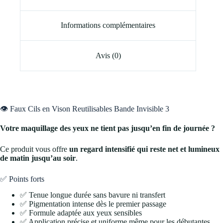
Informations complémentaires
Avis (0)
👁️ Faux Cils en Vison Reutilisables Bande Invisible 3
Votre maquillage des yeux ne tient pas jusqu’en fin de journée ?
Ce produit vous offre
un regard intensifié qui reste net et lumineux
de matin jusqu’au soir
.
✅ Points forts
✅ Tenue longue durée sans bavure ni transfert
✅ Pigmentation intense dès le premier passage
✅ Formule adaptée aux yeux sensibles
✅ Application précise et uniforme même pour les débutantes