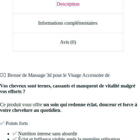
Description
Informations complémentaires
Avis (0)
💇‍♀️ Brosse de Massage 3d pour le Visage Accessoire de
Vos cheveux sont ternes, cassants et manquent de vitalité malgré
vos efforts ?
Ce produit vous offre
un soin qui redonne éclat, douceur et force à
votre chevelure au quotidien
.
✅ Points forts
✅ Nutrition intense sans alourdir
✅ Éclat et brillance visible après la première utilisation