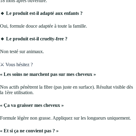
18 mois après ouverture.
🔹 Le produit est-il adapté aux enfants ?
Oui, formule douce adaptée à toute la famille.
🔹 Le produit est-il cruelty-free ?
Non testé sur animaux.
⚔️ Vous hésitez ?
« Les soins ne marchent pas sur mes cheveux »
Nos actifs pénètrent la fibre (pas juste en surface). Résultat visible dès
la 1ère utilisation.
« Ça va graisser mes cheveux »
Formule légère non grasse. Appliquez sur les longueurs uniquement.
« Et si ça ne convient pas ? »