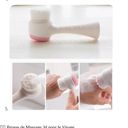
💇‍♀️ Brosse de Massage 3d pour le Visage