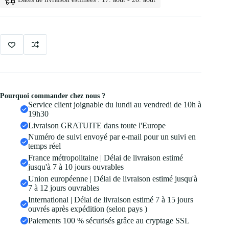
3d
pour
le
Visage
Pourquoi commander chez nous ?
Service client joignable du lundi au vendredi de 10h à
19h30
Livraison GRATUITE dans toute l'Europe
Numéro de suivi envoyé par e-mail pour un suivi en
temps réel
France métropolitaine | Délai de livraison estimé
jusqu'à 7 à 10 jours ouvrables
Union européenne | Délai de livraison estimé jusqu'à
7 à 12 jours ouvrables
International | Délai de livraison estimé 7 à 15 jours
ouvrés après expédition (selon pays )
Paiements 100 % sécurisés grâce au cryptage SSL