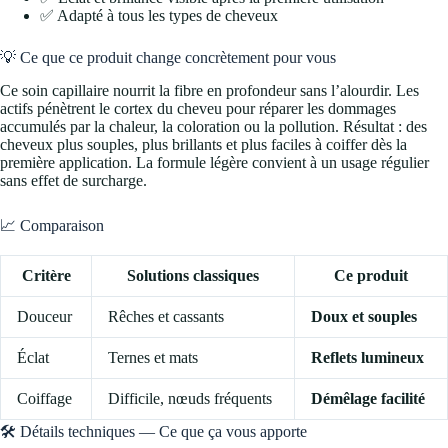
✅ Adapté à tous les types de cheveux
💡 Ce que ce produit change concrètement pour vous
Ce soin capillaire nourrit la fibre en profondeur sans l’alourdir. Les
actifs pénètrent le cortex du cheveu pour réparer les dommages
accumulés par la chaleur, la coloration ou la pollution. Résultat : des
cheveux plus souples, plus brillants et plus faciles à coiffer dès la
première application. La formule légère convient à un usage régulier
sans effet de surcharge.
📈 Comparaison
Critère
Solutions classiques
Ce produit
Douceur
Rêches et cassants
Doux et souples
Éclat
Ternes et mats
Reflets lumineux
Coiffage
Difficile, nœuds fréquents
Démêlage facilité
🛠️ Détails techniques — Ce que ça vous apporte