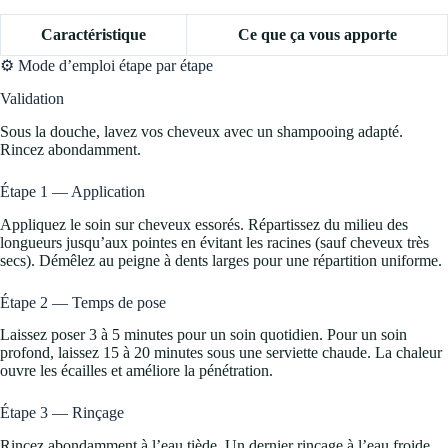
Caractéristique
Ce que ça vous apporte
⚙️ Mode d’emploi étape par étape
Validation
Sous la douche, lavez vos cheveux avec un shampooing adapté.
Rincez abondamment.
Étape 1 — Application
Appliquez le soin sur cheveux essorés. Répartissez du milieu des
longueurs jusqu’aux pointes en évitant les racines (sauf cheveux très
secs). Démêlez au peigne à dents larges pour une répartition uniforme.
Étape 2 — Temps de pose
Laissez poser 3 à 5 minutes pour un soin quotidien. Pour un soin
profond, laissez 15 à 20 minutes sous une serviette chaude. La chaleur
ouvre les écailles et améliore la pénétration.
Étape 3 — Rinçage
Rincez abondamment à l’eau tiède. Un dernier rinçage à l’eau froide