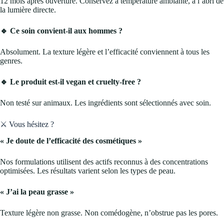
12 mois après ouverture. Conservez à température ambiante, à l’abri de
la lumière directe.
🔹 Ce soin convient-il aux hommes ?
Absolument. La texture légère et l’efficacité conviennent à tous les
genres.
🔹 Le produit est-il vegan et cruelty-free ?
Non testé sur animaux. Les ingrédients sont sélectionnés avec soin.
⚔️ Vous hésitez ?
« Je doute de l’efficacité des cosmétiques »
Nos formulations utilisent des actifs reconnus à des concentrations
optimisées. Les résultats varient selon les types de peau.
« J’ai la peau grasse »
Texture légère non grasse. Non comédogène, n’obstrue pas les pores.