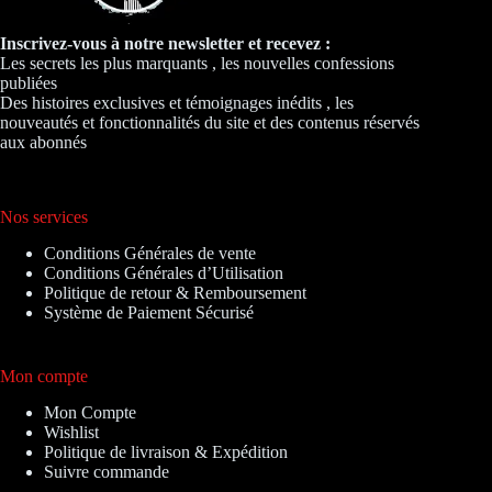
Inscrivez-vous à notre newsletter et recevez :
Les secrets les plus marquants , les nouvelles confessions
publiées
Des histoires exclusives et témoignages inédits , les
nouveautés et fonctionnalités du site et des contenus réservés
aux abonnés
Nos services
Conditions Générales de vente
Conditions Générales d’Utilisation
Politique de retour & Remboursement
Système de Paiement Sécurisé
Mon compte
Mon Compte
Wishlist
Politique de livraison & Expédition
Suivre commande