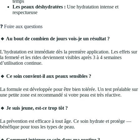
temps
Les peaux déshydratées :
Une hydratation intense et
respectueuse
❓ Foire aux questions
🔹 Au bout de combien de jours vois-je un résultat ?
L’hydratation est immédiate dès la première application. Les effets sur
la fermeté et les rides deviennent visibles après 3 à 4 semaines
d’utilisation continue.
🔹 Ce soin convient-il aux peaux sensibles ?
La formule est développée pour être bien tolérée. Un test préalable sur
une petite zone est recommandé si votre peau est très réactive.
🔹 Je suis jeune, est-ce trop tôt ?
La prévention est efficace à tout âge. Ce soin hydrate et protège —
bénéfique pour tous les types de peau.
🔹 Comment intégrer ce soin dans ma routine ?