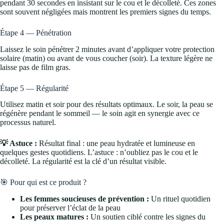
pendant 30 secondes en insistant sur le cou et le décolleté. Ces zones
sont souvent négligées mais montrent les premiers signes du temps.
Étape 4 — Pénétration
Laissez le soin pénétrer 2 minutes avant d’appliquer votre protection
solaire (matin) ou avant de vous coucher (soir). La texture légère ne
laisse pas de film gras.
Étape 5 — Régularité
Utilisez matin et soir pour des résultats optimaux. Le soir, la peau se
régénère pendant le sommeil — le soin agit en synergie avec ce
processus naturel.
💡 Astuce :
Résultat final : une peau hydratée et lumineuse en
quelques gestes quotidiens. L’astuce : n’oubliez pas le cou et le
décolleté. La régularité est la clé d’un résultat visible.
🎯 Pour qui est ce produit ?
Les femmes soucieuses de prévention :
Un rituel quotidien
pour préserver l’éclat de la peau
Les peaux matures :
Un soutien ciblé contre les signes du