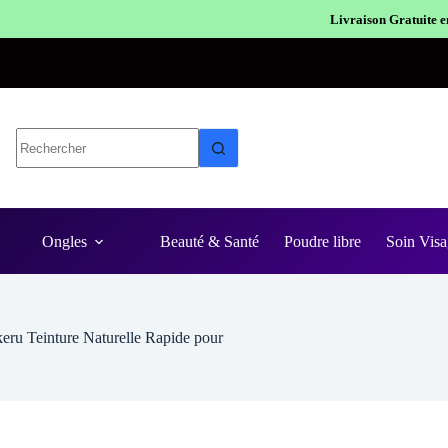
Livraison Gratuite en Europe
Expédition en
Ongles
Beauté & Santé
Poudre libre
Soin Visa
ru Teinture Naturelle Rapide pour