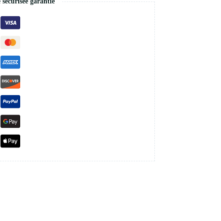
écurisée garantie