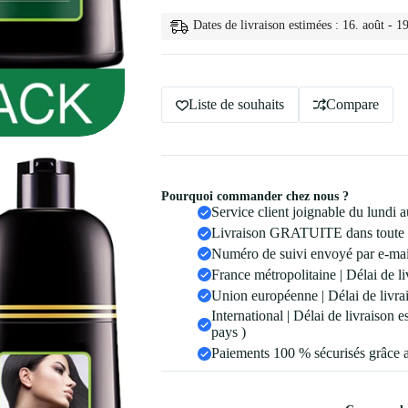
Naturelle
Rapide
Dates de livraison estimées : 16. août - 19
pour
Liste de souhaits
Compare
Pourquoi commander chez nous ?
Service client joignable du lundi
Livraison GRATUITE dans toute 
Numéro de suivi envoyé par e-mail
France métropolitaine | Délai de li
Union européenne | Délai de livrai
International | Délai de livraison 
pays )
Paiements 100 % sécurisés grâce 