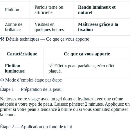
Parfois terne ou
Rendu lumineux et
Finition
artificielle
naturel
Zonne de
Visibles en
Maîtrisées grâce à la
brillance
quelques heures
fixation
🛠️ Détails techniques — Ce que ça vous apporte
Caractéristique
Ce que ça vous apporte
Finition
💡 Effet « peau parfaite », zéro effet
lumineuse
plaqué.
⚙️ Mode d’emploi étape par étape
Étape 1 — Préparation de la peau
Nettoyez votre visage avec un gel doux et hydratez avec une crème
adaptée à votre type de peau. Laissez pénétrer 2 minutes. Appliquez un
primer si votre peau a tendance à brillre ou si vous souhaitez optimiser
la tenue.
Étape 2 — Application du fond de teint