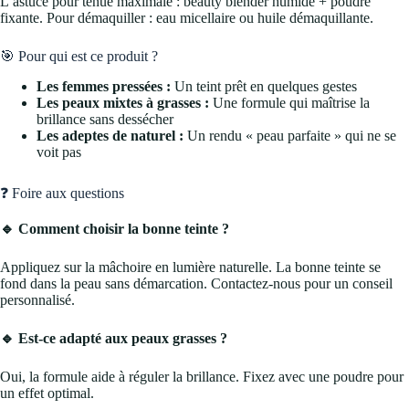
L’astuce pour tenue maximale : beauty blender humide + poudre
fixante. Pour démaquiller : eau micellaire ou huile démaquillante.
🎯 Pour qui est ce produit ?
Les femmes pressées :
Un teint prêt en quelques gestes
Les peaux mixtes à grasses :
Une formule qui maîtrise la
brillance sans dessécher
Les adeptes de naturel :
Un rendu « peau parfaite » qui ne se
voit pas
❓ Foire aux questions
🔹 Comment choisir la bonne teinte ?
Appliquez sur la mâchoire en lumière naturelle. La bonne teinte se
fond dans la peau sans démarcation. Contactez-nous pour un conseil
personnalisé.
🔹 Est-ce adapté aux peaux grasses ?
Oui, la formule aide à réguler la brillance. Fixez avec une poudre pour
un effet optimal.