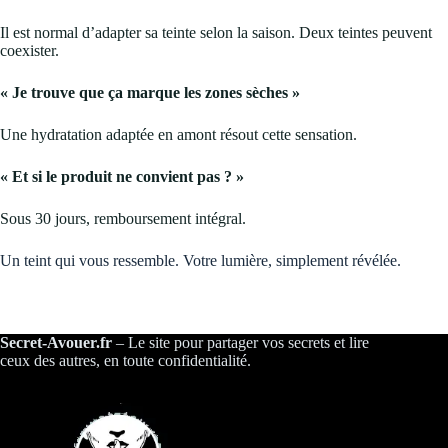
Il est normal d’adapter sa teinte selon la saison. Deux teintes peuvent
coexister.
« Je trouve que ça marque les zones sèches »
Une hydratation adaptée en amont résout cette sensation.
« Et si le produit ne convient pas ? »
Sous 30 jours, remboursement intégral.
Un teint qui vous ressemble. Votre lumière, simplement révélée.
Secret-Avouer.fr
– Le site pour partager vos secrets et lire
ceux des autres, en toute confidentialité.