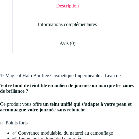
Description
Informations complémentaires
Avis (0)
✨ Magical Halo Bouffee Cosmetique Impermeable a Leau de
Votre fond de teint file en milieu de journée ou marque les zones
de brillance ?
Ce produit vous offre
un teint unifié qui s’adapte à votre peau et
accompagne votre journée sans retouche
.
✅ Points forts
✅ Couvrance modulable, du naturel au camouflage
✅ Tenue tout au long de la journée