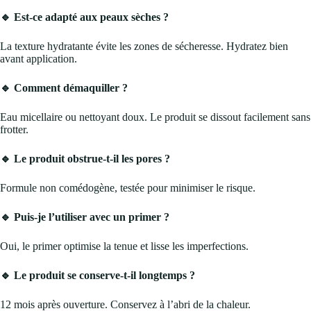
🔹 Est-ce adapté aux peaux sèches ?
La texture hydratante évite les zones de sécheresse. Hydratez bien
avant application.
🔹 Comment démaquiller ?
Eau micellaire ou nettoyant doux. Le produit se dissout facilement sans
frotter.
🔹 Le produit obstrue-t-il les pores ?
Formule non comédogène, testée pour minimiser le risque.
🔹 Puis-je l’utiliser avec un primer ?
Oui, le primer optimise la tenue et lisse les imperfections.
🔹 Le produit se conserve-t-il longtemps ?
12 mois après ouverture. Conservez à l’abri de la chaleur.