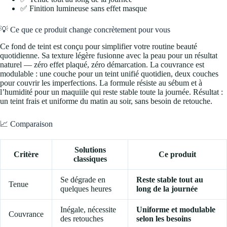
✅ Finition lumineuse sans effet masque
💡 Ce que ce produit change concrètement pour vous
Ce fond de teint est conçu pour simplifier votre routine beauté
quotidienne. Sa texture légère fusionne avec la peau pour un résultat
naturel — zéro effet plaqué, zéro démarcation. La couvrance est
modulable : une couche pour un teint unifié quotidien, deux couches
pour couvrir les imperfections. La formule résiste au sébum et à
l’humidité pour un maquiile qui reste stable toute la journée. Résultat :
un teint frais et uniforme du matin au soir, sans besoin de retouche.
📈 Comparaison
Solutions
Critère
Ce produit
classiques
Se dégrade en
Reste stable tout au
Tenue
quelques heures
long de la journée
Inégale, nécessite
Uniforme et modulable
Couvrance
des retouches
selon les besoins