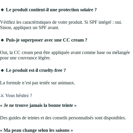
🔹 Le produit contient-il une protection solaire ?
Vérifiez les caractéristiques de votre produit. Si SPF intégré : oui.
Sinon, appliquez un SPF avant.
🔹 Puis-je superposer avec une CC cream ?
Oui, la CC cream peut être appliquée avant comme base ou mélangée
pour une couvrance légère.
🔹 Le produit est-il cruelty-free ?
La formule n’est pas testée sur animaux.
⚔️ Vous hésitez ?
« Je ne trouve jamais la bonne teinte »
Des guides de teintes et des conseils personnalisés sont disponibles.
« Ma peau change selon les saisons »