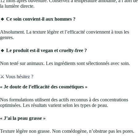
12 mois après ouverture. Conservez à température ambiante, à l’abri de
la lumière directe.
🔹 Ce soin convient-il aux hommes ?
Absolument. La texture légère et l’efficacité conviennent à tous les
genres.
🔹 Le produit est-il vegan et cruelty-free ?
Non testé sur animaux. Les ingrédients sont sélectionnés avec soin.
⚔️ Vous hésitez ?
« Je doute de l’efficacité des cosmétiques »
Nos formulations utilisent des actifs reconnus à des concentrations
optimisées. Les résultats varient selon les types de peau.
« J’ai la peau grasse »
Texture légère non grasse. Non comédogène, n’obstrue pas les pores.