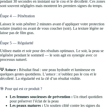
pendant 30 secondes en insistant sur le cou et le décolleté. Ces zones
sont souvent négligées mais montrent les premiers signes du temps.
Étape 4 — Pénétration
Laissez le soin pénétrer 2 minutes avant d’appliquer votre protection
solaire (matin) ou avant de vous coucher (soir). La texture légère ne
laisse pas de film gras.
Étape 5 — Régularité
Utilisez matin et soir pour des résultats optimaux. Le soir, la peau se
régénère pendant le sommeil — le soin agit en synergie avec ce
processus naturel.
💡 Astuce :
Résultat final : une peau hydratée et lumineuse en
quelques gestes quotidiens. L’astuce : n’oubliez pas le cou et le
décolleté. La régularité est la clé d’un résultat visible.
🎯 Pour qui est ce produit ?
Les femmes soucieuses de prévention :
Un rituel quotidien
pour préserver l’éclat de la peau
Les peaux matures :
Un soutien ciblé contre les signes du