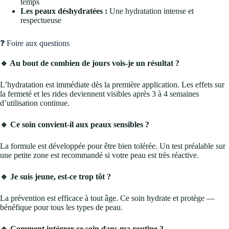
temps
Les peaux déshydratées :
Une hydratation intense et
respectueuse
❓ Foire aux questions
🔹 Au bout de combien de jours vois-je un résultat ?
L’hydratation est immédiate dès la première application. Les effets sur
la fermeté et les rides deviennent visibles après 3 à 4 semaines
d’utilisation continue.
🔹 Ce soin convient-il aux peaux sensibles ?
La formule est développée pour être bien tolérée. Un test préalable sur
une petite zone est recommandé si votre peau est très réactive.
🔹 Je suis jeune, est-ce trop tôt ?
La prévention est efficace à tout âge. Ce soin hydrate et protège —
bénéfique pour tous les types de peau.
🔹 Comment intégrer ce soin dans ma routine ?