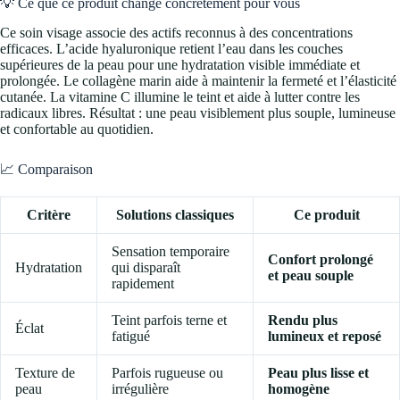
💡 Ce que ce produit change concrètement pour vous
Ce soin visage associe des actifs reconnus à des concentrations
efficaces. L’acide hyaluronique retient l’eau dans les couches
supérieures de la peau pour une hydratation visible immédiate et
prolongée. Le collagène marin aide à maintenir la fermeté et l’élasticité
cutanée. La vitamine C illumine le teint et aide à lutter contre les
radicaux libres. Résultat : une peau visiblement plus souple, lumineuse
et confortable au quotidien.
📈 Comparaison
Critère
Solutions classiques
Ce produit
Sensation temporaire
Confort prolongé
Hydratation
qui disparaît
et peau souple
rapidement
Teint parfois terne et
Rendu plus
Éclat
fatigué
lumineux et reposé
Texture de
Parfois rugueuse ou
Peau plus lisse et
peau
irrégulière
homogène