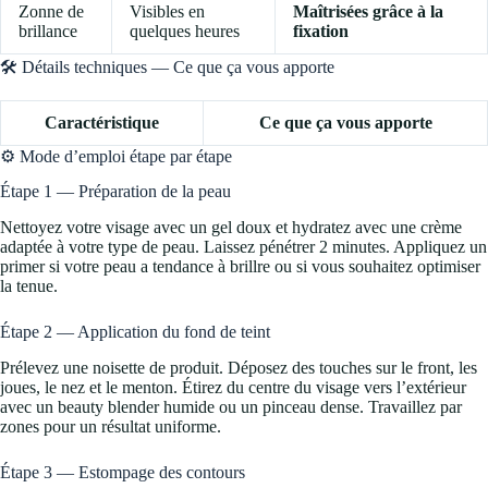
Zonne de
Visibles en
Maîtrisées grâce à la
brillance
quelques heures
fixation
🛠️ Détails techniques — Ce que ça vous apporte
Caractéristique
Ce que ça vous apporte
⚙️ Mode d’emploi étape par étape
Étape 1 — Préparation de la peau
Nettoyez votre visage avec un gel doux et hydratez avec une crème
adaptée à votre type de peau. Laissez pénétrer 2 minutes. Appliquez un
primer si votre peau a tendance à brillre ou si vous souhaitez optimiser
la tenue.
Étape 2 — Application du fond de teint
Prélevez une noisette de produit. Déposez des touches sur le front, les
joues, le nez et le menton. Étirez du centre du visage vers l’extérieur
avec un beauty blender humide ou un pinceau dense. Travaillez par
zones pour un résultat uniforme.
Étape 3 — Estompage des contours