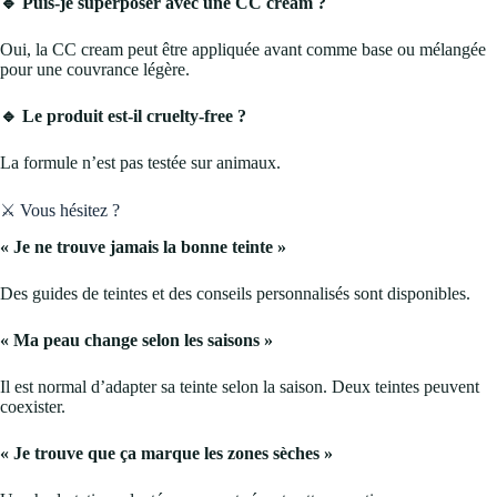
🔹 Puis-je superposer avec une CC cream ?
Oui, la CC cream peut être appliquée avant comme base ou mélangée
pour une couvrance légère.
🔹 Le produit est-il cruelty-free ?
La formule n’est pas testée sur animaux.
⚔️ Vous hésitez ?
« Je ne trouve jamais la bonne teinte »
Des guides de teintes et des conseils personnalisés sont disponibles.
« Ma peau change selon les saisons »
Il est normal d’adapter sa teinte selon la saison. Deux teintes peuvent
coexister.
« Je trouve que ça marque les zones sèches »