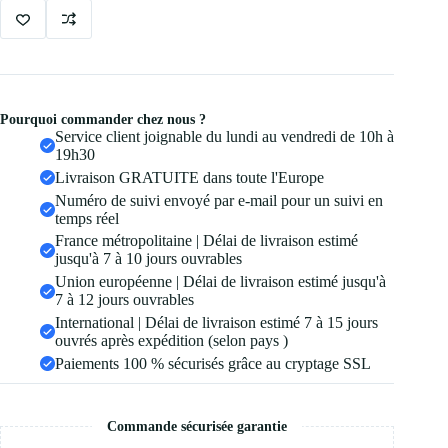
a
30ml
Pourquoi commander chez nous ?
Service client joignable du lundi au vendredi de 10h à
19h30
Livraison GRATUITE dans toute l'Europe
Numéro de suivi envoyé par e-mail pour un suivi en
temps réel
France métropolitaine | Délai de livraison estimé
jusqu'à 7 à 10 jours ouvrables
Union européenne | Délai de livraison estimé jusqu'à
7 à 12 jours ouvrables
International | Délai de livraison estimé 7 à 15 jours
ouvrés après expédition (selon pays )
Paiements 100 % sécurisés grâce au cryptage SSL
Commande sécurisée garantie