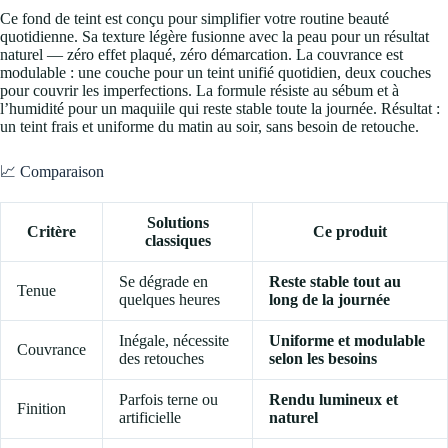
Ce fond de teint est conçu pour simplifier votre routine beauté
quotidienne. Sa texture légère fusionne avec la peau pour un résultat
naturel — zéro effet plaqué, zéro démarcation. La couvrance est
modulable : une couche pour un teint unifié quotidien, deux couches
pour couvrir les imperfections. La formule résiste au sébum et à
l’humidité pour un maquiile qui reste stable toute la journée. Résultat :
un teint frais et uniforme du matin au soir, sans besoin de retouche.
📈 Comparaison
Solutions
Critère
Ce produit
classiques
Se dégrade en
Reste stable tout au
Tenue
quelques heures
long de la journée
Inégale, nécessite
Uniforme et modulable
Couvrance
des retouches
selon les besoins
Parfois terne ou
Rendu lumineux et
Finition
artificielle
naturel