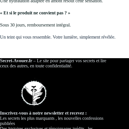
Une hydratation adaptée en amont résout cette sensation.
« Et si le produit ne convient pas ? »
Sous 30 jours, remboursement intégral.
Un teint qui vous ressemble. Votre lumière, simplement révélée.
Secret-Avouer.fr
– Le site pour partager vos secrets et lire
ceux des autres, en toute confidentialité.
Inscrivez-vous à notre newsletter et recevez :
Les secrets les plus marquants , les nouvelles confessions
publiées
Des histoires exclusives et témoignages inédits , les