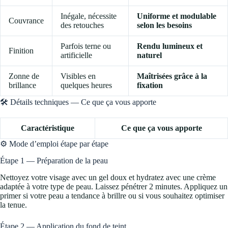
Inégale, nécessite
Uniforme et modulable
Couvrance
des retouches
selon les besoins
Parfois terne ou
Rendu lumineux et
Finition
artificielle
naturel
Zonne de
Visibles en
Maîtrisées grâce à la
brillance
quelques heures
fixation
🛠️ Détails techniques — Ce que ça vous apporte
Caractéristique
Ce que ça vous apporte
⚙️ Mode d’emploi étape par étape
Étape 1 — Préparation de la peau
Nettoyez votre visage avec un gel doux et hydratez avec une crème
adaptée à votre type de peau. Laissez pénétrer 2 minutes. Appliquez un
primer si votre peau a tendance à brillre ou si vous souhaitez optimiser
la tenue.
Étape 2 — Application du fond de teint