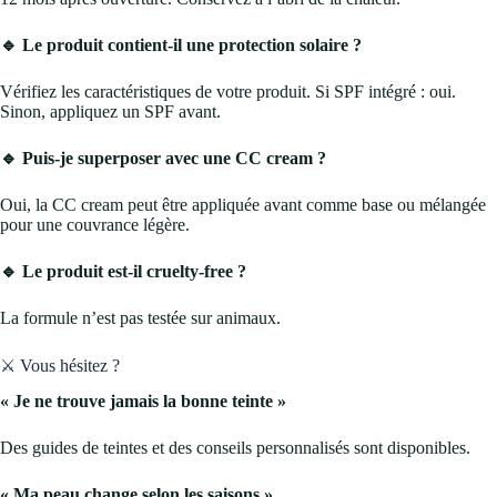
🔹 Le produit contient-il une protection solaire ?
Vérifiez les caractéristiques de votre produit. Si SPF intégré : oui.
Sinon, appliquez un SPF avant.
🔹 Puis-je superposer avec une CC cream ?
Oui, la CC cream peut être appliquée avant comme base ou mélangée
pour une couvrance légère.
🔹 Le produit est-il cruelty-free ?
La formule n’est pas testée sur animaux.
⚔️ Vous hésitez ?
« Je ne trouve jamais la bonne teinte »
Des guides de teintes et des conseils personnalisés sont disponibles.
« Ma peau change selon les saisons »