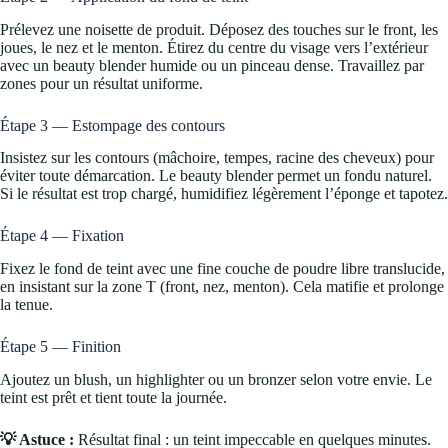
Prélevez une noisette de produit. Déposez des touches sur le front, les
joues, le nez et le menton. Étirez du centre du visage vers l’extérieur
avec un beauty blender humide ou un pinceau dense. Travaillez par
zones pour un résultat uniforme.
Étape 3 — Estompage des contours
Insistez sur les contours (mâchoire, tempes, racine des cheveux) pour
éviter toute démarcation. Le beauty blender permet un fondu naturel.
Si le résultat est trop chargé, humidifiez légèrement l’éponge et tapotez.
Étape 4 — Fixation
Fixez le fond de teint avec une fine couche de poudre libre translucide,
en insistant sur la zone T (front, nez, menton). Cela matifie et prolonge
la tenue.
Étape 5 — Finition
Ajoutez un blush, un highlighter ou un bronzer selon votre envie. Le
teint est prêt et tient toute la journée.
💡 Astuce :
Résultat final : un teint impeccable en quelques minutes.