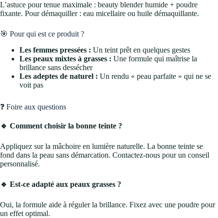
L’astuce pour tenue maximale : beauty blender humide + poudre
fixante. Pour démaquiller : eau micellaire ou huile démaquillante.
🎯 Pour qui est ce produit ?
Les femmes pressées :
Un teint prêt en quelques gestes
Les peaux mixtes à grasses :
Une formule qui maîtrise la
brillance sans dessécher
Les adeptes de naturel :
Un rendu « peau parfaite » qui ne se
voit pas
❓ Foire aux questions
🔹 Comment choisir la bonne teinte ?
Appliquez sur la mâchoire en lumière naturelle. La bonne teinte se
fond dans la peau sans démarcation. Contactez-nous pour un conseil
personnalisé.
🔹 Est-ce adapté aux peaux grasses ?
Oui, la formule aide à réguler la brillance. Fixez avec une poudre pour
un effet optimal.