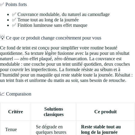
✅ Points forts
✅ Couvrance modulable, du naturel au camouflage
✅ Tenue tout au long de la journée
✅ Finition lumineuse sans effet masque
💡 Ce que ce produit change concrètement pour vous
Ce fond de teint est conçu pour simplifier votre routine beauté
quotidienne. Sa texture légère fusionne avec la peau pour un résultat
naturel — zéro effet plaqué, zéro démarcation. La couvrance est
modulable : une couche pour un teint unifié quotidien, deux couches
pour couvrir les imperfections. La formule résiste au sébum et à
l’humidité pour un maquiile qui reste stable toute la journée. Résultat :
un teint frais et uniforme du matin au soir, sans besoin de retouche.
📈 Comparaison
Solutions
Critère
Ce produit
classiques
Se dégrade en
Reste stable tout au
Tenue
quelques heures
long de la journée