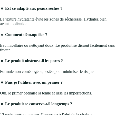
🔹 Est-ce adapté aux peaux sèches ?
La texture hydratante évite les zones de sécheresse. Hydratez bien
avant application.
🔹 Comment démaquiller ?
Eau micellaire ou nettoyant doux. Le produit se dissout facilement sans
frotter.
🔹 Le produit obstrue-t-il les pores ?
Formule non comédogène, testée pour minimiser le risque.
🔹 Puis-je l’utiliser avec un primer ?
Oui, le primer optimise la tenue et lisse les imperfections.
🔹 Le produit se conserve-t-il longtemps ?
12 mois après ouverture. Conservez à l’abri de la chaleur.