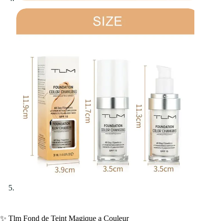
✨ Tlm Fond de Teint Magique a Couleur