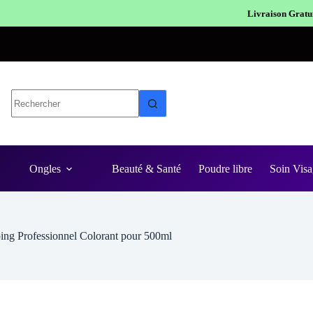
Livraison Gratuite en Europe
Expéditio
Ongles
Beauté & Santé
Poudre libre
Soin Visa
ng Professionnel Colorant pour 500ml