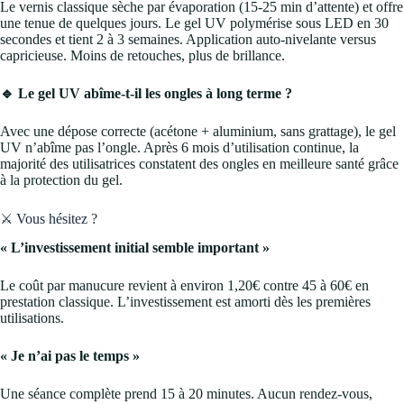
Le vernis classique sèche par évaporation (15-25 min d’attente) et offre
une tenue de quelques jours. Le gel UV polymérise sous LED en 30
secondes et tient 2 à 3 semaines. Application auto-nivelante versus
capricieuse. Moins de retouches, plus de brillance.
🔹 Le gel UV abîme-t-il les ongles à long terme ?
Avec une dépose correcte (acétone + aluminium, sans grattage), le gel
UV n’abîme pas l’ongle. Après 6 mois d’utilisation continue, la
majorité des utilisatrices constatent des ongles en meilleure santé grâce
à la protection du gel.
⚔️ Vous hésitez ?
« L’investissement initial semble important »
Le coût par manucure revient à environ 1,20€ contre 45 à 60€ en
prestation classique. L’investissement est amorti dès les premières
utilisations.
« Je n’ai pas le temps »
Une séance complète prend 15 à 20 minutes. Aucun rendez-vous,