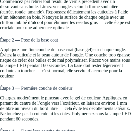
Commencez par retirer tout résidu de vernis précédent avec un
dissolvant sans huile. Limez vos ongles selon la forme souhaitée
(carrée, ronde, amande). Repoussez délicatement les cuticules à l’aide
d’un bâtonnet en bois. Nettoyez la surface de chaque ongle avec un
chiffon imbibé d’alcool pour éliminer les résidus gras — cette étape est
cruciale pour une adhérence optimale.
Étape 2 — Pose de la base coat
Appliquez une fine couche de base coat (base gel) sur chaque ongle.
Évitez la cuticule et la peau autour de l’ongle. Une couche trop épaisse
risque de créer des bulles et de mal polymériser. Placez vos mains sous
la lampe LED pendant 60 secondes. La base doit rester légèrement
collante au toucher — c’est normal, elle servira d’accroche pour la
couleur.
Étape 3 — Première couche de couleur
Chargez modérément le pinceau avec le gel de couleur. Appliquez en
partant du centre de l’ongle vers l’extérieur, en laissant environ 1 mm
de libre au niveau du bord libre — cela évite les décollements latéraux.
Ne touchez pas la cuticule ni les côtés. Polymérisez sous la lampe LED
pendant 60 secondes.