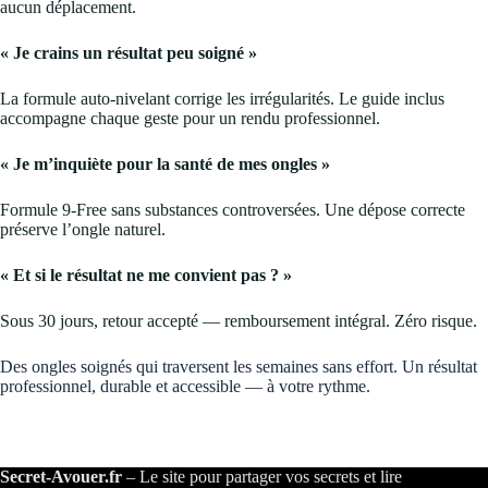
aucun déplacement.
« Je crains un résultat peu soigné »
La formule auto-nivelant corrige les irrégularités. Le guide inclus
accompagne chaque geste pour un rendu professionnel.
« Je m’inquiète pour la santé de mes ongles »
Formule 9-Free sans substances controversées. Une dépose correcte
préserve l’ongle naturel.
« Et si le résultat ne me convient pas ? »
Sous 30 jours, retour accepté — remboursement intégral. Zéro risque.
Des ongles soignés qui traversent les semaines sans effort. Un résultat
professionnel, durable et accessible — à votre rythme.
Secret-Avouer.fr
– Le site pour partager vos secrets et lire