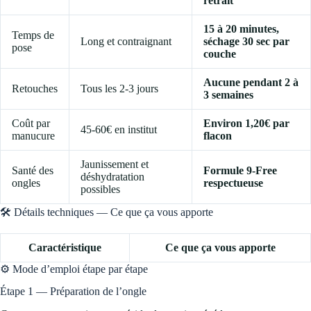
retrait
15 à 20 minutes,
Temps de
Long et contraignant
séchage 30 sec par
pose
couche
Aucune pendant 2 à
Retouches
Tous les 2-3 jours
3 semaines
Coût par
Environ 1,20€ par
45-60€ en institut
manucure
flacon
Jaunissement et
Santé des
Formule 9-Free
déshydratation
ongles
respectueuse
possibles
🛠️ Détails techniques — Ce que ça vous apporte
Caractéristique
Ce que ça vous apporte
⚙️ Mode d’emploi étape par étape
Étape 1 — Préparation de l’ongle