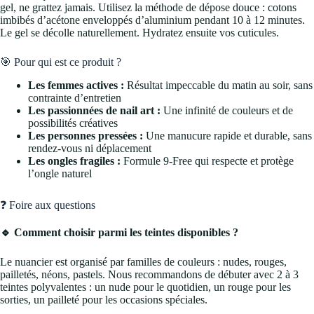
gel, ne grattez jamais. Utilisez la méthode de dépose douce : cotons
imbibés d’acétone enveloppés d’aluminium pendant 10 à 12 minutes.
Le gel se décolle naturellement. Hydratez ensuite vos cuticules.
🎯 Pour qui est ce produit ?
Les femmes actives :
Résultat impeccable du matin au soir, sans
contrainte d’entretien
Les passionnées de nail art :
Une infinité de couleurs et de
possibilités créatives
Les personnes pressées :
Une manucure rapide et durable, sans
rendez-vous ni déplacement
Les ongles fragiles :
Formule 9-Free qui respecte et protège
l’ongle naturel
❓ Foire aux questions
🔹 Comment choisir parmi les teintes disponibles ?
Le nuancier est organisé par familles de couleurs : nudes, rouges,
pailletés, néons, pastels. Nous recommandons de débuter avec 2 à 3
teintes polyvalentes : un nude pour le quotidien, un rouge pour les
sorties, un pailleté pour les occasions spéciales.