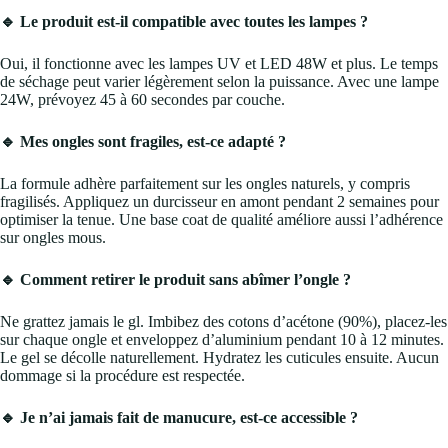
🔹 Le produit est-il compatible avec toutes les lampes ?
Oui, il fonctionne avec les lampes UV et LED 48W et plus. Le temps
de séchage peut varier légèrement selon la puissance. Avec une lampe
24W, prévoyez 45 à 60 secondes par couche.
🔹 Mes ongles sont fragiles, est-ce adapté ?
La formule adhère parfaitement sur les ongles naturels, y compris
fragilisés. Appliquez un durcisseur en amont pendant 2 semaines pour
optimiser la tenue. Une base coat de qualité améliore aussi l’adhérence
sur ongles mous.
🔹 Comment retirer le produit sans abîmer l’ongle ?
Ne grattez jamais le gl. Imbibez des cotons d’acétone (90%), placez-les
sur chaque ongle et enveloppez d’aluminium pendant 10 à 12 minutes.
Le gel se décolle naturellement. Hydratez les cuticules ensuite. Aucun
dommage si la procédure est respectée.
🔹 Je n’ai jamais fait de manucure, est-ce accessible ?