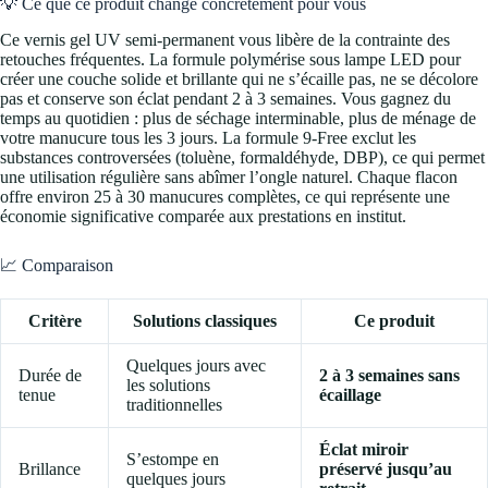
💡 Ce que ce produit change concrètement pour vous
Ce vernis gel UV semi-permanent vous libère de la contrainte des
retouches fréquentes. La formule polymérise sous lampe LED pour
créer une couche solide et brillante qui ne s’écaille pas, ne se décolore
pas et conserve son éclat pendant 2 à 3 semaines. Vous gagnez du
temps au quotidien : plus de séchage interminable, plus de ménage de
votre manucure tous les 3 jours. La formule 9-Free exclut les
substances controversées (toluène, formaldéhyde, DBP), ce qui permet
une utilisation régulière sans abîmer l’ongle naturel. Chaque flacon
offre environ 25 à 30 manucures complètes, ce qui représente une
économie significative comparée aux prestations en institut.
📈 Comparaison
Critère
Solutions classiques
Ce produit
Quelques jours avec
Durée de
2 à 3 semaines sans
les solutions
tenue
écaillage
traditionnelles
Éclat miroir
S’estompe en
Brillance
préservé jusqu’au
quelques jours