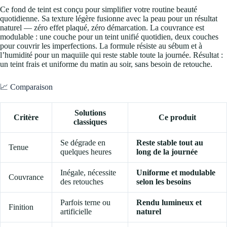
Ce fond de teint est conçu pour simplifier votre routine beauté
quotidienne. Sa texture légère fusionne avec la peau pour un résultat
naturel — zéro effet plaqué, zéro démarcation. La couvrance est
modulable : une couche pour un teint unifié quotidien, deux couches
pour couvrir les imperfections. La formule résiste au sébum et à
l’humidité pour un maquiile qui reste stable toute la journée. Résultat :
un teint frais et uniforme du matin au soir, sans besoin de retouche.
📈 Comparaison
Solutions
Critère
Ce produit
classiques
Se dégrade en
Reste stable tout au
Tenue
quelques heures
long de la journée
Inégale, nécessite
Uniforme et modulable
Couvrance
des retouches
selon les besoins
Parfois terne ou
Rendu lumineux et
Finition
artificielle
naturel