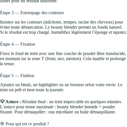
zones pour un résultat uniforme.
Étape 3 — Estompage des contours
Insistez sur les contours (mâchoire, tempes, racine des cheveux) pour
éviter toute démarcation. Le beauty blender permet un fondu naturel.
Si le résultat est trop chargé, humidifiez légèrement l’éponge et tapotez.
Étape 4 — Fixation
Fixez le fond de teint avec une fine couche de poudre libre translucide,
en insistant sur la zone T (front, nez, menton). Cela matifie et prolonge
la tenue.
Étape 5 — Finition
Ajoutez un blush, un highlighter ou un bronzer selon votre envie. Le
teint est prêt et tient toute la journée.
💡 Astuce :
Résultat final : un teint impeccable en quelques minutes.
L’astuce pour tenue maximale : beauty blender humide + poudre
fixante. Pour démaquiller : eau micellaire ou huile démaquillante.
🎯 Pour qui est ce produit ?