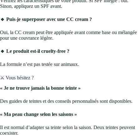
Vérifiez les caractéristiques de votre produit. Si SPF intégré : oui.
Sinon, appliquez un SPF avant.
🔹 Puis-je superposer avec une CC cream ?
Oui, la CC cream peut être appliquée avant comme base ou mélangée
pour une couvrance légère.
🔹 Le produit est-il cruelty-free ?
La formule n’est pas testée sur animaux.
⚔️ Vous hésitez ?
« Je ne trouve jamais la bonne teinte »
Des guides de teintes et des conseils personnalisés sont disponibles.
« Ma peau change selon les saisons »
Il est normal d’adapter sa teinte selon la saison. Deux teintes peuvent
coexister.