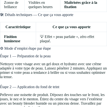
Zonne de
Visibles en
Maîtrisées grâce à la
brillance
quelques heures
fixation
🛠️ Détails techniques — Ce que ça vous apporte
Caractéristique
Ce que ça vous apporte
Finition
💡 Effet « peau parfaite », zéro effet
lumineuse
plaqué.
⚙️ Mode d’emploi étape par étape
Étape 1 — Préparation de la peau
Nettoyez votre visage avec un gel doux et hydratez avec une crème
adaptée à votre type de peau. Laissez pénétrer 2 minutes. Appliquez un
primer si votre peau a tendance à brillre ou si vous souhaitez optimiser
la tenue.
Étape 2 — Application du fond de teint
Prélevez une noisette de produit. Déposez des touches sur le front, les
joues, le nez et le menton. Étirez du centre du visage vers l’extérieur
avec un beauty blender humide ou un pinceau dense. Travaillez par