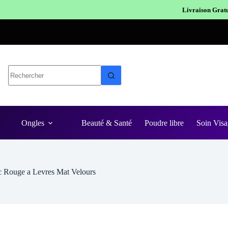
Livraison Gratuite en Europe
Expédition 
Ongles
Beauté & Santé
Poudre libre
Soin Visa
 Rouge a Levres Mat Velours