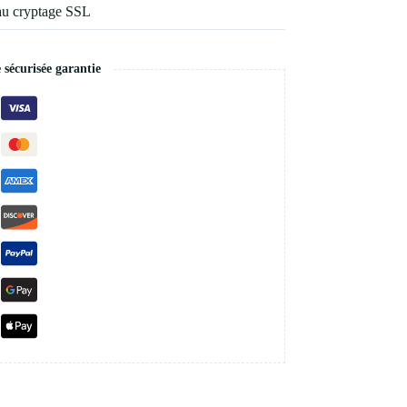
au cryptage SSL
écurisée garantie