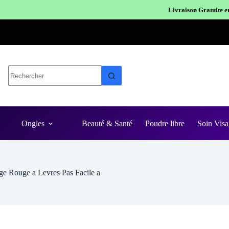
Livraison Gratuite en Europe
Expédition en 
Ongles
Beauté & Santé
Poudre libre
Soin Visa
ge Rouge a Levres Pas Facile a