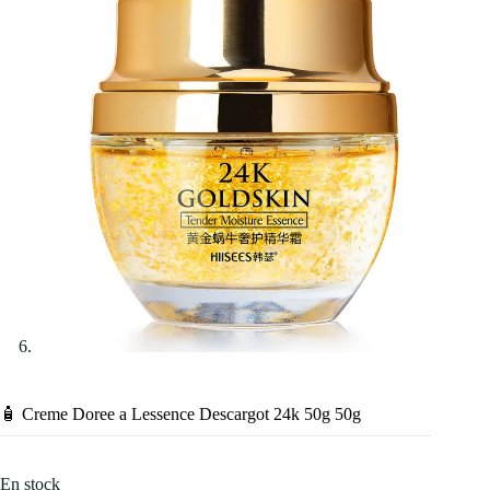
🧴 Creme Doree a Lessence Descargot 24k 50g 50g
En stock