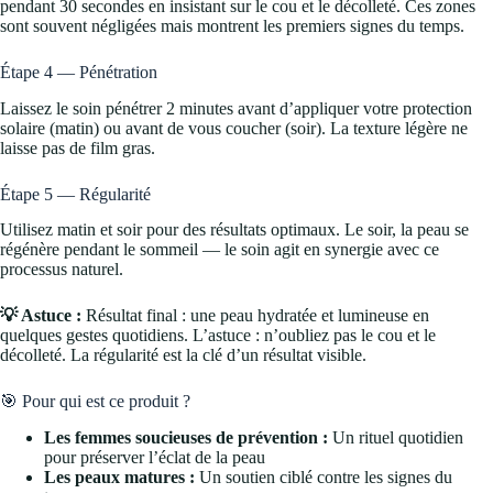
pendant 30 secondes en insistant sur le cou et le décolleté. Ces zones
sont souvent négligées mais montrent les premiers signes du temps.
Étape 4 — Pénétration
Laissez le soin pénétrer 2 minutes avant d’appliquer votre protection
solaire (matin) ou avant de vous coucher (soir). La texture légère ne
laisse pas de film gras.
Étape 5 — Régularité
Utilisez matin et soir pour des résultats optimaux. Le soir, la peau se
régénère pendant le sommeil — le soin agit en synergie avec ce
processus naturel.
💡 Astuce :
Résultat final : une peau hydratée et lumineuse en
quelques gestes quotidiens. L’astuce : n’oubliez pas le cou et le
décolleté. La régularité est la clé d’un résultat visible.
🎯 Pour qui est ce produit ?
Les femmes soucieuses de prévention :
Un rituel quotidien
pour préserver l’éclat de la peau
Les peaux matures :
Un soutien ciblé contre les signes du