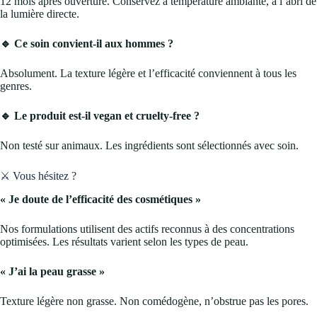
12 mois après ouverture. Conservez à température ambiante, à l’abri de
la lumière directe.
🔹 Ce soin convient-il aux hommes ?
Absolument. La texture légère et l’efficacité conviennent à tous les
genres.
🔹 Le produit est-il vegan et cruelty-free ?
Non testé sur animaux. Les ingrédients sont sélectionnés avec soin.
⚔️ Vous hésitez ?
« Je doute de l’efficacité des cosmétiques »
Nos formulations utilisent des actifs reconnus à des concentrations
optimisées. Les résultats varient selon les types de peau.
« J’ai la peau grasse »
Texture légère non grasse. Non comédogène, n’obstrue pas les pores.