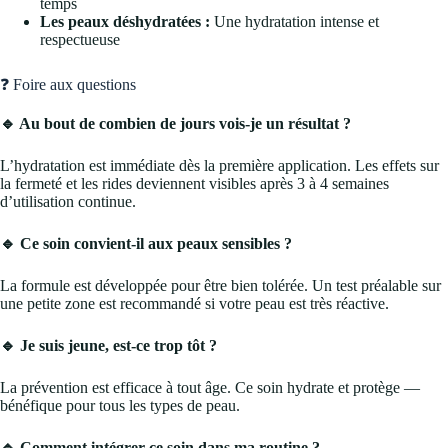
temps
Les peaux déshydratées :
Une hydratation intense et
respectueuse
❓ Foire aux questions
🔹 Au bout de combien de jours vois-je un résultat ?
L’hydratation est immédiate dès la première application. Les effets sur
la fermeté et les rides deviennent visibles après 3 à 4 semaines
d’utilisation continue.
🔹 Ce soin convient-il aux peaux sensibles ?
La formule est développée pour être bien tolérée. Un test préalable sur
une petite zone est recommandé si votre peau est très réactive.
🔹 Je suis jeune, est-ce trop tôt ?
La prévention est efficace à tout âge. Ce soin hydrate et protège —
bénéfique pour tous les types de peau.
🔹 Comment intégrer ce soin dans ma routine ?