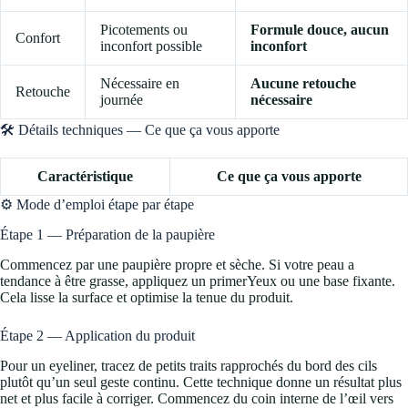
Picotements ou
Formule douce, aucun
Confort
inconfort possible
inconfort
Nécessaire en
Aucune retouche
Retouche
journée
nécessaire
🛠️ Détails techniques — Ce que ça vous apporte
Caractéristique
Ce que ça vous apporte
⚙️ Mode d’emploi étape par étape
Étape 1 — Préparation de la paupière
Commencez par une paupière propre et sèche. Si votre peau a
tendance à être grasse, appliquez un primerYeux ou une base fixante.
Cela lisse la surface et optimise la tenue du produit.
Étape 2 — Application du produit
Pour un eyeliner, tracez de petits traits rapprochés du bord des cils
plutôt qu’un seul geste continu. Cette technique donne un résultat plus
net et plus facile à corriger. Commencez du coin interne de l’œil vers