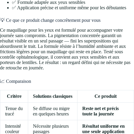
✅ Formule adaptée aux yeux sensibles
✅ Application précise et uniforme même pour les débutantes
💡 Ce que ce produit change concrètement pour vous
Ce maquillage pour les yeux est formulé pour accompagner votre
journée sans compromis. La pigmentation concentrée garantit un
résultat visible en un seul passage — fini les superpositions qui
alourdissent le trait. La formule résiste à l’humidité ambiante et aux
frictions légères pour un maquillage qui reste en place. Testé sous
contrôle ophtalmologique, il convient aux yeux sensibles et aux
porteurs de lentilles. Le résultat : un regard défini qui ne nécessite pas
de retouche en journée.
📈 Comparaison
Critère
Solutions classiques
Ce produit
Tenue du
Se diffuse ou migre
Reste net et précis
tracé
en quelques heures
toute la journée
Intensité
Nécessite plusieurs
Résultat uniforme en
couleur
passages
une seule application