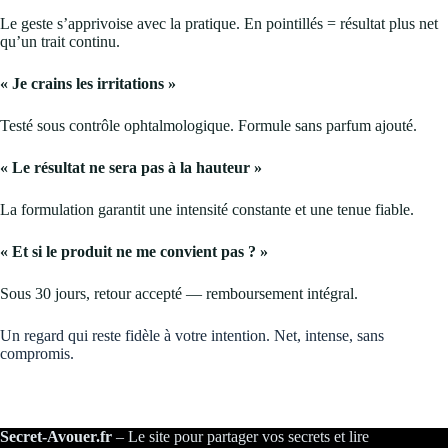
Le geste s’apprivoise avec la pratique. En pointillés = résultat plus net
qu’un trait continu.
« Je crains les irritations »
Testé sous contrôle ophtalmologique. Formule sans parfum ajouté.
« Le résultat ne sera pas à la hauteur »
La formulation garantit une intensité constante et une tenue fiable.
« Et si le produit ne me convient pas ? »
Sous 30 jours, retour accepté — remboursement intégral.
Un regard qui reste fidèle à votre intention. Net, intense, sans
compromis.
Secret-Avouer.fr
– Le site pour partager vos secrets et lire