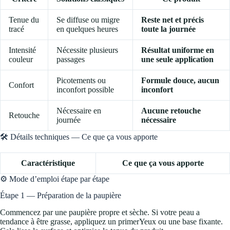
Tenue du
Se diffuse ou migre
Reste net et précis
tracé
en quelques heures
toute la journée
Intensité
Nécessite plusieurs
Résultat uniforme en
couleur
passages
une seule application
Picotements ou
Formule douce, aucun
Confort
inconfort possible
inconfort
Nécessaire en
Aucune retouche
Retouche
journée
nécessaire
🛠️ Détails techniques — Ce que ça vous apporte
Caractéristique
Ce que ça vous apporte
⚙️ Mode d’emploi étape par étape
Étape 1 — Préparation de la paupière
Commencez par une paupière propre et sèche. Si votre peau a
tendance à être grasse, appliquez un primerYeux ou une base fixante.