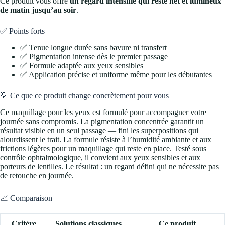
Ce produit vous offre
un regard intensifié qui reste net et lumineux
de matin jusqu’au soir
.
✅ Points forts
✅ Tenue longue durée sans bavure ni transfert
✅ Pigmentation intense dès le premier passage
✅ Formule adaptée aux yeux sensibles
✅ Application précise et uniforme même pour les débutantes
💡 Ce que ce produit change concrètement pour vous
Ce maquillage pour les yeux est formulé pour accompagner votre
journée sans compromis. La pigmentation concentrée garantit un
résultat visible en un seul passage — fini les superpositions qui
alourdissent le trait. La formule résiste à l’humidité ambiante et aux
frictions légères pour un maquillage qui reste en place. Testé sous
contrôle ophtalmologique, il convient aux yeux sensibles et aux
porteurs de lentilles. Le résultat : un regard défini qui ne nécessite pas
de retouche en journée.
📈 Comparaison
Critère
Solutions classiques
Ce produit