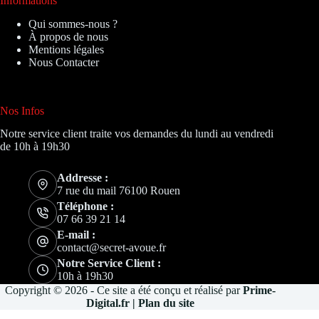
Informations
Qui sommes-nous ?
À propos de nous
Mentions légales
Nous Contacter
Nos Infos
Notre service client traite vos demandes du lundi au vendredi
de 10h à 19h30
Addresse :
7 rue du mail 76100 Rouen
Téléphone :
07 66 39 21 14
E-mail :
contact@secret-avoue.fr
Notre Service Client :
10h à 19h30
Copyright © 2026 - Ce site a été conçu et réalisé par
Prime-
Digital.fr
|
Plan du site