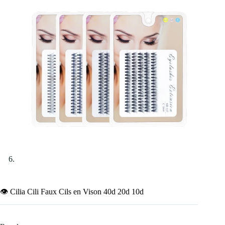
👁️ Cilia Cili Faux Cils en Vison 40d 20d 10d