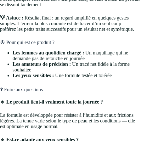
se dissout facilement.
💡 Astuce :
Résultat final : un regard amplifié en quelques gestes
simples. L’erreur la plus courante est de tracer d’un seul coup —
préférez les petits traits successifs pour un résultat net et symétrique.
🎯 Pour qui est ce produit ?
Les femmes au quotidien chargé :
Un maquillage qui ne
demande pas de retouche en journée
Les amateurs de précision :
Un tracé net fidèle à la forme
souhaitée
Les yeux sensibles :
Une formule testée et tolérée
❓ Foire aux questions
🔹 Le produit tient-il vraiment toute la journée ?
La formule est développée pour résister à l’humidité et aux frictions
légères. La tenue varie selon le type de peau et les conditions — elle
est optimale en usage normal.
🔹 Est-ce adapté aux yeux sensibles ?