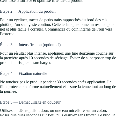
Cela lisse la surface et optimise la tenue du produit.
Étape 2 — Application du produit
Pour un eyeliner, tracez de petits traits rapprochés du bord des cils
plutôt qu’un seul geste continu. Cette technique donne un résultat plus
net et plus facile à corriger. Commencez du coin interne de l’œil vers
l’externe.
Étape 3 — Intensification (optionnel)
Pour un résultat plus intense, appliquez une fine deuxième couche sur
la première après 10 secondes de séchage. Évitez de superposer trop de
produit au risque de surcharger.
Étape 4 — Fixation naturelle
Ne touchez pas le produit pendant 30 secondes après application. Le
film protecteur se forme naturellement et assure la tenue tout au long de
la journée.
Étape 5 — Démaquillage en douceur
Utilisez un démaquillant doux ou une eau micellaire sur un coton.
Posez quelques secondes sur l’œil puis essuyez sans frotter. Le produit