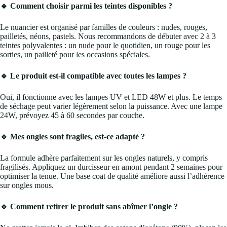
🔹 Comment choisir parmi les teintes disponibles ?
Le nuancier est organisé par familles de couleurs : nudes, rouges,
pailletés, néons, pastels. Nous recommandons de débuter avec 2 à 3
teintes polyvalentes : un nude pour le quotidien, un rouge pour les
sorties, un pailleté pour les occasions spéciales.
🔹 Le produit est-il compatible avec toutes les lampes ?
Oui, il fonctionne avec les lampes UV et LED 48W et plus. Le temps
de séchage peut varier légèrement selon la puissance. Avec une lampe
24W, prévoyez 45 à 60 secondes par couche.
🔹 Mes ongles sont fragiles, est-ce adapté ?
La formule adhère parfaitement sur les ongles naturels, y compris
fragilisés. Appliquez un durcisseur en amont pendant 2 semaines pour
optimiser la tenue. Une base coat de qualité améliore aussi l’adhérence
sur ongles mous.
🔹 Comment retirer le produit sans abîmer l’ongle ?