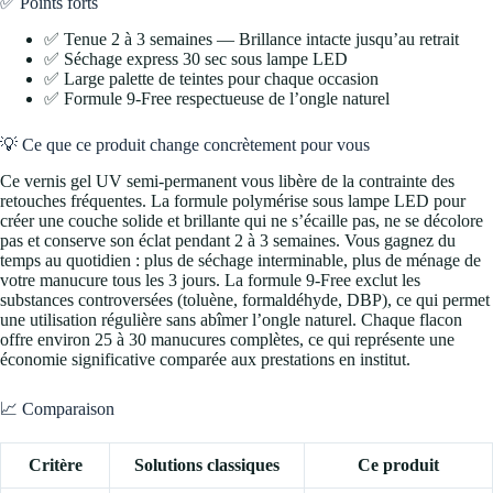
✅ Points forts
✅ Tenue 2 à 3 semaines — Brillance intacte jusqu’au retrait
✅ Séchage express 30 sec sous lampe LED
✅ Large palette de teintes pour chaque occasion
✅ Formule 9-Free respectueuse de l’ongle naturel
💡 Ce que ce produit change concrètement pour vous
Ce vernis gel UV semi-permanent vous libère de la contrainte des
retouches fréquentes. La formule polymérise sous lampe LED pour
créer une couche solide et brillante qui ne s’écaille pas, ne se décolore
pas et conserve son éclat pendant 2 à 3 semaines. Vous gagnez du
temps au quotidien : plus de séchage interminable, plus de ménage de
votre manucure tous les 3 jours. La formule 9-Free exclut les
substances controversées (toluène, formaldéhyde, DBP), ce qui permet
une utilisation régulière sans abîmer l’ongle naturel. Chaque flacon
offre environ 25 à 30 manucures complètes, ce qui représente une
économie significative comparée aux prestations en institut.
📈 Comparaison
Critère
Solutions classiques
Ce produit