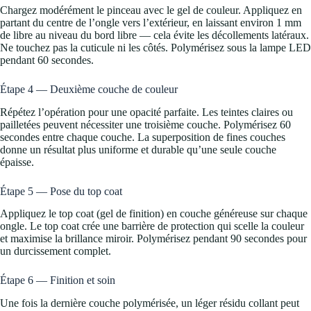
Chargez modérément le pinceau avec le gel de couleur. Appliquez en
partant du centre de l’ongle vers l’extérieur, en laissant environ 1 mm
de libre au niveau du bord libre — cela évite les décollements latéraux.
Ne touchez pas la cuticule ni les côtés. Polymérisez sous la lampe LED
pendant 60 secondes.
Étape 4 — Deuxième couche de couleur
Répétez l’opération pour une opacité parfaite. Les teintes claires ou
pailletées peuvent nécessiter une troisième couche. Polymérisez 60
secondes entre chaque couche. La superposition de fines couches
donne un résultat plus uniforme et durable qu’une seule couche
épaisse.
Étape 5 — Pose du top coat
Appliquez le top coat (gel de finition) en couche généreuse sur chaque
ongle. Le top coat crée une barrière de protection qui scelle la couleur
et maximise la brillance miroir. Polymérisez pendant 90 secondes pour
un durcissement complet.
Étape 6 — Finition et soin
Une fois la dernière couche polymérisée, un léger résidu collant peut