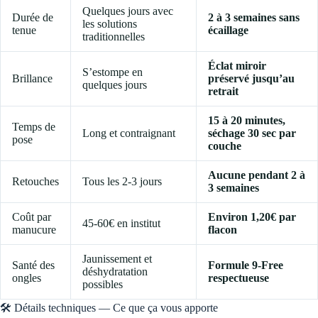
Quelques jours avec
Durée de
2 à 3 semaines sans
les solutions
tenue
écaillage
traditionnelles
Éclat miroir
S’estompe en
Brillance
préservé jusqu’au
quelques jours
retrait
15 à 20 minutes,
Temps de
Long et contraignant
séchage 30 sec par
pose
couche
Aucune pendant 2 à
Retouches
Tous les 2-3 jours
3 semaines
Coût par
Environ 1,20€ par
45-60€ en institut
manucure
flacon
Jaunissement et
Santé des
Formule 9-Free
déshydratation
ongles
respectueuse
possibles
🛠️ Détails techniques — Ce que ça vous apporte