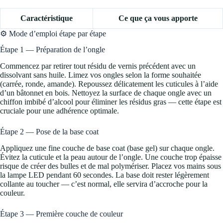
Caractéristique
Ce que ça vous apporte
⚙️ Mode d’emploi étape par étape
Étape 1 — Préparation de l’ongle
Commencez par retirer tout résidu de vernis précédent avec un
dissolvant sans huile. Limez vos ongles selon la forme souhaitée
(carrée, ronde, amande). Repoussez délicatement les cuticules à l’aide
d’un bâtonnet en bois. Nettoyez la surface de chaque ongle avec un
chiffon imbibé d’alcool pour éliminer les résidus gras — cette étape est
cruciale pour une adhérence optimale.
Étape 2 — Pose de la base coat
Appliquez une fine couche de base coat (base gel) sur chaque ongle.
Évitez la cuticule et la peau autour de l’ongle. Une couche trop épaisse
risque de créer des bulles et de mal polymériser. Placez vos mains sous
la lampe LED pendant 60 secondes. La base doit rester légèrement
collante au toucher — c’est normal, elle servira d’accroche pour la
couleur.
Étape 3 — Première couche de couleur