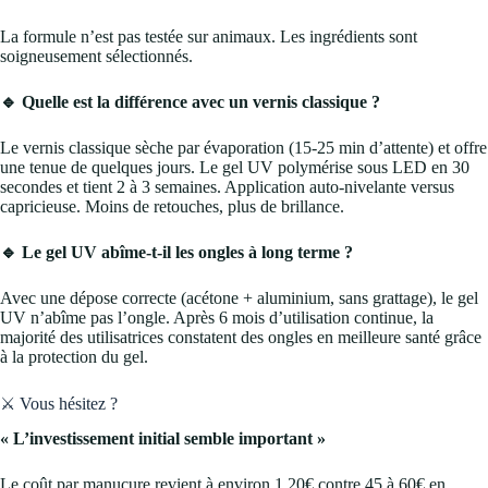
La formule n’est pas testée sur animaux. Les ingrédients sont
soigneusement sélectionnés.
🔹 Quelle est la différence avec un vernis classique ?
Le vernis classique sèche par évaporation (15-25 min d’attente) et offre
une tenue de quelques jours. Le gel UV polymérise sous LED en 30
secondes et tient 2 à 3 semaines. Application auto-nivelante versus
capricieuse. Moins de retouches, plus de brillance.
🔹 Le gel UV abîme-t-il les ongles à long terme ?
Avec une dépose correcte (acétone + aluminium, sans grattage), le gel
UV n’abîme pas l’ongle. Après 6 mois d’utilisation continue, la
majorité des utilisatrices constatent des ongles en meilleure santé grâce
à la protection du gel.
⚔️ Vous hésitez ?
« L’investissement initial semble important »
Le coût par manucure revient à environ 1,20€ contre 45 à 60€ en