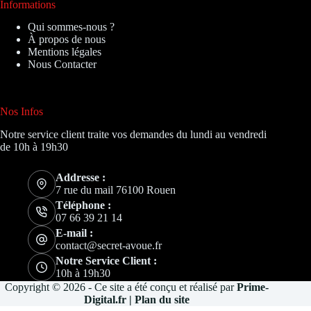
Informations
Qui sommes-nous ?
À propos de nous
Mentions légales
Nous Contacter
Nos Infos
Notre service client traite vos demandes du lundi au vendredi
de 10h à 19h30
Addresse :
7 rue du mail 76100 Rouen
Téléphone :
07 66 39 21 14
E-mail :
contact@secret-avoue.fr
Notre Service Client :
10h à 19h30
Copyright © 2026 - Ce site a été conçu et réalisé par
Prime-
Digital.fr
|
Plan du site