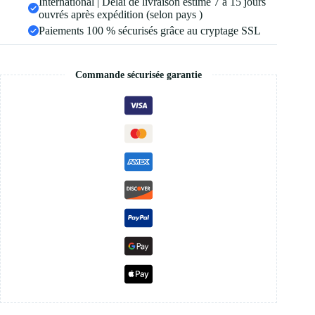
International | Délai de livraison estimé 7 à 15 jours
ouvrés après expédition (selon pays )
Paiements 100 % sécurisés grâce au cryptage SSL
Commande sécurisée garantie