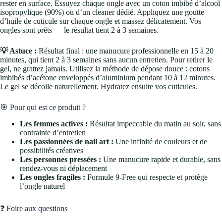
rester en surface. Essuyez chaque ongle avec un coton imbibé d’alcool
isopropylique (90%) ou d’un cleaner dédié. Appliquez une goutte
d’huile de cuticule sur chaque ongle et massez délicatement. Vos
ongles sont prêts — le résultat tient 2 à 3 semaines.
💡 Astuce :
Résultat final : une manucure professionnelle en 15 à 20
minutes, qui tient 2 à 3 semaines sans aucun entretien. Pour retirer le
gel, ne grattez jamais. Utilisez la méthode de dépose douce : cotons
imbibés d’acétone enveloppés d’aluminium pendant 10 à 12 minutes.
Le gel se décolle naturellement. Hydratez ensuite vos cuticules.
🎯 Pour qui est ce produit ?
Les femmes actives :
Résultat impeccable du matin au soir, sans
contrainte d’entretien
Les passionnées de nail art :
Une infinité de couleurs et de
possibilités créatives
Les personnes pressées :
Une manucure rapide et durable, sans
rendez-vous ni déplacement
Les ongles fragiles :
Formule 9-Free qui respecte et protège
l’ongle naturel
❓ Foire aux questions