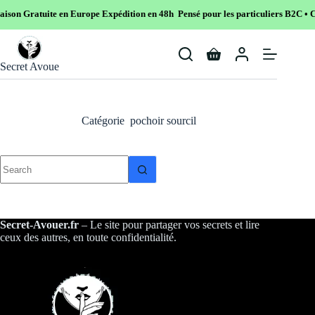
ison Gratuite en Europe
Expédition en 48h Pensé pour les particuliers B2C • C
Skip
to
Shopping
content
Secret Avoue
cart
Catégorie
pochoir sourcil
No
results
Secret-Avouer.fr
– Le site pour partager vos secrets et lire
ceux des autres, en toute confidentialité.