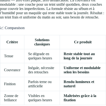
naturel — zéro effet plaqué, zéro démarcation. La couvrance est
modulable : une couche pour un teint unifié quotidien, deux couches
pour couvrir les imperfections. La formule résiste au sébum et à
l’humidité pour un maquiile qui reste stable toute la journée. Résultat :
un teint frais et uniforme du matin au soir, sans besoin de retouche.
📈 Comparaison
Solutions
Critère
Ce produit
classiques
Se dégrade en
Reste stable tout au
Tenue
quelques heures
long de la journée
Inégale, nécessite
Uniforme et modulable
Couvrance
des retouches
selon les besoins
Parfois terne ou
Rendu lumineux et
Finition
artificielle
naturel
Zonne de
Visibles en
Maîtrisées grâce à la
brillance
quelques heures
fixation