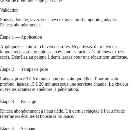
⚙️ Mode d’emploi étape par étape
Validation
Sous la douche, lavez vos cheveux avec un shampooing adapté.
Rincez abondamment.
Étape 1 — Application
Appliquez le soin sur cheveux essorés. Répartissez du milieu des
longueurs jusqu’aux pointes en évitant les racines (sauf cheveux très
secs). Démêlez au peigne à dents larges pour une répartition uniforme.
Étape 2 — Temps de pose
Laissez poser 3 à 5 minutes pour un soin quotidien. Pour un soin
profond, laissez 15 à 20 minutes sous une serviette chaude. La chaleur
ouvre les écailles et améliore la pénétration.
Étape 3 — Rinçage
Rincez abondamment à l’eau tiède. Un dernier rinçage à l’eau froide
referme les écailles et booste la brillance.
Étape 4 — Séchage