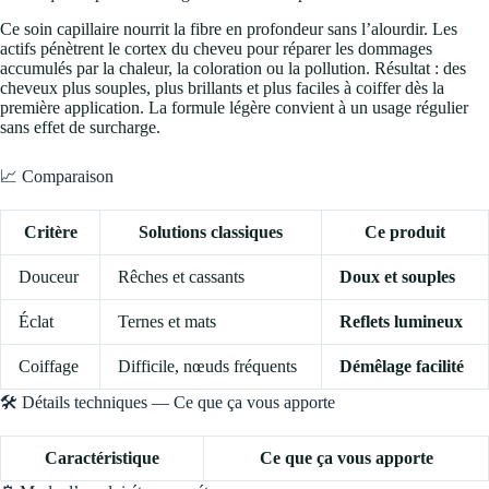
Ce soin capillaire nourrit la fibre en profondeur sans l’alourdir. Les
actifs pénètrent le cortex du cheveu pour réparer les dommages
accumulés par la chaleur, la coloration ou la pollution. Résultat : des
cheveux plus souples, plus brillants et plus faciles à coiffer dès la
première application. La formule légère convient à un usage régulier
sans effet de surcharge.
📈 Comparaison
Critère
Solutions classiques
Ce produit
Douceur
Rêches et cassants
Doux et souples
Éclat
Ternes et mats
Reflets lumineux
Coiffage
Difficile, nœuds fréquents
Démêlage facilité
🛠️ Détails techniques — Ce que ça vous apporte
Caractéristique
Ce que ça vous apporte