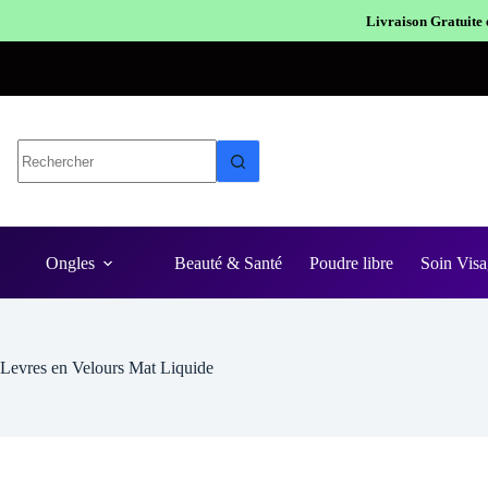
Livraison Gratuite en Europe
Expédition en 4
Ongles
Beauté & Santé
Poudre libre
Soin Visa
Levres en Velours Mat Liquide