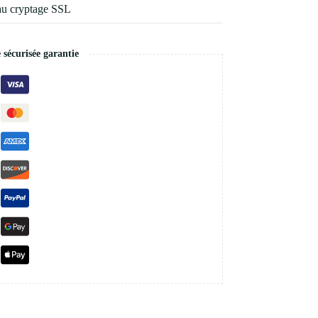
au cryptage SSL
écurisée garantie