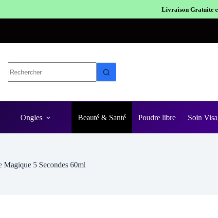
Livraison Gratuite en Europe
Expédition en 48
Ongles
Beauté & Santé
Poudre libre
Soin Visa
ire Magique 5 Secondes 60ml