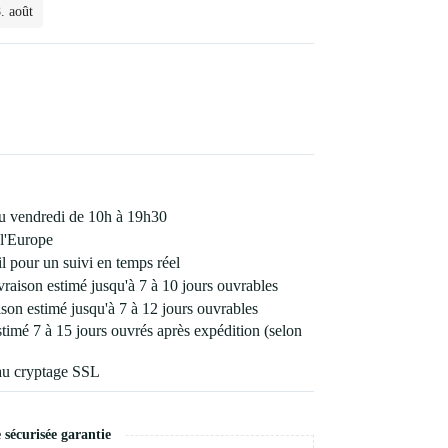
. août
 au vendredi de 10h à 19h30
l'Europe
 pour un suivi en temps réel
vraison estimé jusqu'à 7 à 10 jours ouvrables
son estimé jusqu'à 7 à 12 jours ouvrables
estimé 7 à 15 jours ouvrés après expédition (selon
au cryptage SSL
écurisée garantie