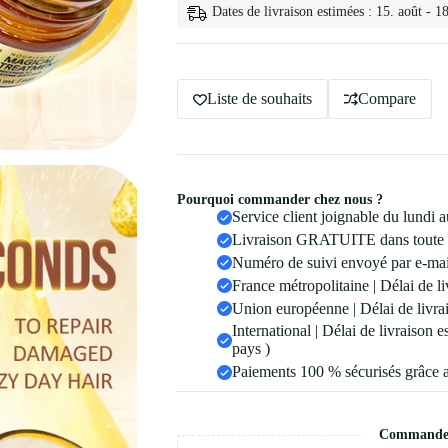
Dates de livraison estimées : 15. août - 18
5
Secondes
60ml
Liste de souhaits
Compare
Pourquoi commander chez nous ?
Service client joignable du lundi
Livraison GRATUITE dans toute 
Numéro de suivi envoyé par e-mail
France métropolitaine | Délai de li
Union européenne | Délai de livrai
International | Délai de livraison 
pays )
Paiements 100 % sécurisés grâce 
Commande s