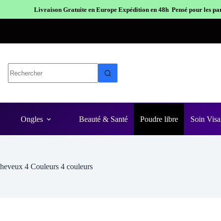
n Gratuite en Europe
Expédition en 48h Pensé pour les particuliers B2C • Comma
Ongles
Beauté & Santé
Poudre libre
Soin Visa
heveux 4 Couleurs 4 couleurs