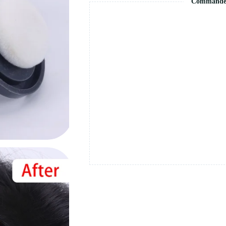
Commande s