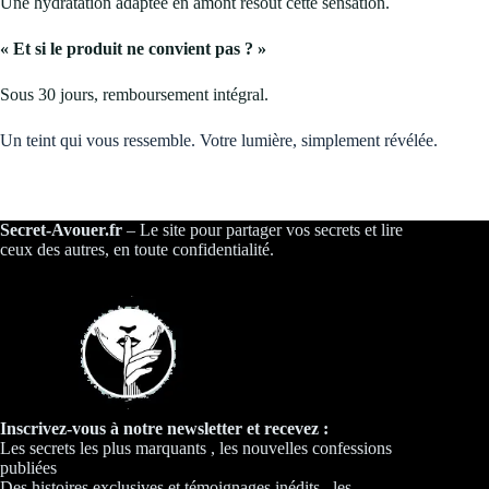
Une hydratation adaptée en amont résout cette sensation.
« Et si le produit ne convient pas ? »
Sous 30 jours, remboursement intégral.
Un teint qui vous ressemble. Votre lumière, simplement révélée.
Secret-Avouer.fr
– Le site pour partager vos secrets et lire
ceux des autres, en toute confidentialité.
Inscrivez-vous à notre newsletter et recevez :
Les secrets les plus marquants , les nouvelles confessions
publiées
Des histoires exclusives et témoignages inédits , les