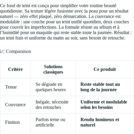
Ce fond de teint est conçu pour simplifier votre routine beauté
quotidienne. Sa texture légère fusionne avec la peau pour un résultat
naturel — zéro effet plaqué, zéro démarcation. La couvrance est
modulable : une couche pour un teint unifié quotidien, deux couches
pour couvrir les imperfections. La formule résiste au sébum et à
l’humidité pour un maquiile qui reste stable toute la journée. Résultat :
un teint frais et uniforme du matin au soir, sans besoin de retouche.
📈 Comparaison
Solutions
Critère
Ce produit
classiques
Se dégrade en
Reste stable tout au
Tenue
quelques heures
long de la journée
Inégale, nécessite
Uniforme et modulable
Couvrance
des retouches
selon les besoins
Parfois terne ou
Rendu lumineux et
Finition
artificielle
naturel