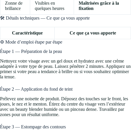
Zonne de
Visibles en
Maîtrisées grâce à la
brillance
quelques heures
fixation
🛠️ Détails techniques — Ce que ça vous apporte
Caractéristique
Ce que ça vous apporte
⚙️ Mode d’emploi étape par étape
Étape 1 — Préparation de la peau
Nettoyez votre visage avec un gel doux et hydratez avec une crème
adaptée à votre type de peau. Laissez pénétrer 2 minutes. Appliquez un
primer si votre peau a tendance à brillre ou si vous souhaitez optimiser
la tenue.
Étape 2 — Application du fond de teint
Prélevez une noisette de produit. Déposez des touches sur le front, les
joues, le nez et le menton. Étirez du centre du visage vers l’extérieur
avec un beauty blender humide ou un pinceau dense. Travaillez par
zones pour un résultat uniforme.
Étape 3 — Estompage des contours