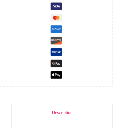
Description