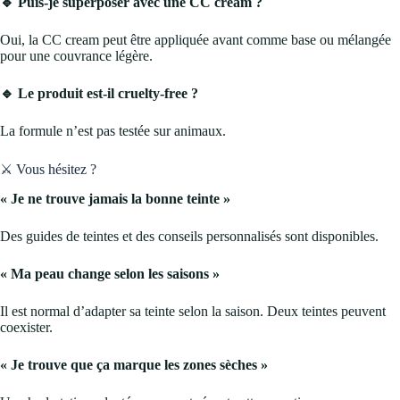
🔹 Puis-je superposer avec une CC cream ?
Oui, la CC cream peut être appliquée avant comme base ou mélangée
pour une couvrance légère.
🔹 Le produit est-il cruelty-free ?
La formule n’est pas testée sur animaux.
⚔️ Vous hésitez ?
« Je ne trouve jamais la bonne teinte »
Des guides de teintes et des conseils personnalisés sont disponibles.
« Ma peau change selon les saisons »
Il est normal d’adapter sa teinte selon la saison. Deux teintes peuvent
coexister.
« Je trouve que ça marque les zones sèches »