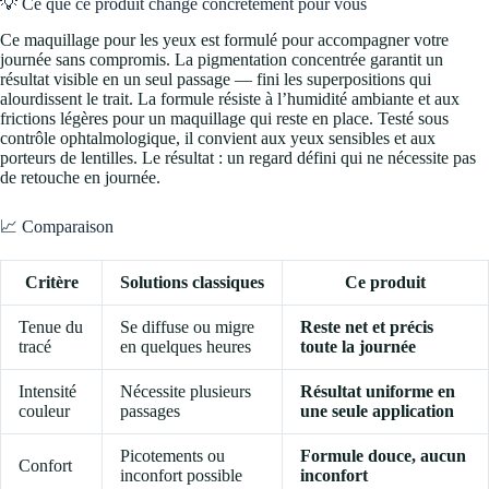
💡 Ce que ce produit change concrètement pour vous
Ce maquillage pour les yeux est formulé pour accompagner votre
journée sans compromis. La pigmentation concentrée garantit un
résultat visible en un seul passage — fini les superpositions qui
alourdissent le trait. La formule résiste à l’humidité ambiante et aux
frictions légères pour un maquillage qui reste en place. Testé sous
contrôle ophtalmologique, il convient aux yeux sensibles et aux
porteurs de lentilles. Le résultat : un regard défini qui ne nécessite pas
de retouche en journée.
📈 Comparaison
Critère
Solutions classiques
Ce produit
Tenue du
Se diffuse ou migre
Reste net et précis
tracé
en quelques heures
toute la journée
Intensité
Nécessite plusieurs
Résultat uniforme en
couleur
passages
une seule application
Picotements ou
Formule douce, aucun
Confort
inconfort possible
inconfort