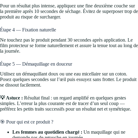
Pour un résultat plus intense, appliquez une fine deuxième couche sur
la première après 10 secondes de séchage. Évitez de superposer trop de
produit au risque de surcharger.
Étape 4 — Fixation naturelle
Ne touchez pas le produit pendant 30 secondes après application. Le
film protecteur se forme naturellement et assure la tenue tout au long de
la journée.
Étape 5 — Démaquillage en douceur
Utilisez un démaquillant doux ou une eau micellaire sur un coton.
Posez quelques secondes sur l’œil puis essuyez sans frotter. Le produit
se dissout facilement.
💡 Astuce :
Résultat final : un regard amplifié en quelques gestes
simples. L’erreur la plus courante est de tracer d’un seul coup —
préférez les petits traits successifs pour un résultat net et symétrique.
🎯 Pour qui est ce produit ?
Les femmes au quotidien chargé :
Un maquillage qui ne
demande pas de retouche en journée