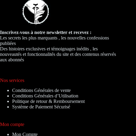
Inscrivez-vous à notre newsletter et recevez :
Les secrets les plus marquants , les nouvelles confessions
publiées
Des histoires exclusives et témoignages inédits , les
nouveautés et fonctionnalités du site et des contenus réservés
aux abonnés
Nos services
Conditions Générales de vente
Conditions Générales d’Utilisation
Politique de retour & Remboursement
Système de Paiement Sécurisé
Mon compte
Mon Compte