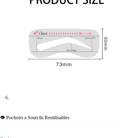
👁️ Pochoirs a Sourcils Reutilisables