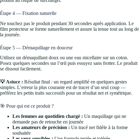
produit au risque de surcharger.
Étape 4 — Fixation naturelle
Ne touchez pas le produit pendant 30 secondes après application. Le
film protecteur se forme naturellement et assure la tenue tout au long de
la journée.
Étape 5 — Démaquillage en douceur
Utilisez un démaquillant doux ou une eau micellaire sur un coton.
Posez quelques secondes sur l’œil puis essuyez sans frotter. Le produit
se dissout facilement.
💡 Astuce :
Résultat final : un regard amplifié en quelques gestes
simples. L’erreur la plus courante est de tracer d’un seul coup —
préférez les petits traits successifs pour un résultat net et symétrique.
🎯 Pour qui est ce produit ?
Les femmes au quotidien chargé :
Un maquillage qui ne
demande pas de retouche en journée
Les amateurs de précision :
Un tracé net fidèle à la forme
souhaitée
Les yeux sensibles :
Une formule testée et tolérée