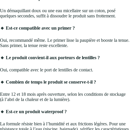
Un démaquillant doux ou une eau micellaire sur un coton, posé
quelques secondes, suffit à dissoudre le produit sans frottement.
🔹 Est-ce compatible avec un primer ?
Oui, recommandé même. Le primer lisse la paupière et booste la tenue.
Sans primer, la tenue reste excellente.
🔹 Le produit convient-il aux porteurs de lentilles ?
Oui, compatible avec le port de lentilles de contact.
🔹 Combien de temps le produit se conserve-t-il ?
Entre 12 et 18 mois après ouverture, selon les conditions de stockage
(à l’abri de la chaleur et de la lumière).
🔹 Est-ce un produit waterproof ?
La formule résiste bien à l’humidité et aux frictions légères. Pour une
résistance totale à l’eau (piscine, baignade), vérifiez les caractéristiques