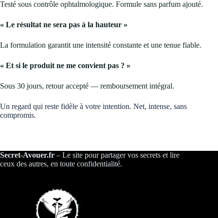
Testé sous contrôle ophtalmologique. Formule sans parfum ajouté.
« Le résultat ne sera pas à la hauteur »
La formulation garantit une intensité constante et une tenue fiable.
« Et si le produit ne me convient pas ? »
Sous 30 jours, retour accepté — remboursement intégral.
Un regard qui reste fidèle à votre intention. Net, intense, sans
compromis.
Secret-Avouer.fr
– Le site pour partager vos secrets et lire
ceux des autres, en toute confidentialité.