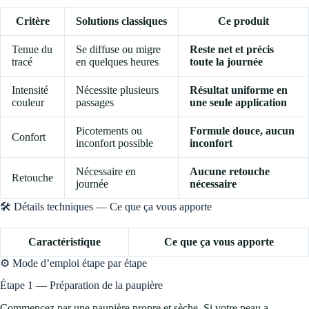
Critère
Solutions classiques
Ce produit
Tenue du
Se diffuse ou migre
Reste net et précis
tracé
en quelques heures
toute la journée
Intensité
Nécessite plusieurs
Résultat uniforme en
couleur
passages
une seule application
Picotements ou
Formule douce, aucun
Confort
inconfort possible
inconfort
Nécessaire en
Aucune retouche
Retouche
journée
nécessaire
🛠️ Détails techniques — Ce que ça vous apporte
Caractéristique
Ce que ça vous apporte
⚙️ Mode d’emploi étape par étape
Étape 1 — Préparation de la paupière
Commencez par une paupière propre et sèche. Si votre peau a