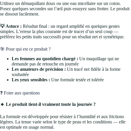
Utilisez un démaquillant doux ou une eau micellaire sur un coton.
Posez quelques secondes sur l’œil puis essuyez sans frotter. Le produit
se dissout facilement.
💡 Astuce :
Résultat final : un regard amplifié en quelques gestes
simples. L’erreur la plus courante est de tracer d’un seul coup —
préférez les petits traits successifs pour un résultat net et symétrique.
🎯 Pour qui est ce produit ?
Les femmes au quotidien chargé :
Un maquillage qui ne
demande pas de retouche en journée
Les amateurs de précision :
Un tracé net fidèle à la forme
souhaitée
Les yeux sensibles :
Une formule testée et tolérée
❓ Foire aux questions
🔹 Le produit tient-il vraiment toute la journée ?
La formule est développée pour résister à l’humidité et aux frictions
légères. La tenue varie selon le type de peau et les conditions — elle
est optimale en usage normal.