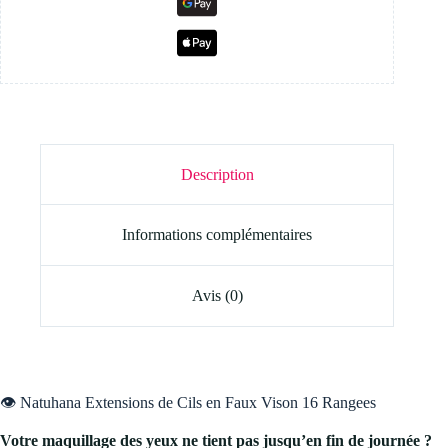
Description
Informations complémentaires
Avis (0)
👁️ Natuhana Extensions de Cils en Faux Vison 16 Rangees
Votre maquillage des yeux ne tient pas jusqu’en fin de journée ?