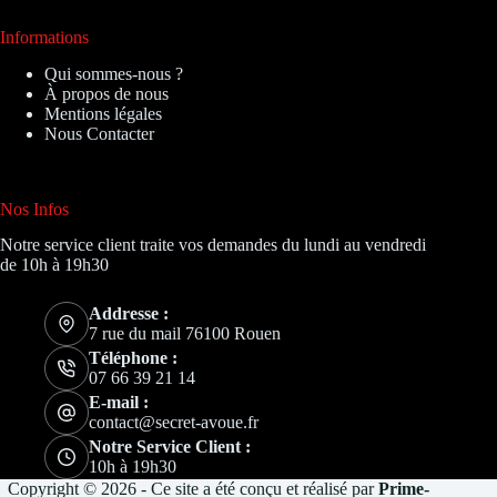
Informations
Qui sommes-nous ?
À propos de nous
Mentions légales
Nous Contacter
Nos Infos
Notre service client traite vos demandes du lundi au vendredi
de 10h à 19h30
Addresse :
7 rue du mail 76100 Rouen
Téléphone :
07 66 39 21 14
E-mail :
contact@secret-avoue.fr
Notre Service Client :
10h à 19h30
Copyright © 2026 - Ce site a été conçu et réalisé par
Prime-