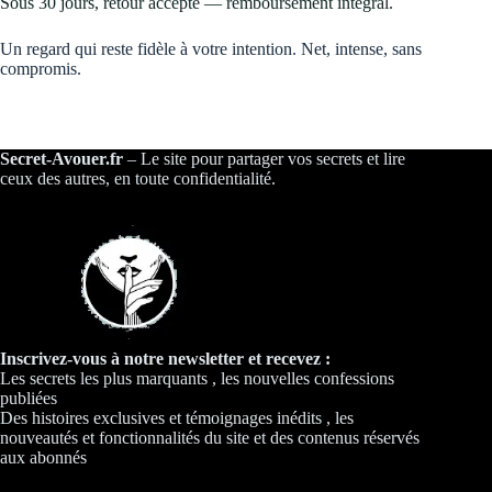
Sous 30 jours, retour accepté — remboursement intégral.
Un regard qui reste fidèle à votre intention. Net, intense, sans
compromis.
Secret-Avouer.fr
– Le site pour partager vos secrets et lire
ceux des autres, en toute confidentialité.
Inscrivez-vous à notre newsletter et recevez :
Les secrets les plus marquants , les nouvelles confessions
publiées
Des histoires exclusives et témoignages inédits , les
nouveautés et fonctionnalités du site et des contenus réservés
aux abonnés