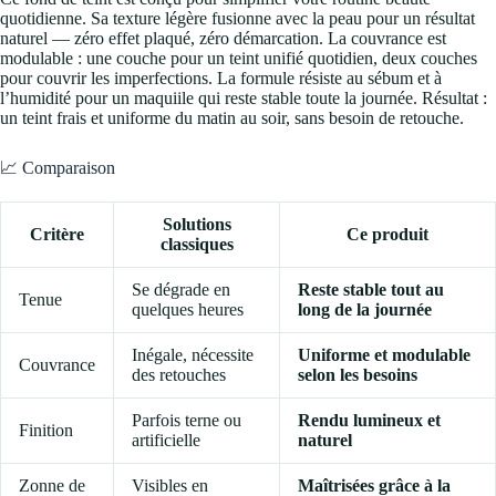
quotidienne. Sa texture légère fusionne avec la peau pour un résultat
naturel — zéro effet plaqué, zéro démarcation. La couvrance est
modulable : une couche pour un teint unifié quotidien, deux couches
pour couvrir les imperfections. La formule résiste au sébum et à
l’humidité pour un maquiile qui reste stable toute la journée. Résultat :
un teint frais et uniforme du matin au soir, sans besoin de retouche.
📈 Comparaison
Solutions
Critère
Ce produit
classiques
Se dégrade en
Reste stable tout au
Tenue
quelques heures
long de la journée
Inégale, nécessite
Uniforme et modulable
Couvrance
des retouches
selon les besoins
Parfois terne ou
Rendu lumineux et
Finition
artificielle
naturel
Zonne de
Visibles en
Maîtrisées grâce à la