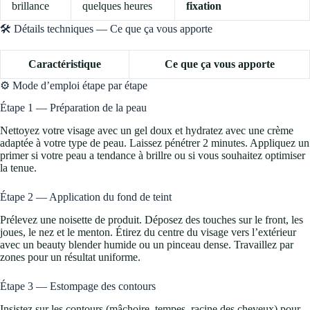
brillance
quelques heures
fixation
🛠️ Détails techniques — Ce que ça vous apporte
Caractéristique
Ce que ça vous apporte
⚙️ Mode d’emploi étape par étape
Étape 1 — Préparation de la peau
Nettoyez votre visage avec un gel doux et hydratez avec une crème
adaptée à votre type de peau. Laissez pénétrer 2 minutes. Appliquez un
primer si votre peau a tendance à brillre ou si vous souhaitez optimiser
la tenue.
Étape 2 — Application du fond de teint
Prélevez une noisette de produit. Déposez des touches sur le front, les
joues, le nez et le menton. Étirez du centre du visage vers l’extérieur
avec un beauty blender humide ou un pinceau dense. Travaillez par
zones pour un résultat uniforme.
Étape 3 — Estompage des contours
Insistez sur les contours (mâchoire, tempes, racine des cheveux) pour