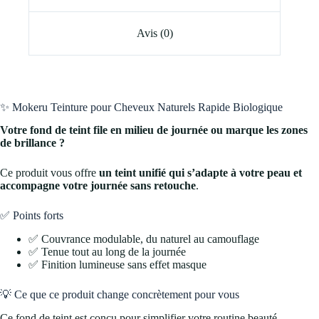
Avis (0)
✨ Mokeru Teinture pour Cheveux Naturels Rapide Biologique
Votre fond de teint file en milieu de journée ou marque les zones
de brillance ?
Ce produit vous offre
un teint unifié qui s’adapte à votre peau et
accompagne votre journée sans retouche
.
✅ Points forts
✅ Couvrance modulable, du naturel au camouflage
✅ Tenue tout au long de la journée
✅ Finition lumineuse sans effet masque
💡 Ce que ce produit change concrètement pour vous
Ce fond de teint est conçu pour simplifier votre routine beauté