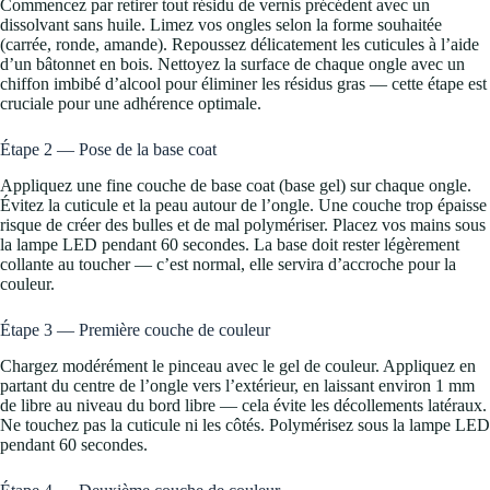
Commencez par retirer tout résidu de vernis précédent avec un
dissolvant sans huile. Limez vos ongles selon la forme souhaitée
(carrée, ronde, amande). Repoussez délicatement les cuticules à l’aide
d’un bâtonnet en bois. Nettoyez la surface de chaque ongle avec un
chiffon imbibé d’alcool pour éliminer les résidus gras — cette étape est
cruciale pour une adhérence optimale.
Étape 2 — Pose de la base coat
Appliquez une fine couche de base coat (base gel) sur chaque ongle.
Évitez la cuticule et la peau autour de l’ongle. Une couche trop épaisse
risque de créer des bulles et de mal polymériser. Placez vos mains sous
la lampe LED pendant 60 secondes. La base doit rester légèrement
collante au toucher — c’est normal, elle servira d’accroche pour la
couleur.
Étape 3 — Première couche de couleur
Chargez modérément le pinceau avec le gel de couleur. Appliquez en
partant du centre de l’ongle vers l’extérieur, en laissant environ 1 mm
de libre au niveau du bord libre — cela évite les décollements latéraux.
Ne touchez pas la cuticule ni les côtés. Polymérisez sous la lampe LED
pendant 60 secondes.