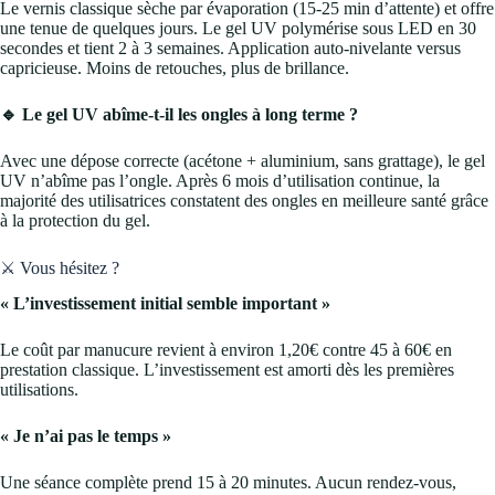
Le vernis classique sèche par évaporation (15-25 min d’attente) et offre
une tenue de quelques jours. Le gel UV polymérise sous LED en 30
secondes et tient 2 à 3 semaines. Application auto-nivelante versus
capricieuse. Moins de retouches, plus de brillance.
🔹 Le gel UV abîme-t-il les ongles à long terme ?
Avec une dépose correcte (acétone + aluminium, sans grattage), le gel
UV n’abîme pas l’ongle. Après 6 mois d’utilisation continue, la
majorité des utilisatrices constatent des ongles en meilleure santé grâce
à la protection du gel.
⚔️ Vous hésitez ?
« L’investissement initial semble important »
Le coût par manucure revient à environ 1,20€ contre 45 à 60€ en
prestation classique. L’investissement est amorti dès les premières
utilisations.
« Je n’ai pas le temps »
Une séance complète prend 15 à 20 minutes. Aucun rendez-vous,