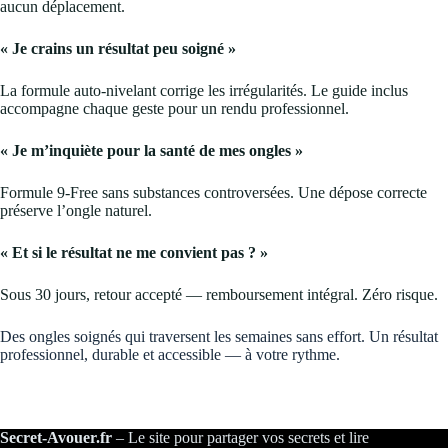
aucun déplacement.
« Je crains un résultat peu soigné »
La formule auto-nivelant corrige les irrégularités. Le guide inclus
accompagne chaque geste pour un rendu professionnel.
« Je m’inquiète pour la santé de mes ongles »
Formule 9-Free sans substances controversées. Une dépose correcte
préserve l’ongle naturel.
« Et si le résultat ne me convient pas ? »
Sous 30 jours, retour accepté — remboursement intégral. Zéro risque.
Des ongles soignés qui traversent les semaines sans effort. Un résultat
professionnel, durable et accessible — à votre rythme.
Secret-Avouer.fr
– Le site pour partager vos secrets et lire