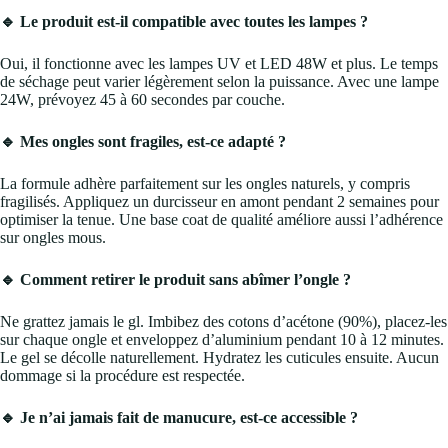
🔹 Le produit est-il compatible avec toutes les lampes ?
Oui, il fonctionne avec les lampes UV et LED 48W et plus. Le temps
de séchage peut varier légèrement selon la puissance. Avec une lampe
24W, prévoyez 45 à 60 secondes par couche.
🔹 Mes ongles sont fragiles, est-ce adapté ?
La formule adhère parfaitement sur les ongles naturels, y compris
fragilisés. Appliquez un durcisseur en amont pendant 2 semaines pour
optimiser la tenue. Une base coat de qualité améliore aussi l’adhérence
sur ongles mous.
🔹 Comment retirer le produit sans abîmer l’ongle ?
Ne grattez jamais le gl. Imbibez des cotons d’acétone (90%), placez-les
sur chaque ongle et enveloppez d’aluminium pendant 10 à 12 minutes.
Le gel se décolle naturellement. Hydratez les cuticules ensuite. Aucun
dommage si la procédure est respectée.
🔹 Je n’ai jamais fait de manucure, est-ce accessible ?