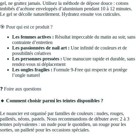
gel, ne grattez jamais. Utilisez la méthode de dépose douce : cotons
imbibés d’acétone enveloppés d’aluminium pendant 10 à 12 minutes.
Le gel se décolle naturellement. Hydratez ensuite vos cuticules.
🎯 Pour qui est ce produit ?
Les femmes actives :
Résultat impeccable du matin au soir, sans
contrainte d’entretien
Les passionnées de nail art :
Une infinité de couleurs et de
possibilités créatives
Les personnes pressées :
Une manucure rapide et durable, sans
rendez-vous ni déplacement
Les ongles fragiles :
Formule 9-Free qui respecte et protège
l’ongle naturel
❓ Foire aux questions
🔹 Comment choisir parmi les teintes disponibles ?
Le nuancier est organisé par familles de couleurs : nudes, rouges,
pailletés, néons, pastels. Nous recommandons de débuter avec 2 à 3
teintes polyvalentes : un nude pour le quotidien, un rouge pour les
sorties, un pailleté pour les occasions spéciales.