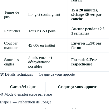
retrait
15 à 20 minutes,
Temps de
Long et contraignant
séchage 30 sec par
pose
couche
Aucune pendant 2 à
Retouches
Tous les 2-3 jours
3 semaines
Coût par
Environ 1,20€ par
45-60€ en institut
manucure
flacon
Jaunissement et
Santé des
Formule 9-Free
déshydratation
ongles
respectueuse
possibles
🛠️ Détails techniques — Ce que ça vous apporte
Caractéristique
Ce que ça vous apporte
⚙️ Mode d’emploi étape par étape
Étape 1 — Préparation de l’ongle