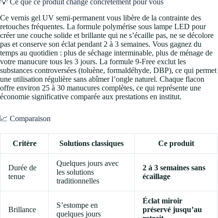
💡 Ce que ce produit change concrètement pour vous
Ce vernis gel UV semi-permanent vous libère de la contrainte des
retouches fréquentes. La formule polymérise sous lampe LED pour
créer une couche solide et brillante qui ne s’écaille pas, ne se décolore
pas et conserve son éclat pendant 2 à 3 semaines. Vous gagnez du
temps au quotidien : plus de séchage interminable, plus de ménage de
votre manucure tous les 3 jours. La formule 9-Free exclut les
substances controversées (toluène, formaldéhyde, DBP), ce qui permet
une utilisation régulière sans abîmer l’ongle naturel. Chaque flacon
offre environ 25 à 30 manucures complètes, ce qui représente une
économie significative comparée aux prestations en institut.
📈 Comparaison
Critère
Solutions classiques
Ce produit
Quelques jours avec
Durée de
2 à 3 semaines sans
les solutions
tenue
écaillage
traditionnelles
Éclat miroir
S’estompe en
Brillance
préservé jusqu’au
quelques jours