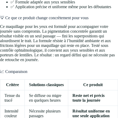
✅ Formule adaptée aux yeux sensibles
✅ Application précise et uniforme même pour les débutantes
💡 Ce que ce produit change concrètement pour vous
Ce maquillage pour les yeux est formulé pour accompagner votre
journée sans compromis. La pigmentation concentrée garantit un
résultat visible en un seul passage — fini les superpositions qui
alourdissent le trait. La formule résiste à l’humidité ambiante et aux
frictions légères pour un maquillage qui reste en place. Testé sous
contrôle ophtalmologique, il convient aux yeux sensibles et aux
porteurs de lentilles. Le résultat : un regard défini qui ne nécessite pas
de retouche en journée.
📈 Comparaison
Critère
Solutions classiques
Ce produit
Tenue du
Se diffuse ou migre
Reste net et précis
tracé
en quelques heures
toute la journée
Intensité
Nécessite plusieurs
Résultat uniforme en
couleur
passages
une seule application