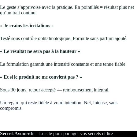
Le geste s’apprivoise avec la pratique. En pointillés = résultat plus net
qu’un trait continu.
« Je crains les irritations »
Testé sous contrôle ophtalmologique. Formule sans parfum ajouté.
« Le résultat ne sera pas à la hauteur »
La formulation garantit une intensité constante et une tenue fiable.
« Et si le produit ne me convient pas ? »
Sous 30 jours, retour accepté — remboursement intégral.
Un regard qui reste fidèle à votre intention. Net, intense, sans
compromis.
Secret-Avouer.fr
– Le site pour partager vos secrets et lire