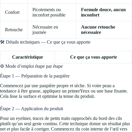
Picotements ou
Formule douce, aucun
Confort
inconfort possible
inconfort
Nécessaire en
Aucune retouche
Retouche
journée
nécessaire
🛠️ Détails techniques — Ce que ça vous apporte
Caractéristique
Ce que ça vous apporte
⚙️ Mode d’emploi étape par étape
Étape 1 — Préparation de la paupière
Commencez par une paupière propre et sèche. Si votre peau a
tendance à être grasse, appliquez un primerYeux ou une base fixante.
Cela lisse la surface et optimise la tenue du produit.
Étape 2 — Application du produit
Pour un eyeliner, tracez de petits traits rapprochés du bord des cils
plutôt qu’un seul geste continu. Cette technique donne un résultat plus
net et plus facile à corriger. Commencez du coin interne de l’œil vers