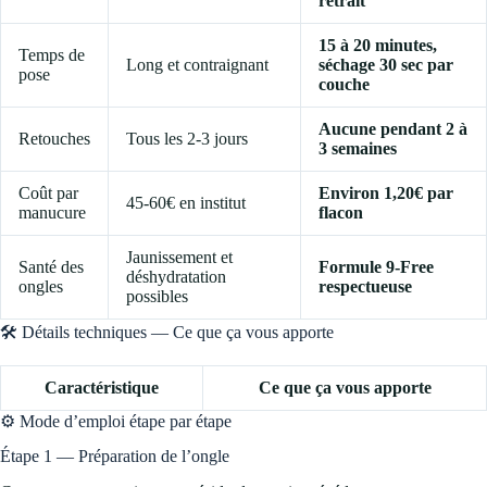
retrait
15 à 20 minutes,
Temps de
Long et contraignant
séchage 30 sec par
pose
couche
Aucune pendant 2 à
Retouches
Tous les 2-3 jours
3 semaines
Coût par
Environ 1,20€ par
45-60€ en institut
manucure
flacon
Jaunissement et
Santé des
Formule 9-Free
déshydratation
ongles
respectueuse
possibles
🛠️ Détails techniques — Ce que ça vous apporte
Caractéristique
Ce que ça vous apporte
⚙️ Mode d’emploi étape par étape
Étape 1 — Préparation de l’ongle