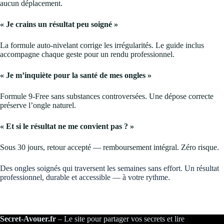
aucun déplacement.
« Je crains un résultat peu soigné »
La formule auto-nivelant corrige les irrégularités. Le guide inclus
accompagne chaque geste pour un rendu professionnel.
« Je m’inquiète pour la santé de mes ongles »
Formule 9-Free sans substances controversées. Une dépose correcte
préserve l’ongle naturel.
« Et si le résultat ne me convient pas ? »
Sous 30 jours, retour accepté — remboursement intégral. Zéro risque.
Des ongles soignés qui traversent les semaines sans effort. Un résultat
professionnel, durable et accessible — à votre rythme.
Secret-Avouer.fr
– Le site pour partager vos secrets et lire