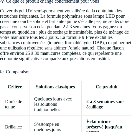
💡 Ce que ce produit change concrètement pour vous
Ce vernis gel UV semi-permanent vous libère de la contrainte des
retouches fréquentes. La formule polymérise sous lampe LED pour
créer une couche solide et brillante qui ne s’écaille pas, ne se décolore
pas et conserve son éclat pendant 2 à 3 semaines. Vous gagnez du
temps au quotidien : plus de séchage interminable, plus de ménage de
votre manucure tous les 3 jours. La formule 9-Free exclut les
substances controversées (toluène, formaldéhyde, DBP), ce qui permet
une utilisation régulière sans abîmer l’ongle naturel. Chaque flacon
offre environ 25 à 30 manucures complètes, ce qui représente une
économie significative comparée aux prestations en institut.
📈 Comparaison
Critère
Solutions classiques
Ce produit
Quelques jours avec
Durée de
2 à 3 semaines sans
les solutions
tenue
écaillage
traditionnelles
Éclat miroir
S’estompe en
Brillance
préservé jusqu’au
quelques jours