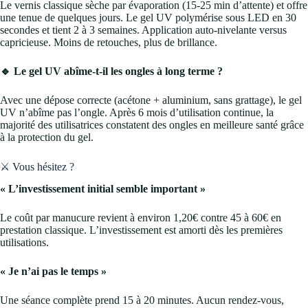
Le vernis classique sèche par évaporation (15-25 min d’attente) et offre
une tenue de quelques jours. Le gel UV polymérise sous LED en 30
secondes et tient 2 à 3 semaines. Application auto-nivelante versus
capricieuse. Moins de retouches, plus de brillance.
🔹 Le gel UV abîme-t-il les ongles à long terme ?
Avec une dépose correcte (acétone + aluminium, sans grattage), le gel
UV n’abîme pas l’ongle. Après 6 mois d’utilisation continue, la
majorité des utilisatrices constatent des ongles en meilleure santé grâce
à la protection du gel.
⚔️ Vous hésitez ?
« L’investissement initial semble important »
Le coût par manucure revient à environ 1,20€ contre 45 à 60€ en
prestation classique. L’investissement est amorti dès les premières
utilisations.
« Je n’ai pas le temps »
Une séance complète prend 15 à 20 minutes. Aucun rendez-vous,