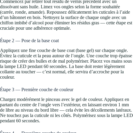
Commencez par retirer tout résidu de vernis précédent avec un
dissolvant sans huile. Limez vos ongles selon la forme souhaitée
(carrée, ronde, amande). Repoussez délicatement les cuticules à l’aide
d’un bâtonnet en bois. Nettoyez la surface de chaque ongle avec un
chiffon imbibé d’alcool pour éliminer les résidus gras — cette étape est
cruciale pour une adhérence optimale.
Étape 2 — Pose de la base coat
Appliquez une fine couche de base coat (base gel) sur chaque ongle.
Évitez la cuticule et la peau autour de l’ongle. Une couche trop épaisse
risque de créer des bulles et de mal polymériser. Placez vos mains sous
la lampe LED pendant 60 secondes. La base doit rester légèrement
collante au toucher — c’est normal, elle servira d’accroche pour la
couleur.
Étape 3 — Première couche de couleur
Chargez modérément le pinceau avec le gel de couleur. Appliquez en
partant du centre de l’ongle vers l’extérieur, en laissant environ 1 mm
de libre au niveau du bord libre — cela évite les décollements latéraux.
Ne touchez pas la cuticule ni les côtés. Polymérisez sous la lampe LED
pendant 60 secondes.