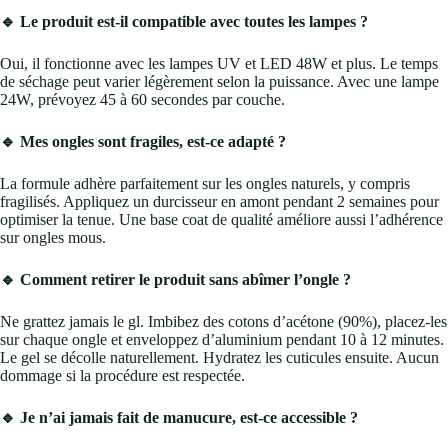
🔹 Le produit est-il compatible avec toutes les lampes ?
Oui, il fonctionne avec les lampes UV et LED 48W et plus. Le temps
de séchage peut varier légèrement selon la puissance. Avec une lampe
24W, prévoyez 45 à 60 secondes par couche.
🔹 Mes ongles sont fragiles, est-ce adapté ?
La formule adhère parfaitement sur les ongles naturels, y compris
fragilisés. Appliquez un durcisseur en amont pendant 2 semaines pour
optimiser la tenue. Une base coat de qualité améliore aussi l’adhérence
sur ongles mous.
🔹 Comment retirer le produit sans abîmer l’ongle ?
Ne grattez jamais le gl. Imbibez des cotons d’acétone (90%), placez-les
sur chaque ongle et enveloppez d’aluminium pendant 10 à 12 minutes.
Le gel se décolle naturellement. Hydratez les cuticules ensuite. Aucun
dommage si la procédure est respectée.
🔹 Je n’ai jamais fait de manucure, est-ce accessible ?