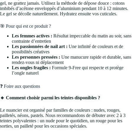
gel, ne grattez jamais. Utilisez la méthode de dépose douce : cotons
imbibés d’acétone enveloppés d’aluminium pendant 10 à 12 minutes.
Le gel se décolle naturellement. Hydratez ensuite vos cuticules.
🎯 Pour qui est ce produit ?
Les femmes actives :
Résultat impeccable du matin au soir, sans
contrainte d’entretien
Les passionnées de nail art :
Une infinité de couleurs et de
possibilités créatives
Les personnes pressées :
Une manucure rapide et durable, sans
rendez-vous ni déplacement
Les ongles fragiles :
Formule 9-Free qui respecte et protège
l’ongle naturel
❓ Foire aux questions
🔹 Comment choisir parmi les teintes disponibles ?
Le nuancier est organisé par familles de couleurs : nudes, rouges,
pailletés, néons, pastels. Nous recommandons de débuter avec 2 à 3
teintes polyvalentes : un nude pour le quotidien, un rouge pour les
sorties, un pailleté pour les occasions spéciales.